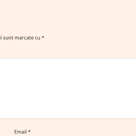
ii sunt marcate cu
*
Email
*