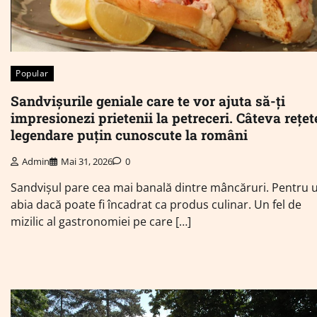
Popular
Sandvișurile geniale care te vor ajuta să-ți
impresionezi prietenii la petreceri. Câteva rețet
legendare puțin cunoscute la români
Admin
Mai 31, 2026
0
Sandvișul pare cea mai banală dintre mâncăruri. Pentru u
abia dacă poate fi încadrat ca produs culinar. Un fel de
mizilic al gastronomiei pe care […]