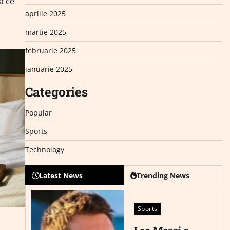
ă ce
aprilie 2025
martie 2025
februarie 2025
ianuarie 2025
Categories
Popular
Sports
Technology
Latest News
Trending News
Sports