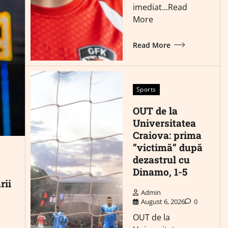
imediat...Read
More
Read More
Sports
OUT de la
Universitatea
Craiova: prima
”victimă” după
dezastrul cu
Dinamo, 1-5
rii
Admin
August 6, 2026
0
OUT de la