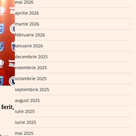
mai 2026
aprilie 2026
martie 2026
februarie 2026
ianuarie 2026
decembrie 2025
noiembrie 2025
octombrie 2025
septembrie 2025
august 2025
ferit,
iulie 2025
iunie 2025
mai 2025