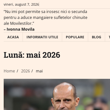
Skip
vineri, august 7, 2026
to
“Nu imi pot permite sa irosesc nici o secunda
content
pentru a aduce mangaiere sufletelor chinuite
ale Movilestilor.”
– Ivonna Movila
ACASA
INFORMATII UTILE
POPULARE
BLOG
Lună:
mai 2026
Home
2026
mai