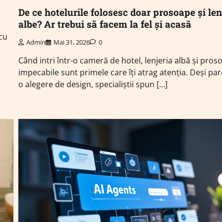
De ce hotelurile folosesc doar prosoape și len
albe? Ar trebui să facem la fel și acasă
cu
Admin
Mai 31, 2026
0
Când intri într-o cameră de hotel, lenjeria albă și pros
impecabile sunt primele care îți atrag atenția. Deși pa
o alegere de design, specialiștii spun […]