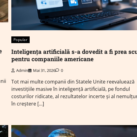
Popular
e
Inteligența artificială s-a dovedit a fi prea 
pentru companiile americane
Admin
Mai 31, 2026
0
nii
Tot mai multe companii din Statele Unite reevaluează
investițiile masive în inteligență artificială, pe fondul
costurilor ridicate, al rezultatelor incerte și al nemulțu
în creștere […]