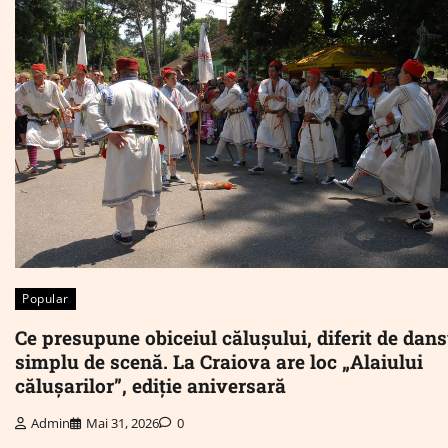
Popular
Ce presupune obiceiul călușului, diferit de dans
simplu de scenă. La Craiova are loc „Alaiului
călușarilor”, ediție aniversară
Admin
Mai 31, 2026
0