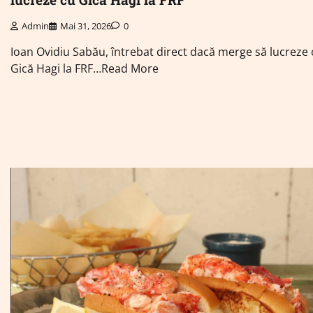
Admin
Mai 31, 2026
0
Ioan Ovidiu Sabău, întrebat direct dacă merge să lucreze 
Gică Hagi la FRF…Read More