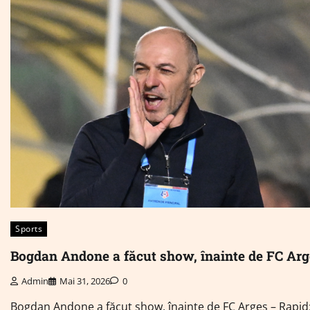
Sports
Bogdan Andone a făcut show, înainte de FC Arg
Admin
Mai 31, 2026
0
Bogdan Andone a făcut show, înainte de FC Argeș – Rapid