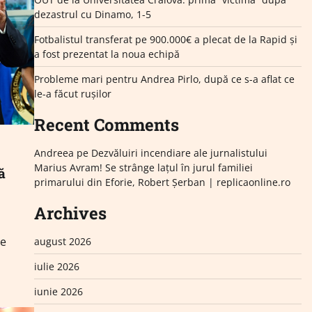
dezastrul cu Dinamo, 1-5
Fotbalistul transferat pe 900.000€ a plecat de la Rapid și
a fost prezentat la noua echipă
Probleme mari pentru Andrea Pirlo, după ce s-a aflat ce
le-a făcut rușilor
Recent Comments
Andreea
pe
Dezvăluiri incendiare ale jurnalistului
Marius Avram! Se strânge lațul în jurul familiei
ă
primarului din Eforie, Robert Șerban | replicaonline.ro
Archives
de
august 2026
iulie 2026
iunie 2026