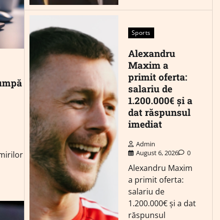
Sports
Alexandru
Maxim a
primit oferta:
scumpă
salariu de
1.200.000€ și a
dat răspunsul
imediat
Admin
August 6, 2026
0
mirilor
Alexandru Maxim
a primit oferta:
salariu de
1.200.000€ și a dat
răspunsul