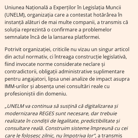
Uniunea Națională a Experților în Legislația Muncii
(UNELM), organizația care a contestat hotărârea în
instanță alături de mai multe companii, a transmis că
soluția reprezintă o confirmare a problemelor
semnalate încă de la lansarea platformei.
Potrivit organizației, criticile nu vizau un singur articol
din actul normativ, ci întreaga construcție legislativă,
fiind invocate norme considerate neclare și
contradictorii, obligații administrative suplimentare
pentru angajatori, lipsa unei analize de impact asupra
IMM-urilor și absența unei consultări reale cu
profesioniștii din domeniu.
„UNELM va continua să susțină că digitalizarea și
modernizarea REGES sunt necesare, dar trebuie
realizate în condiții de legalitate, predictibilitate și
consultare reală. Construim sisteme împreună cu cei
care le folosesc zilnic, nu împotriva lor”,
a transmis