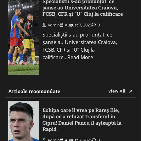
Specialiștii s-au pronunțat: ce
șanse au Universitatea Craiova,
FCSB, CFR și ”U” Cluj la calificare
Admin
August 7, 2026
0
Specialiștii s-au pronunțat: ce
șanse au Universitatea Craiova,
FCSB, CFR și ”U” Cluj la
calificare...Read More
Articole recomandate
View All
Echipa care îl vrea pe Rareș Ilie,
după ce a refuzat transferul în
Cipru! Daniel Pancu îl așteaptă la
Rapid
Admin
August 7, 2026
0