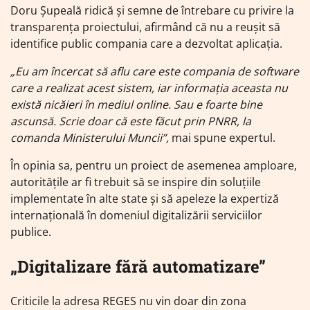
Doru Șupeală ridică și semne de întrebare cu privire la
transparența proiectului, afirmând că nu a reușit să
identifice public compania care a dezvoltat aplicația.
„Eu am încercat să aflu care este compania de software
care a realizat acest sistem, iar informația aceasta nu
există nicăieri în mediul online. Sau e foarte bine
ascunsă. Scrie doar că este făcut prin PNRR, la
comanda Ministerului Muncii”,
mai spune expertul.
În opinia sa, pentru un proiect de asemenea amploare,
autoritățile ar fi trebuit să se inspire din soluțiile
implementate în alte state și să apeleze la expertiză
internațională în domeniul digitalizării serviciilor
publice.
„Digitalizare fără automatizare”
Criticile la adresa REGES nu vin doar din zona