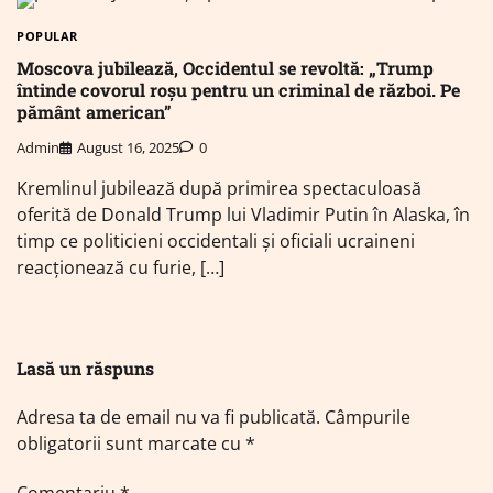
POPULAR
Moscova jubilează, Occidentul se revoltă: „Trump
întinde covorul roșu pentru un criminal de război. Pe
pământ american”
Admin
August 16, 2025
0
Kremlinul jubilează după primirea spectaculoasă
oferită de Donald Trump lui Vladimir Putin în Alaska, în
timp ce politicieni occidentali și oficiali ucraineni
reacționează cu furie, […]
Lasă un răspuns
Adresa ta de email nu va fi publicată.
Câmpurile
obligatorii sunt marcate cu
*