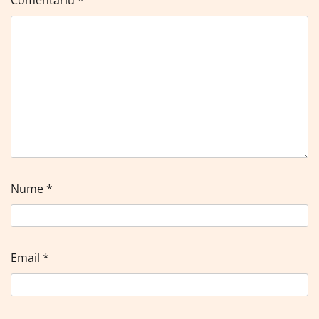
Comentariu
*
Nume
*
Email
*