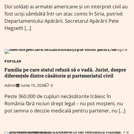
Doi soldați ai armatei americane și un interpret civil au
fost uciși sâmbătă într-un atac comis în Siria, potrivit
Departamentului Apărării. Secretarul Apărării Pete
Hegseth […]
POPULAR
Familia pe care statul refuză să o vadă. Jurist, despre
diferențele dintre căsătorie și parteneriatul civil
Admin
Iunie 15, 2026
0
Peste 360.000 de cupluri necăsătorite trăiesc în
România fără niciun drept legal – nu pot moșteni, nu
pot semna o decizie medicală pentru partener, nu […]