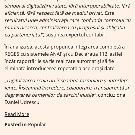
simbol al digitalizării ratate: fără interoperabilitate, fără
eficiență, fără respect față de mediul privat. Este
rezultatul unei administrații care confundă controlul cu
modernizarea, centralizarea cu progresul și obligația
cu parteneriatul”,
susținea expertul contabil.
În analiza sa, acesta propunea integrarea completă a
REGES cu sistemele ANAF și cu Declarația 112, astfel
încât raportările să fie realizate automat și să fie
eliminată introducerea repetată a acelorași date.
„Digitalizarea reală nu înseamnă formulare și interfețe
lente. Înseamnă încredere, colaborare, transparență și
degrevarea oamenilor de sarcini inutile”,
concluziona
Daniel Udrescu.
Read More
Posted in
Popular