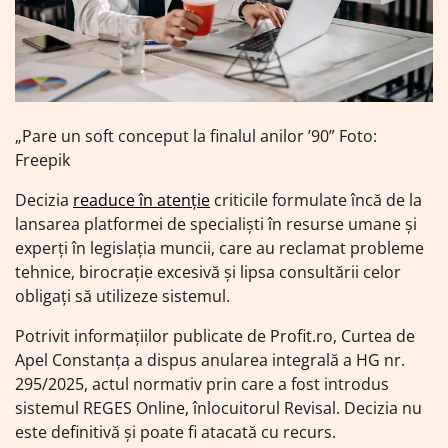
„Pare un soft conceput la finalul anilor ’90” Foto:
Freepik
Decizia
readuce în atenție
criticile formulate încă de la
lansarea platformei de specialiști în resurse umane și
experți în legislația muncii, care au reclamat probleme
tehnice, birocrație excesivă și lipsa consultării celor
obligați să utilizeze sistemul.
Potrivit informațiilor publicate de Profit.ro, Curtea de
Apel Constanța a dispus anularea integrală a HG nr.
295/2025, actul normativ prin care a fost introdus
sistemul REGES Online, înlocuitorul Revisal. Decizia nu
este definitivă și poate fi atacată cu recurs.