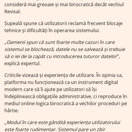
consideră mai greoaie și mai birocratică decât vechiul
Revisal.
Șupeală spune că utilizatorii reclamă frecvent blocaje
tehnice și dificultăți în operarea sistemului.
„Oamenii spun că sunt foarte multe cazuri în care
sistemul se blochează, datele nu se salvează și trebuie
să o iei de la capăt cu introducerea tuturor datelor
”,
explică expertul.
Criticile vizează și experiența de utilizare. În opinia sa,
platforma nu funcționează ca un instrument digital
modern care să îi ajute pe utilizatori să își
îndeplinească obligațiile administrative, ci reproduce în
mediul online logica birocratică a vechilor proceduri pe
hârtie.
„Modul în care este gândită experiența utilizatorului
este foarte rudimentar. Sistemul pare un zbir