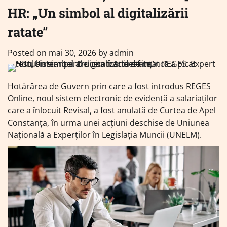
HR: „Un simbol al digitalizării
ratate”
Posted on
mai 30, 2026
by
admin
Hotărârea de Guvern prin care a fost introdus REGES
Online, noul sistem electronic de evidență a salariaților
care a înlocuit Revisal, a fost anulată de Curtea de Apel
Constanța, în urma unei acțiuni deschise de Uniunea
Națională a Experților în Legislația Muncii (UNELM).