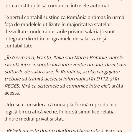
loc ca instituțiile să comunice între ele automat.
Expertul contabil susține că România a rămas în urmă
față de modelele utilizate în majoritatea statelor
dezvoltate, unde raportările privind salariații sunt
integrate direct în programele de salarizare și
contabilitate.
„În Germania, Franța, Italia sau Marea Britanie, datele
circulă între instituții fără intervenție umană, direct din
softurile de salarizare. În România, același angajator
trebuie să trimită aceleași informații și în D112, și în
REGES, fără ca sistemele să comunice între ele”,
arăta
acesta.
Udrescu considera că noua platformă reproduce o
logică birocratică veche, în loc să simplifice relația
dintre mediul privat și stat.
„REGES nu este doar o platformă birocratică. Este un