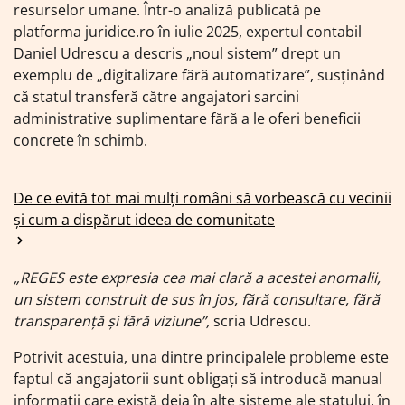
resurselor umane. Într-o analiză publicată pe
platforma juridice.ro în iulie 2025, expertul contabil
Daniel Udrescu a descris „noul sistem” drept un
exemplu de „digitalizare fără automatizare”, susținând
că statul transferă către angajatori sarcini
administrative suplimentare fără a le oferi beneficii
concrete în schimb.
De ce evită tot mai mulți români să vorbească cu vecinii
și cum a dispărut ideea de comunitate
„REGES este expresia cea mai clară a acestei anomalii,
un sistem construit de sus în jos, fără consultare, fără
transparență și fără viziune”,
scria Udrescu.
Potrivit acestuia, una dintre principalele probleme este
faptul că angajatorii sunt obligați să introducă manual
informații care există deja în alte sisteme ale statului, în