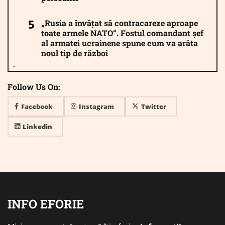
„Rusia a învățat să contracareze aproape
toate armele NATO“. Fostul comandant șef
al armatei ucrainene spune cum va arăta
noul tip de război
Follow Us On:
Facebook
Instagram
Twitter
Linkedin
INFO EFORIE