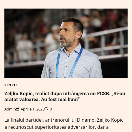
SPORTS
Zeljko Kopic, realist după înfrângerea cu FCSB: „Și-au
arătat valoarea. Au fost mai buni”
Admin
Aprilie 1, 2025
0
La finalul partidei, antrenorul lui Dinamo, Zeljko Kopic,
a recunoscut superioritatea adversarilor, dar a