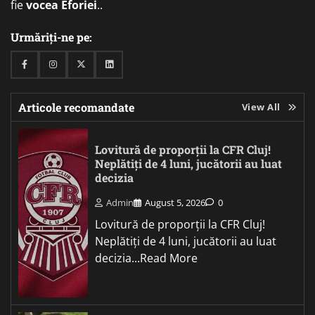
fie
vocea Eforiei
..
Urmăriți-ne pe:
Facebook
Instagram
Twitter
Linkedin
Articole recomandate
View All
Lovitură de proporții la CFR Cluj!
Neplătiți de 4 luni, jucătorii au luat
decizia
Admin
August 5, 2026
0
Lovitură de proporții la CFR Cluj!
Neplătiți de 4 luni, jucătorii au luat
decizia...Read More