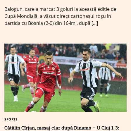
Balogun, care a marcat 3 goluri la această ediție de
Cupă Mondială, a văzut direct cartonașul roșu în
partida cu Bosnia (2-0) din 16-imi, după […]
SPORTS
Cătălin Cîrjan, mesaj clar după Dinamo – U Cluj 1-3: