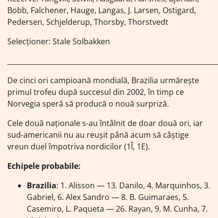
Bobb, Falchener, Hauge, Langas, J. Larsen, Ostigard,
Pedersen, Schjelderup, Thorsby, Thorstvedt
Selecționer: Stale Solbakken
_____________________________________________________________
De cinci ori campioană mondială, Brazilia urmărește
primul trofeu după succesul din 2002, în timp ce
Norvegia speră să producă o nouă surpriză.
Cele două naționale s-au întâlnit de doar două ori, iar
sud-americanii nu au reușit până acum să câștige
vreun duel împotriva nordicilor (1Î, 1E).
Echipele probabile:
Brazilia
: 1. Alisson — 13. Danilo, 4. Marquinhos, 3.
Gabriel, 6. Alex Sandro — 8. B. Guimaraes, 5.
Casemiro, L. Paqueta — 26. Rayan, 9. M. Cunha, 7.