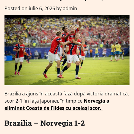
Posted on
iulie 6, 2026
by
admin
Brazilia a ajuns în această fază după victoria dramatică,
scor 2-1, în fața Japoniei, în timp ce
Norvegia a
eliminat Coasta de Fildeș cu același scor.
Brazilia – Norvegia 1-2