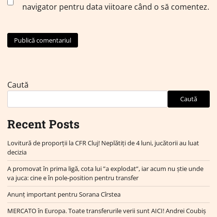
navigator pentru data viitoare când o să comentez.
Caută
Caută
Recent Posts
Lovitură de proporții la CFR Cluj! Neplătiți de 4 luni, jucătorii au luat
decizia
A promovat în prima ligă, cota lui ”a explodat”, iar acum nu știe unde
va juca: cine e în pole-position pentru transfer
Anunț important pentru Sorana Cîrstea
MERCATO în Europa. Toate transferurile verii sunt AICI! Andrei Coubiș