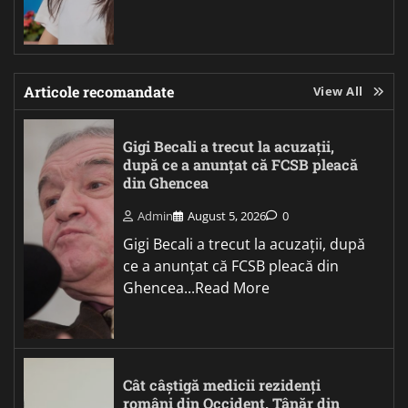
Articole recomandate
View All
Gigi Becali a trecut la acuzații,
după ce a anunțat că FCSB pleacă
din Ghencea
Admin
August 5, 2026
0
Gigi Becali a trecut la acuzații, după
ce a anunțat că FCSB pleacă din
Ghencea...Read More
Cât câștigă medicii rezidenți
români din Occident. Tânăr din