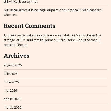
și Elvir Koljic au semnat
Gigi Becali a trecut la acuzații, după ce a anunțat că FCSB pleacă din
Ghencea
Recent Comments
Andreea
pe
Dezvăluiri incendiare ale jurnalistului Marius Avram! Se
strânge lațul în jurul familiei primarului din Eforie, Robert Șerban |
replicaonline.ro
Archives
august 2026
iulie 2026
iunie 2026
mai 2026
aprilie 2026
martie 2026