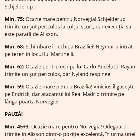
Schjelderup.
Min. 75:
Ocazie mare pentru Norvegia! Schjelderup
trimite un șut periculos la colțul scurt, dar execuția sa
este parată de Alisson.
Min. 68:
Schimbare în echipa Braziliei! Neymar a intrat
pe teren în locul lui Martinelli.
Min. 62:
Ocazie pentru echipa lui Carlo Ancelotti! Rayan
trimite un șut periculos, dar Nyland respinge.
Min. 59:
Ocazie mare pentru Brazilia! Vinicius îl găsește
pe Endrick, dar atacantul lui Real Madrid trimite pe
lângă poarta Norvegiei.
PAUZĂ!
Min. 45+3:
Ocazie mare pentru Norvegia! Odegaard
trimite în Alisson dintr-o poziție excelentă, în urma unei