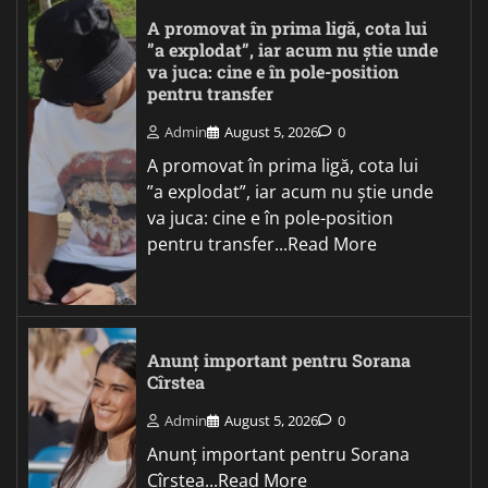
A promovat în prima ligă, cota lui
”a explodat”, iar acum nu știe unde
va juca: cine e în pole-position
pentru transfer
Admin
August 5, 2026
0
A promovat în prima ligă, cota lui
”a explodat”, iar acum nu știe unde
va juca: cine e în pole-position
pentru transfer...Read More
Anunț important pentru Sorana
Cîrstea
Admin
August 5, 2026
0
Anunț important pentru Sorana
Cîrstea...Read More