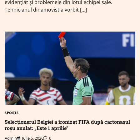
evidențiat și problemele din lotul echipei sale.
Tehnicianul dinamovist a vorbit […]
SPORTS
Selecționerul Belgiei a ironizat FIFA după cartonașul
roșu anulat: „Este 1 aprilie”
Admin
Iulie 6, 2026
0