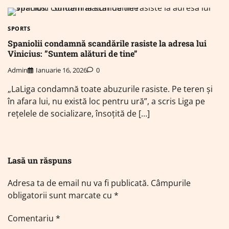
SPORTS
Spaniolii condamnă scandările rasiste la adresa lui
Vinicius: ”Suntem alături de tine”
Admin
Ianuarie 16, 2026
0
„LaLiga condamnă toate abuzurile rasiste. Pe teren şi
în afara lui, nu există loc pentru ură”, a scris Liga pe
reţelele de socializare, însoţită de […]
Lasă un răspuns
Adresa ta de email nu va fi publicată.
Câmpurile
obligatorii sunt marcate cu
*
Comentariu
*