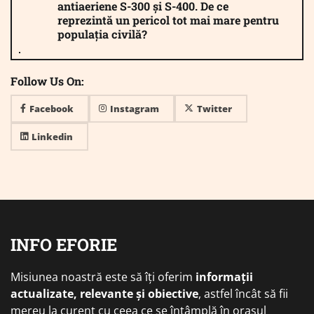
antiaeriene S-300 și S-400. De ce
reprezintă un pericol tot mai mare pentru
populația civilă?
Follow Us On:
Facebook
Instagram
Twitter
Linkedin
INFO EFORIE
Misiunea noastră este să îți oferim
informații
actualizate, relevante și obiective
, astfel încât să fii
mereu la curent cu ceea ce se întâmplă în orașul