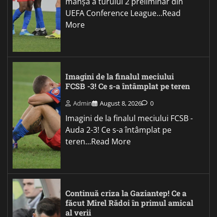
manșă a turului 2 preliminar din
UEFA Conference League...Read
More
Imagini de la finalul meciului
FCSB -3! Ce s-a întâmplat pe teren
Admin
August 8, 2026
0
Imagini de la finalul meciului FCSB -
Auda 2-3! Ce s-a întâmplat pe
teren...Read More
Continuă criza la Gaziantep! Ce a
făcut Mirel Rădoi în primul amical
al verii