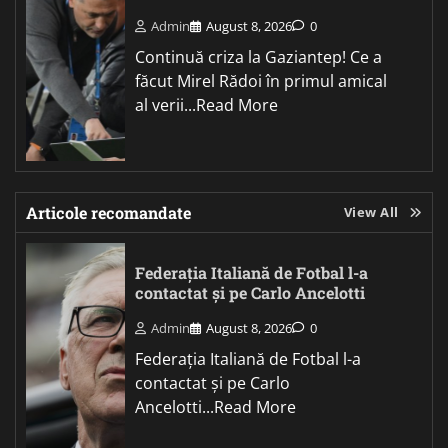
Admin
August 8, 2026
0
Continuă criza la Gaziantep! Ce a
făcut Mirel Rădoi în primul amical
al verii...Read More
Articole recomandate
View All
Federația Italiană de Fotbal l-a
contactat și pe Carlo Ancelotti
Admin
August 8, 2026
0
Federația Italiană de Fotbal l-a
contactat și pe Carlo
Ancelotti...Read More