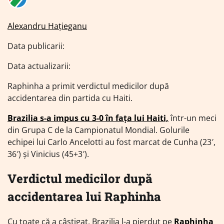
Alexandru Hațieganu
Data publicarii:
Data actualizarii:
Raphinha a primit verdictul medicilor după
accidentarea din partida cu Haiti.
Brazilia s-a impus cu 3-0 în fața lui Haiti,
într-un meci
din Grupa C de la Campionatul Mondial. Golurile
echipei lui Carlo Ancelotti au fost marcat de Cunha (23′,
36′) și Vinicius (45+3′).
Verdictul medicilor după
accidentarea lui Raphinha
Cu toate că a câștigat, Brazilia l-a pierdut pe
Raphinha