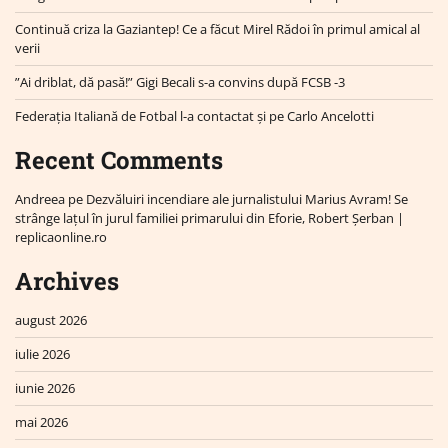
Continuă criza la Gaziantep! Ce a făcut Mirel Rădoi în primul amical al
verii
”Ai driblat, dă pasă!” Gigi Becali s-a convins după FCSB -3
Federația Italiană de Fotbal l-a contactat și pe Carlo Ancelotti
Recent Comments
Andreea
pe
Dezvăluiri incendiare ale jurnalistului Marius Avram! Se
strânge lațul în jurul familiei primarului din Eforie, Robert Șerban |
replicaonline.ro
Archives
august 2026
iulie 2026
iunie 2026
mai 2026