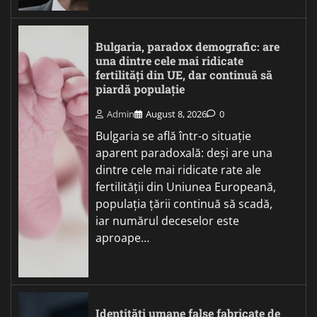
Bulgaria, paradox demografic: are
una dintre cele mai ridicate
fertilități din UE, dar continuă să
piardă populație
Admin
August 8, 2026
0
Bulgaria se află într-o situație
aparent paradoxală: deși are una
dintre cele mai ridicate rate ale
fertilității din Uniunea Europeană,
populația țării continuă să scadă,
iar numărul deceselor este
aproape…
Identități umane false fabricate de