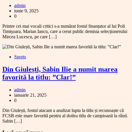
admin
iunie 9, 2025
0
Printre cei mai vocali critici s-a numărat fostul finanțator al lui Poli
Timișoara, Marian Iancu, care a cerut public demisia selecționerului
Mircea Lucescu, pe care […]
Sports
Din Giulești, Sabin Ilie a numit marea
favorită la titlu: ”Clar!”
admin
ianuarie 21, 2025
0
Din Giulești, fostul atacant a analizat lupta la titlu și recunoaște că
FCSB este mare favorită pentru al doilea titlu de campioană la rând.
Sabin […]