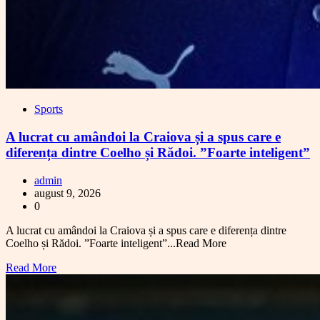
Sports
A lucrat cu amândoi la Craiova și a spus care e
diferența dintre Coelho și Rădoi. ”Foarte inteligent”
admin
august 9, 2026
0
A lucrat cu amândoi la Craiova și a spus care e diferența dintre
Coelho și Rădoi. ”Foarte inteligent”...Read More
Read More