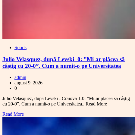
Sports
Julio Velasquez, după Levski -0: ”Mi-ar plăcea să
câștig cu 20-0”. Cum a numit-o pe Universitatea
admin
august 9, 2026
0
Julio Velasquez, după Levski - Craiova 1-0: ”Mi-ar plăcea să câștig
cu 20-0”. Cum a numit-o pe Universitatea...Read More
Read More