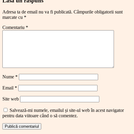
Lasă un răspuns
Adresa ta de email nu va fi publicată.
Câmpurile obligatorii sunt
marcate cu
*
Comentariu
*
Nume
*
Email
*
Site web
Salvează-mi numele, emailul și site-ul web în acest navigator
pentru data viitoare când o să comentez.