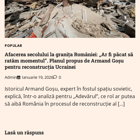
POPULAR
Afacerea secolului la granița României: „Ar fi păcat să
ratăm momentul”. Planul propus de Armand Goșu
pentru reconstrucția Ucrainei
Admin
Ianuarie 19, 2026
0
Istoricul Armand Goșu, expert în fostul spațiu sovietic,
explică, într-o analiză pentru „Adevărul”, ce rol ar putea
să aibă România în procesul de reconstrucție al […]
Lasă un răspuns