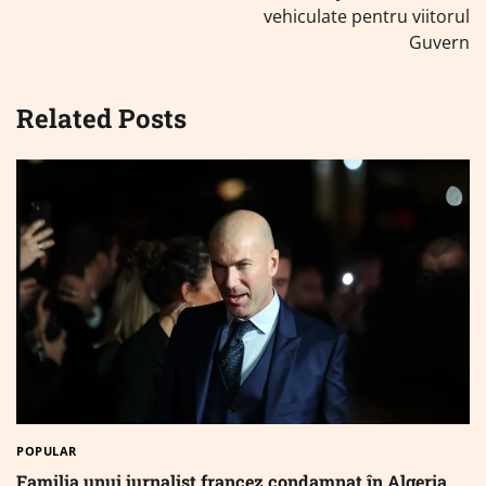
vehiculate pentru viitorul
Guvern
Related Posts
POPULAR
Familia unui jurnalist francez condamnat în Algeria