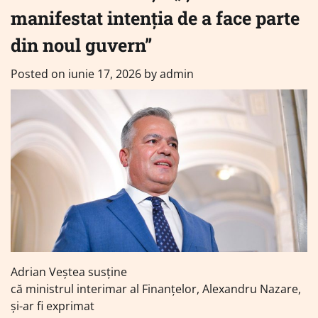
manifestat intenţia de a face parte
din noul guvern”
Posted on
iunie 17, 2026
by
admin
Adrian Veștea susține
că ministrul interimar al Finanțelor, Alexandru Nazare,
și-ar fi exprimat