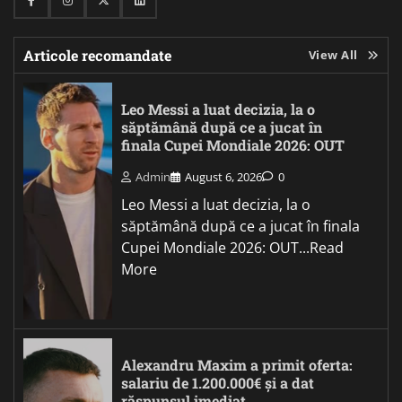
Facebook
Instagram
Twitter
Linkedin
Articole recomandate
View All
Leo Messi a luat decizia, la o
săptămână după ce a jucat în
finala Cupei Mondiale 2026: OUT
Admin
August 6, 2026
0
Leo Messi a luat decizia, la o
săptămână după ce a jucat în finala
Cupei Mondiale 2026: OUT...Read
More
Alexandru Maxim a primit oferta:
salariu de 1.200.000€ și a dat
răspunsul imediat