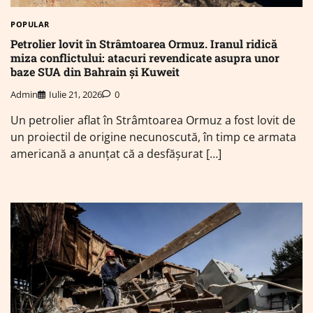
POPULAR
Petrolier lovit în Strâmtoarea Ormuz. Iranul ridică
miza conflictului: atacuri revendicate asupra unor
baze SUA din Bahrain și Kuweit
Admin
Iulie 21, 2026
0
Un petrolier aflat în Strâmtoarea Ormuz a fost lovit de
un proiectil de origine necunoscută, în timp ce armata
americană a anunțat că a desfășurat […]