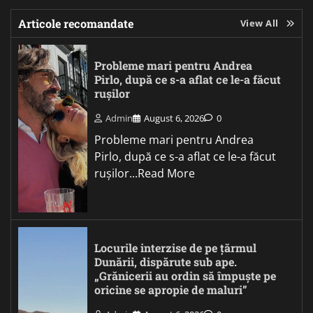
Articole recomandate
View All
Probleme mari pentru Andrea
Pirlo, după ce s-a aflat ce le-a făcut
rușilor
Admin
August 6, 2026
0
Probleme mari pentru Andrea
Pirlo, după ce s-a aflat ce le-a făcut
rușilor...Read More
Locurile interzise de pe țărmul
Dunării, dispărute sub ape.
„Grănicerii au ordin să împuște pe
oricine se apropie de maluri”