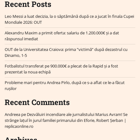
Recent Posts
Leo Messi a luat decizia, la o săptămână după ce a jucat în finala Cupei
Mondiale 2026: OUT
Alexandru Maxim a primit oferta: salariu de 1.200.000€ și a dat
răspunsul imediat
OUT de la Universitatea Craiova: prima ”victimă” după dezastrul cu
Dinamo, 1-5
Fotbalistul transferat pe 900.000€ a plecat de la Rapid și a fost
prezentat la noua echipă
Probleme mari pentru Andrea Pirlo, după ce s-a aflat ce le-a făcut
rușilor
Recent Comments
Andreea
pe
Dezvăluiri incendiare ale jurnalistului Marius Avram! Se
strânge lațul în jurul familiei primarului din Eforie, Robert Șerban |
replicaonline.ro