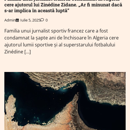
cere ajutorul lui Zinédine Zidane. „Ar fi minunat dacă
s-ar implica în această luptă”
Admin
Iulie 5, 2025
0
Familia unui jurnalist sportiv francez care a fost
condamnat la șapte ani de închisoare în Algeria cere
ajutorul lumii sportive și al superstarului fotbalului
Zinédine […]