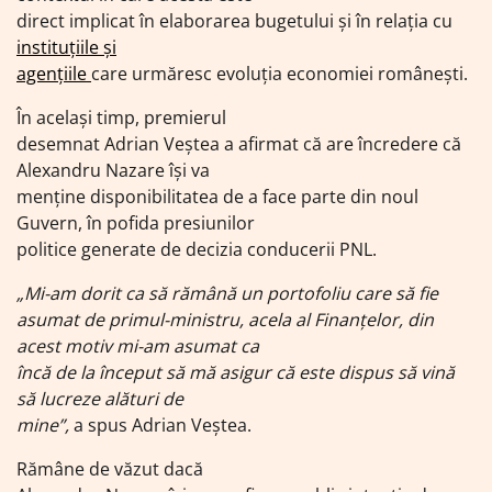
direct implicat în elaborarea bugetului și în relația cu
instituțiile și
agențiile
care urmăresc evoluția economiei românești.
În acelaşi timp, premierul
desemnat Adrian Veștea a afirmat că are încredere că
Alexandru Nazare își va
menține disponibilitatea de a face parte din noul
Guvern, în pofida presiunilor
politice generate de decizia conducerii PNL.
„Mi-am dorit ca să rămână un portofoliu care să fie
asumat de primul-ministru, acela al Finanţelor, din
acest motiv mi-am asumat ca
încă de la început să mă asigur că este dispus să vină
să lucreze alături de
mine”,
a spus Adrian Veştea.
Rămâne de văzut dacă