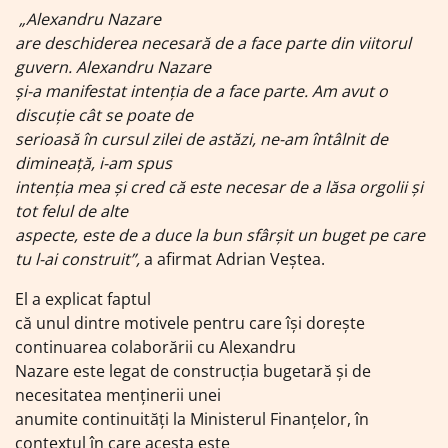
„Alexandru Nazare
are deschiderea necesară de a face parte din viitorul
guvern. Alexandru Nazare
şi-a manifestat intenţia de a face parte. Am avut o
discuţie cât se poate de
serioasă în cursul zilei de astăzi, ne-am întâlnit de
dimineaţă, i-am spus
intenţia mea şi cred că este necesar de a lăsa orgolii şi
tot felul de alte
aspecte, este de a duce la bun sfârşit un buget pe care
tu l-ai construit”,
a afirmat Adrian Veştea.
El a explicat faptul
că unul dintre motivele pentru care își dorește
continuarea colaborării cu Alexandru
Nazare este legat de construcția bugetară și de
necesitatea menținerii unei
anumite continuități la Ministerul Finanțelor, în
contextul în care acesta este