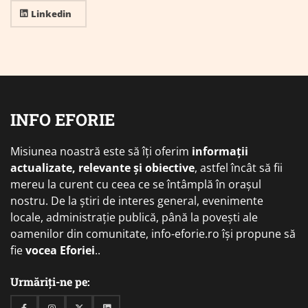
Linkedin
INFO EFORIE
Misiunea noastră este să îți oferim
informații
actualizate, relevante și obiective
, astfel încât să fii
mereu la curent cu ceea ce se întâmplă în orașul
nostru. De la știri de interes general, evenimente
locale, administrație publică, până la povești ale
oamenilor din comunitate, info-eforie.ro își propune să
fie
vocea Eforiei
..
Urmăriți-ne pe: