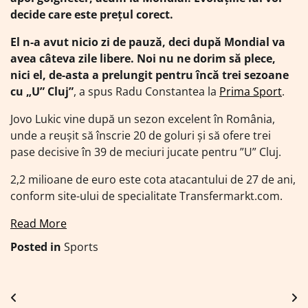
decide care este preţul corect.
El n-a avut nicio zi de pauză, deci după Mondial va
avea câteva zile libere. Noi nu ne dorim să plece,
nici el, de-asta a prelungit pentru încă trei sezoane
cu „U” Cluj”
, a spus Radu Constantea la
Prima Sport
.
Jovo Lukic vine după un sezon excelent în România,
unde a reușit să înscrie 20 de goluri și să ofere trei
pase decisive în 39 de meciuri jucate pentru ”U” Cluj.
2,2 milioane de euro este cota atacantului de 27 de ani,
conform site-ului de specialitate Transfermarkt.com.
Read More
Posted in
Sports
Navigare