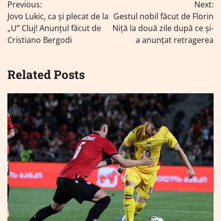
Previous:
Next:
în
Jovo Lukic, ca și plecat de la
Gestul nobil făcut de Florin
articole
„U” Cluj! Anunțul făcut de
Niță la două zile după ce și-
Cristiano Bergodi
a anunțat retragerea
Related Posts