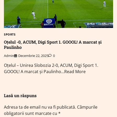
SPORTS
Oțelul -0, ACUM, Digi Sport 1. GOOOL! A marcat și
Paulinho
Admin
Decembrie 22, 2025
0
Oțelul – Unirea Slobozia 2-0, ACUM, Digi Sport 1.
GOOOL! A marcat și Paulinho…Read More
Lasă un răspuns
Adresa ta de email nu va fi publicată.
Câmpurile
obligatorii sunt marcate cu
*