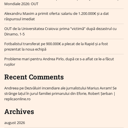
Mondiale 2026: OUT
Alexandru Maxim a primit oferta: salariu de 1.200.000€ și a dat
răspunsul imediat
OUT de la Universitatea Craiova: prima ”victimă” după dezastrul cu
Dinamo, 1-5
Fotbalistul transferat pe 900.000€ a plecat de la Rapid și a fost
prezentat la noua echipă
Probleme mari pentru Andrea Pirlo, după ce s-a aflat ce le-a făcut
rușilor
Recent Comments
Andreea
pe
Dezvăluiri incendiare ale jurnalistului Marius Avram! Se
strânge lațul în jurul familiei primarului din Eforie, Robert Șerban |
replicaonline.ro
Archives
august 2026