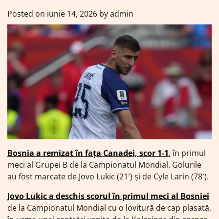
Posted on
iunie 14, 2026
by
admin
Bosnia a remizat în fața Canadei, scor 1-1
, în primul
meci al Grupei B de la Campionatul Mondial. Golurile
au fost marcate de Jovo Lukic (21′) și de Cyle Larin (78′).
Jovo Lukic a deschis scorul în primul meci al Bosniei
de la Campionatul Mondial cu o lovitură de cap plasată,