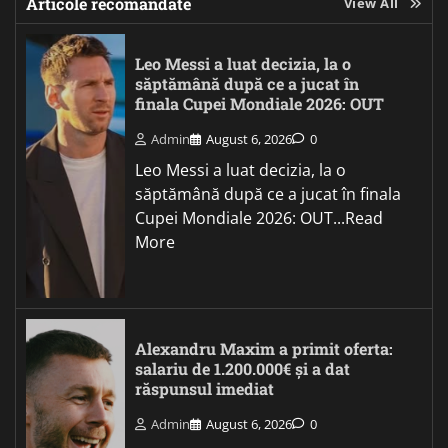
Articole recomandate
View All
Leo Messi a luat decizia, la o
săptămână după ce a jucat în
finala Cupei Mondiale 2026: OUT
Admin
August 6, 2026
0
Leo Messi a luat decizia, la o
săptămână după ce a jucat în finala
Cupei Mondiale 2026: OUT...Read
More
Alexandru Maxim a primit oferta:
salariu de 1.200.000€ și a dat
răspunsul imediat
Admin
August 6, 2026
0