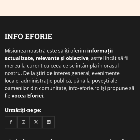
INFO EFORIE
Misiunea noastră este să îți oferim
informații
actualizate, relevante și obiective
, astfel încât să fii
mereu la curent cu ceea ce se întâmplă în orașul
nostru. De la știri de interes general, evenimente
locale, administrație publică, până la povești ale
oamenilor din comunitate, info-eforie.ro își propune să
fie
vocea Eforiei
..
Urmăriți-ne pe:
Facebook
Instagram
Twitter
Linkedin