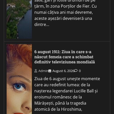
țărm, în zona Porților de Fier. Cu
numai câțiva ani mai devreme,
aceste așezări deveniseră una
dintre…
6 august 1911: Ziua în care s-a
născut femeia care a schimbat
definitiv televiziunea mondială
Admin
August 6, 2026
0
Ziua de 6 august unește momente
care au redefinit lumea: de la
nașterea legendarei Lucille Ball și
eroismul românesc de la
Mărășești, până la tragedia
atomică de la Hiroshima,