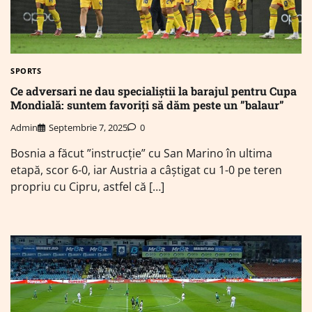
SPORTS
Ce adversari ne dau specialiștii la barajul pentru Cupa
Mondială: suntem favoriți să dăm peste un ”balaur”
Admin
Septembrie 7, 2025
0
Bosnia a făcut ”instrucție” cu San Marino în ultima
etapă, scor 6-0, iar Austria a câștigat cu 1-0 pe teren
propriu cu Cipru, astfel că […]