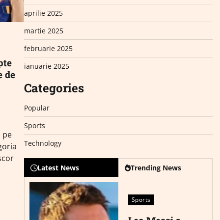
aprilie 2025
martie 2025
februarie 2025
pte
ianuarie 2025
e de
Categories
Popular
Sports
ă pe
Technology
goria
scor
Latest News
Trending News
Sports