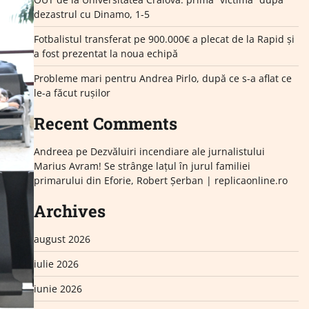
dezastrul cu Dinamo, 1-5
Fotbalistul transferat pe 900.000€ a plecat de la Rapid și
a fost prezentat la noua echipă
Probleme mari pentru Andrea Pirlo, după ce s-a aflat ce
le-a făcut rușilor
Recent Comments
Andreea
pe
Dezvăluiri incendiare ale jurnalistului
Marius Avram! Se strânge lațul în jurul familiei
primarului din Eforie, Robert Șerban | replicaonline.ro
Archives
august 2026
iulie 2026
iunie 2026