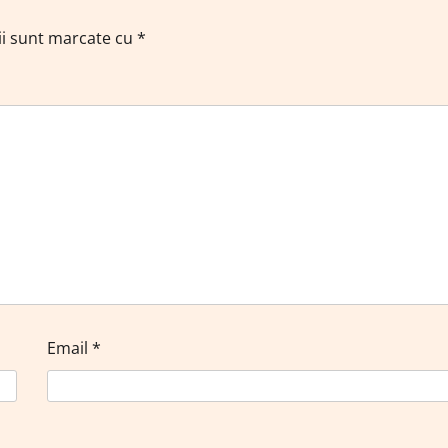
ii sunt marcate cu
*
Email
*