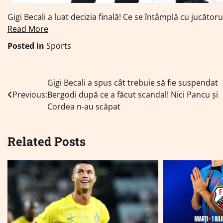
Gigi Becali a luat decizia finală! Ce se întâmplă cu jucător
Read More
Posted in
Sports
Navigare
Gigi Becali a spus cât trebuie să fie suspendat
Previous:
Bergodi după ce a făcut scandal! Nici Pancu și
în
Cordea n-au scăpat
articole
Related Posts