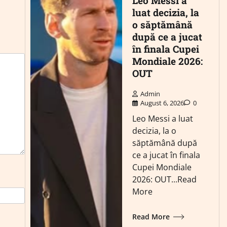
Leo Messi a
luat decizia, la
o săptămână
după ce a jucat
în finala Cupei
Mondiale 2026:
OUT
Admin
August 6, 2026
0
Leo Messi a luat
decizia, la o
săptămână după
ce a jucat în finala
Cupei Mondiale
2026: OUT...Read
More
Read More