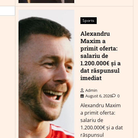
Sports
Alexandru
Maxim a
primit oferta:
salariu de
1.200.000€ și a
dat răspunsul
imediat
Admin
August 6, 2026
0
Alexandru Maxim
a primit oferta:
salariu de
1.200.000€ și a dat
răspunsul