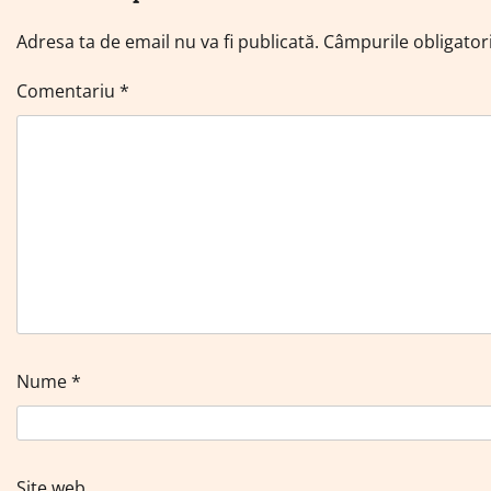
Adresa ta de email nu va fi publicată.
Câmpurile obligator
Comentariu
*
Nume
*
Site web