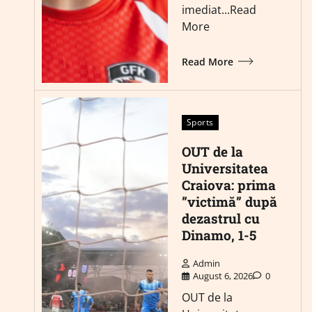
imediat...Read
More
Read More
Sports
OUT de la
Universitatea
Craiova: prima
”victimă” după
dezastrul cu
Dinamo, 1-5
Admin
August 6, 2026
0
OUT de la