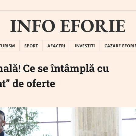
INFO EFORIE
TURISM
SPORT
AFACERI
INVESTITI
CAZARE EFORI
inală! Ce se întâmplă cu
t” de oferte