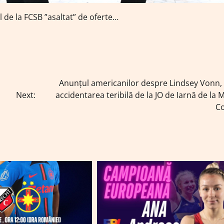
ul de la FCSB ”asaltat” de oferte…
Anunțul americanilor despre Lindsey Vonn,
Next:
accidentarea teribilă de la JO de Iarnă de la 
Co