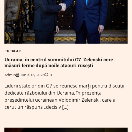
POPULAR
Ucraina, în centrul summitului G7. Zelenski cere
măsuri ferme după noile atacuri rusești
Admin
Iunie 16, 2026
0
Liderii statelor din G7 se reunesc marți pentru discuții
dedicate războiului din Ucraina, în prezența
președintelui ucrainean Volodimir Zelenski, care a
cerut un răspuns „decisiv […]