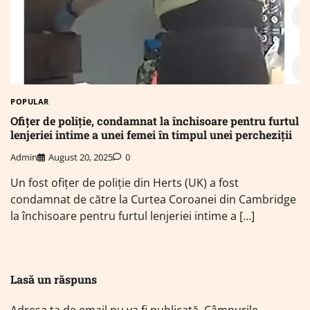
POPULAR
Ofițer de poliție, condamnat la închisoare pentru furtul
lenjeriei intime a unei femei în timpul unei percheziții
Admin
August 20, 2025
0
Un fost ofițer de poliție din Herts (UK) a fost
condamnat de către la Curtea Coroanei din Cambridge
la închisoare pentru furtul lenjeriei intime a […]
Lasă un răspuns