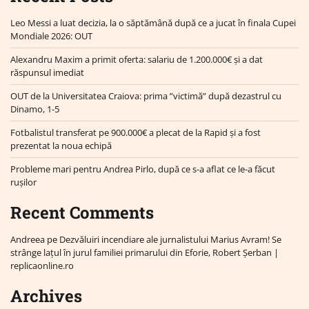
Leo Messi a luat decizia, la o săptămână după ce a jucat în finala Cupei
Mondiale 2026: OUT
Alexandru Maxim a primit oferta: salariu de 1.200.000€ și a dat
răspunsul imediat
OUT de la Universitatea Craiova: prima ”victimă” după dezastrul cu
Dinamo, 1-5
Fotbalistul transferat pe 900.000€ a plecat de la Rapid și a fost
prezentat la noua echipă
Probleme mari pentru Andrea Pirlo, după ce s-a aflat ce le-a făcut
rușilor
Recent Comments
Andreea
pe
Dezvăluiri incendiare ale jurnalistului Marius Avram! Se
strânge lațul în jurul familiei primarului din Eforie, Robert Șerban |
replicaonline.ro
Archives