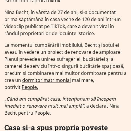
istoric foto:captura tiktok
Nina Becht, în vârstă de 27 de ani, și-a documentat
prima săptămână în casa veche de 120 de ani într-un
videoclip publicat pe TikTok, care a devenit viral în
rândul proprietarilor de locuințe istorice.
La momentul cumpărării imobilului, Becht și soțul ei
aveau în vedere un proiect de renovare de amploare.
Planul prevedea unirea sufrageriei, bucătăriei și a
camerei de serviciu într-o singură bucătărie spațioasă,
precum și combinarea mai multor dormitoare pentru a
crea un
dormitor matrimonial
mai mare,
potrivit
People.
„Când am cumpărat casa, intenționam să începem
imediat o renovare mult mai amplă”,
a declarat Nina
Becht pentru People.
Casa și-a spus propria poveste