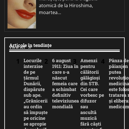
atomică de la Hiroshima,
moartea…
Articole în tendințe
View All
Locurile
6 august
Amenzi
Pânza de
interzise
1911: Ziua în
pentru
păianjen 
de pe
care s-a
călătorii
putea
țărmul
născut
gălăgioși
revoluți
Dunării,
femeia care
din STB.
medicina
dispărute
a schimbat
Cei care
este folos
sub ape.
definitiv
vorbesc pe
tratarea 
„Grănicerii
televiziunea
difuzor
și eliber
au ordin
mondială
sau
medicam
să împuște
ascultă
pe oricine
muzică
se apropie
fără căști