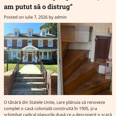
am putut să o distrug”
Posted on
iulie 7, 2026
by
admin
O tânără din Statele Unite, care plănuia să renoveze
complet o casă colonială construită în 1905, și-a
schimbat radical planurile după ce a descoperit o scară