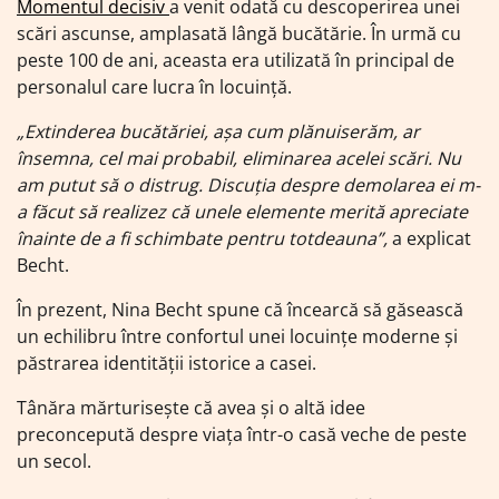
Momentul decisiv
a venit odată cu descoperirea unei
scări ascunse, amplasată lângă bucătărie. În urmă cu
peste 100 de ani, aceasta era utilizată în principal de
personalul care lucra în locuință.
„Extinderea bucătăriei, așa cum plănuiserăm, ar
însemna, cel mai probabil, eliminarea acelei scări. Nu
am putut să o distrug. Discuția despre demolarea ei m-
a făcut să realizez că unele elemente merită apreciate
înainte de a fi schimbate pentru totdeauna”,
a explicat
Becht.
În prezent, Nina Becht spune că încearcă să găsească
un echilibru între confortul unei locuințe moderne și
păstrarea identității istorice a casei.
Tânăra mărturisește că avea și o altă idee
preconcepută despre viața într-o casă veche de peste
un secol.