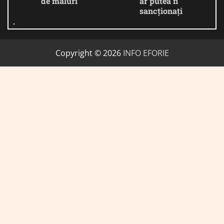
de maluri”
ar putea fi
sancționați
Copyright © 2026
INFO EFORIE