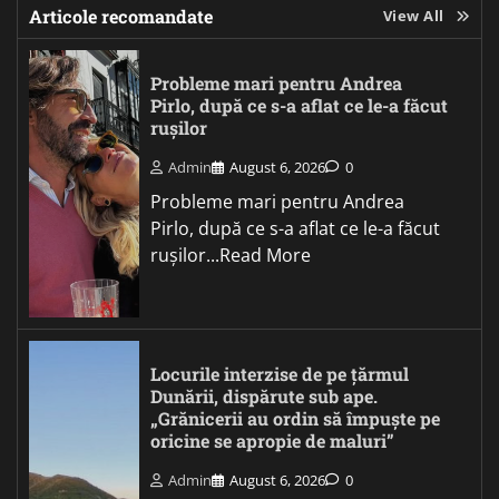
Articole recomandate
View All
Probleme mari pentru Andrea
Pirlo, după ce s-a aflat ce le-a făcut
rușilor
Admin
August 6, 2026
0
Probleme mari pentru Andrea
Pirlo, după ce s-a aflat ce le-a făcut
rușilor...Read More
Locurile interzise de pe țărmul
Dunării, dispărute sub ape.
„Grănicerii au ordin să împuște pe
oricine se apropie de maluri”
Admin
August 6, 2026
0