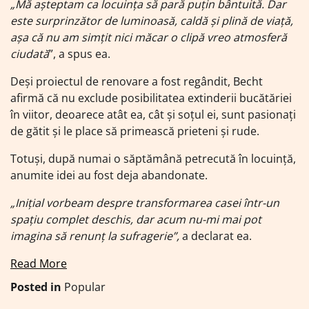
„Mă așteptam ca locuința să pară puțin bântuită. Dar
este surprinzător de luminoasă, caldă și plină de viață,
așa că nu am simțit nici măcar o clipă vreo atmosferă
ciudată
”, a spus ea.
Deși proiectul de renovare a fost regândit, Becht
afirmă că nu exclude posibilitatea extinderii bucătăriei
în viitor, deoarece atât ea, cât și soțul ei, sunt pasionați
de gătit și le place să primească prieteni și rude.
Totuși, după numai o săptămână petrecută în locuință,
anumite idei au fost deja abandonate.
„Inițial vorbeam despre transformarea casei într-un
spațiu complet deschis, dar acum nu-mi mai pot
imagina să renunț la sufragerie”,
a declarat ea.
Read More
Posted in
Popular