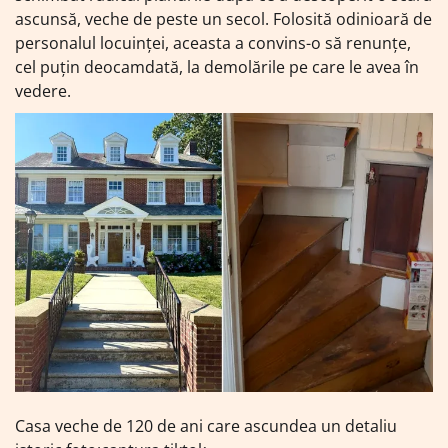
ascunsă, veche de peste un secol. Folosită odinioară de
personalul locuinței, aceasta a convins-o să renunțe,
cel puțin deocamdată, la demolările pe care le avea în
vedere.
Casa veche de 120 de ani care ascundea un detaliu