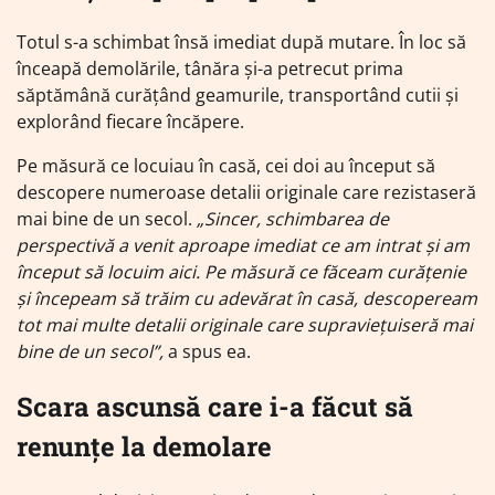
Totul s-a schimbat însă imediat după mutare. În loc să
înceapă demolările, tânăra și-a petrecut prima
săptămână curățând geamurile, transportând cutii și
explorând fiecare încăpere.
Pe măsură ce locuiau în casă, cei doi au început să
descopere numeroase detalii originale care rezistaseră
mai bine de un secol.
„Sincer, schimbarea de
perspectivă a venit aproape imediat ce am intrat și am
început să locuim aici. Pe măsură ce făceam curățenie
și începeam să trăim cu adevărat în casă, descopeream
tot mai multe detalii originale care supraviețuiseră mai
bine de un secol”,
a spus ea.
Scara ascunsă care i-a făcut să
renunțe la demolare