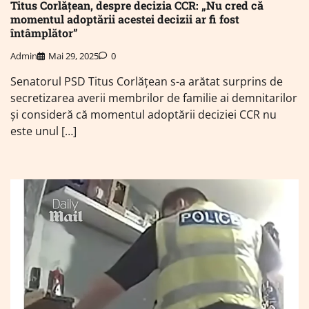
Titus Corlățean, despre decizia CCR: „Nu cred că
momentul adoptării acestei decizii ar fi fost
întâmplător”
Admin
Mai 29, 2025
0
Senatorul PSD Titus Corlățean s-a arătat surprins de
secretizarea averii membrilor de familie ai demnitarilor
și consideră că momentul adoptării deciziei CCR nu
este unul […]