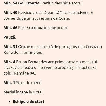
Min. 54 Gol Croația!
Perisic deschide scorul.
Min. 49
Kovacic creează panică în careul advers. E
corner după un șut respins de Costa.
Min. 46
Partea a doua începe acum.
Pauză.
Min. 31
Ocazie mare irosită de portughezi, cu Cristiano
Ronaldo în prim-plan.
Min. 4
Bruno Fernandes are prima ocazie a meciului.
Livakovic bifează o intervenție precisă și îi blochează
golul. Rămâne 0-0.
Min. 1
Start de meci!
Meciul începe la 02:00.
Echipele de start