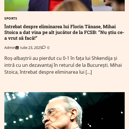
SPORTS
Întrebat despre eliminarea lui Florin Tănase, Mihai
Stoica a dat vina pe alt jucător de la FCSB: ”Nu știu ce-
a vrut să facă!”
Admin
Iulie 23, 2025
0
Roș-albaștrii au pierdut cu 0-1 în fața lui Shkendija și
intră cu un dezavantaj în returul de la București. Mihai
Stoica, întrebat despre eliminarea lui […]