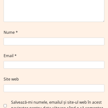
Nume
*
Email
*
Site web
Salvează-mi numele, emailul și site-ul web în acest
navigator pentru data viitoare când o să comentez.