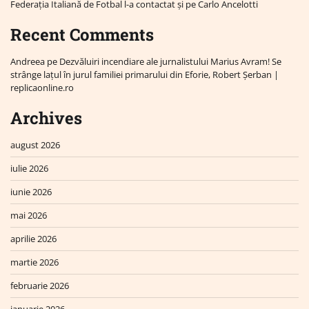
Federația Italiană de Fotbal l-a contactat și pe Carlo Ancelotti
Recent Comments
Andreea
pe
Dezvăluiri incendiare ale jurnalistului Marius Avram! Se
strânge lațul în jurul familiei primarului din Eforie, Robert Șerban |
replicaonline.ro
Archives
august 2026
iulie 2026
iunie 2026
mai 2026
aprilie 2026
martie 2026
februarie 2026