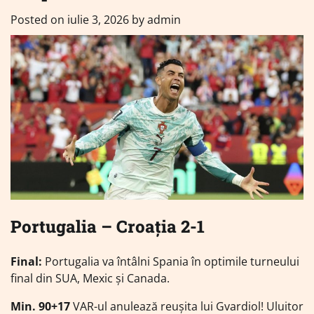
Posted on
iulie 3, 2026
by
admin
Portugalia – Croația 2-1
Final:
Portugalia va întâlni Spania în optimile turneului
final din SUA, Mexic și Canada.
Min. 90+17
VAR-ul anulează reușita lui Gvardiol! Uluitor