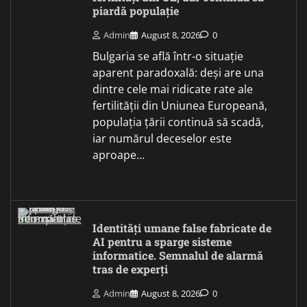
piardă populație
Admin
August 8, 2026
0
Bulgaria se află într-o situație
aparent paradoxală: deși are una
dintre cele mai ridicate rate ale
fertilității din Uniunea Europeană,
populația țării continuă să scadă,
iar numărul deceselor este
aproape…
Identități umane false fabricate de
AI pentru a sparge sisteme
informatice. Semnalul de alarmă
tras de experți
Admin
August 8, 2026
0