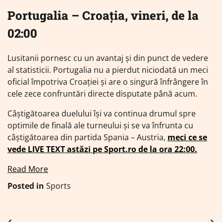
Portugalia – Croația, vineri, de la
02:00
Lusitanii pornesc cu un avantaj și din punct de vedere
al statisticii. Portugalia nu a pierdut niciodată un meci
oficial împotriva Croației și are o singură înfrângere în
cele zece confruntări directe disputate până acum.
Câștigătoarea duelului își va continua drumul spre
optimile de finală ale turneului și se va înfrunta cu
câștigătoarea din partida Spania – Austria,
meci ce se
vede LIVE TEXT astăzi pe Sport.ro de la ora 22:00.
Read More
Posted in
Sports