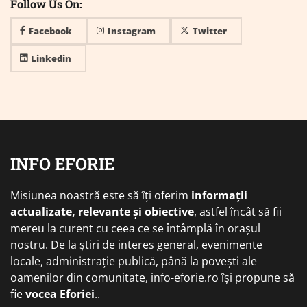
Follow Us On:
Facebook
Instagram
Twitter
Linkedin
INFO EFORIE
Misiunea noastră este să îți oferim
informații
actualizate, relevante și obiective
, astfel încât să fii
mereu la curent cu ceea ce se întâmplă în orașul
nostru. De la știri de interes general, evenimente
locale, administrație publică, până la povești ale
oamenilor din comunitate, info-eforie.ro își propune să
fie
vocea Eforiei
..