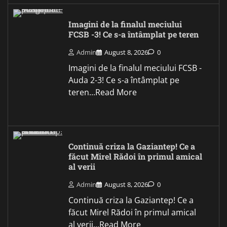
Imagini de la finalul meciului
FCSB -3! Ce s-a întâmplat pe teren
Admin
August 8, 2026
0
Imagini de la finalul meciului FCSB -
Auda 2-3! Ce s-a întâmplat pe
teren...Read More
Continuă criza la Gaziantep! Ce a
făcut Mirel Rădoi în primul amical
al verii
Admin
August 8, 2026
0
Continuă criza la Gaziantep! Ce a
făcut Mirel Rădoi în primul amical
al verii...Read More