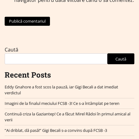
Caută
Caută
Recent Posts
Eddy Gnahore a fost scos la pauză, iar Gigi Becali a dat imediat
verdictul
Imagini de la finalul meciului FCSB -3! Ce s-a întâmplat pe teren
Continuă criza la Gaziantep! Ce a făcut Mirel Rădoi în primul amical al
verii
”Ai driblat, dă pasă!” Gigi Becali s-a convins după FCSB -3