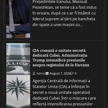
Președintele Iranului, Masoud
Pezeshkian, se teme că a fost indus
în eroare, după ce s-ar fi întâlnit cu
liderul suprem al țării pe bancheta
din spate a unei mașini cu…
CIA creează o unitate secretă
dedicată Cubei. Administrația
Trump intensifică presiunile
asupra regimului de la Havana
Admin
August 7, 2026
0
Agenția Centrală de Informații a
Statelor Unite (CIA) a înființat în
secret o nouă unitate operativă
dedicată Cubei, într-o mișcare care
reflectă intensificarea presiunilor