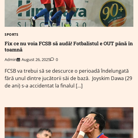
SPORTS
Fix ce nu voia FCSB să audă! Fotbalistul e OUT până în
toamnă
Admin
August 26, 2025
0
FCSB va trebui să se descurce o perioadă îndelungată
fără unul dintre jucătorii săi de bază. Joyskim Dawa (29
de ani) s-a accidentat la finalul […]