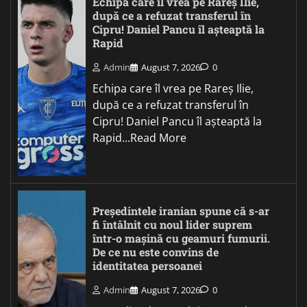
Echipa care îl vrea pe Rareș Ilie,
după ce a refuzat transferul în
Cipru! Daniel Pancu îl așteaptă la
Rapid
Admin
August 7, 2026
0
Echipa care îl vrea pe Rareș Ilie,
după ce a refuzat transferul în
Cipru! Daniel Pancu îl așteaptă la
Rapid...Read More
Președintele iranian spune că s-ar
fi întâlnit cu noul lider suprem
într-o mașină cu geamuri fumurii.
De ce nu este convins de
identitatea persoanei
Admin
August 7, 2026
0