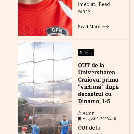
imediat...Read
More
Read More
Sports
OUT de la
Universitatea
Craiova: prima
”victimă” după
dezastrul cu
Dinamo, 1-5
Admin
August 6, 2026
0
OUT de la