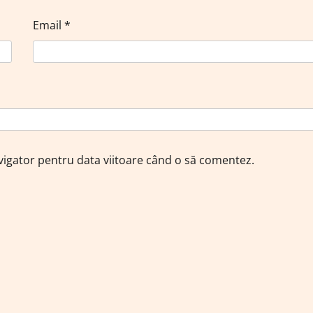
Email
*
avigator pentru data viitoare când o să comentez.