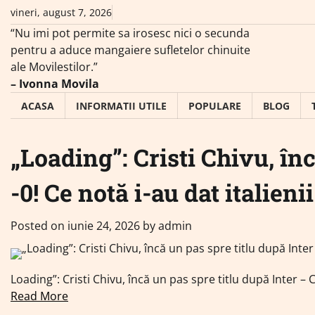
Skip
vineri, august 7, 2026
to
“Nu imi pot permite sa irosesc nici o secunda
content
pentru a aduce mangaiere sufletelor chinuite
ale Movilestilor.”
– Ivonna Movila
ACASA
INFORMATII UTILE
POPULARE
BLOG
„Loading”: Cristi Chivu, înc
-0! Ce notă i-au dat italienii
Posted on
iunie 24, 2026
by
admin
Loading”: Cristi Chivu, încă un pas spre titlu după Inter – Ca
Read More