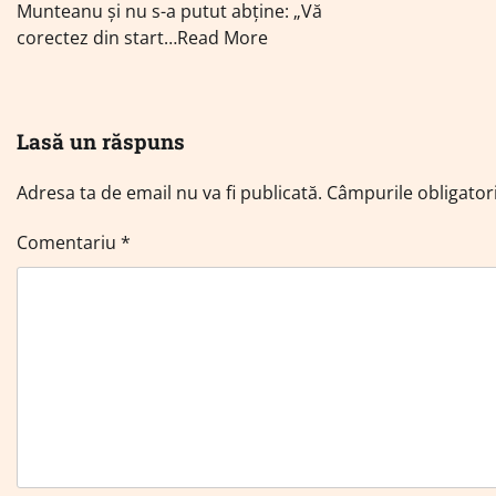
Munteanu și nu s-a putut abține: „Vă
corectez din start…Read More
Lasă un răspuns
Adresa ta de email nu va fi publicată.
Câmpurile obligator
Comentariu
*