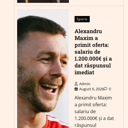
Sports
Alexandru
Maxim a
primit oferta:
salariu de
1.200.000€ și a
dat răspunsul
imediat
Admin
August 6, 2026
0
Alexandru Maxim
a primit oferta:
salariu de
1.200.000€ și a dat
răspunsul