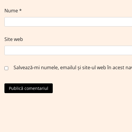
Nume
*
Site web
Salvează-mi numele, emailul și site-ul web în acest n