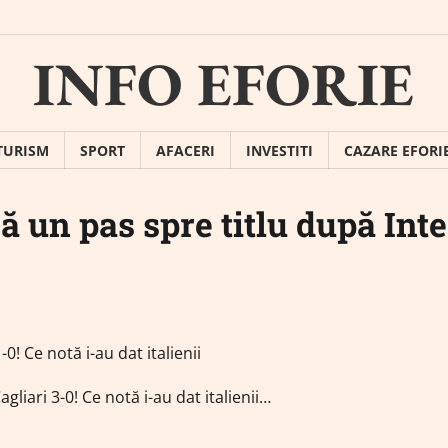
INFO EFORIE
TURISM
SPORT
AFACERI
INVESTITI
CAZARE EFORI
ă un pas spre titlu după Inte
gliari 3-0! Ce notă i-au dat italienii…