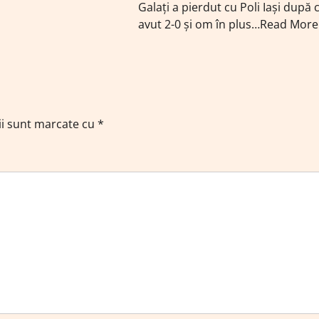
Galați a pierdut cu Poli Iași după 
avut 2-0 și om în plus…Read More
ii sunt marcate cu
*