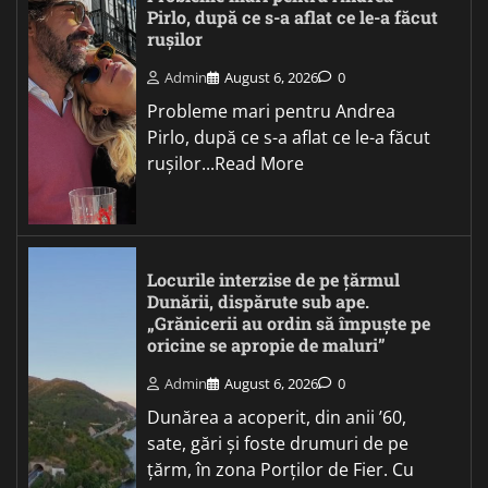
Pirlo, după ce s-a aflat ce le-a făcut
rușilor
Admin
August 6, 2026
0
Probleme mari pentru Andrea
Pirlo, după ce s-a aflat ce le-a făcut
rușilor...Read More
Locurile interzise de pe țărmul
Dunării, dispărute sub ape.
„Grănicerii au ordin să împuște pe
oricine se apropie de maluri”
Admin
August 6, 2026
0
Dunărea a acoperit, din anii ’60,
sate, gări și foste drumuri de pe
țărm, în zona Porților de Fier. Cu