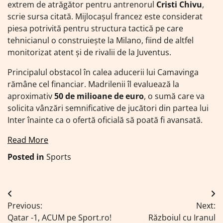
extrem de atrăgător pentru antrenorul
Cristi Chivu
,
scrie sursa citată. Mijlocașul francez este considerat
piesa potrivită pentru structura tactică pe care
tehnicianul o construiește la Milano, fiind de altfel
monitorizat atent și de rivalii de la Juventus.
Principalul obstacol în calea aducerii lui Camavinga
rămâne cel financiar. Madrilenii îl evaluează la
aproximativ
50 de milioane de euro
, o sumă care va
solicita vânzări semnificative de jucători din partea lui
Inter înainte ca o ofertă oficială să poată fi avansată.
Read More
Posted in
Sports
Navigare
Previous:
Next:
în
Qatar -1, ACUM pe Sport.ro!
Războiul cu Iranul