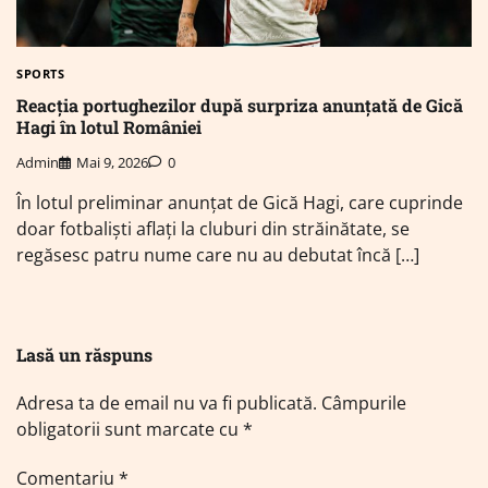
SPORTS
Reacția portughezilor după surpriza anunțată de Gică
Hagi în lotul României
Admin
Mai 9, 2026
0
În lotul preliminar anunțat de Gică Hagi, care cuprinde
doar fotbaliști aflați la cluburi din străinătate, se
regăsesc patru nume care nu au debutat încă […]
Lasă un răspuns
Adresa ta de email nu va fi publicată.
Câmpurile
obligatorii sunt marcate cu
*
Comentariu
*