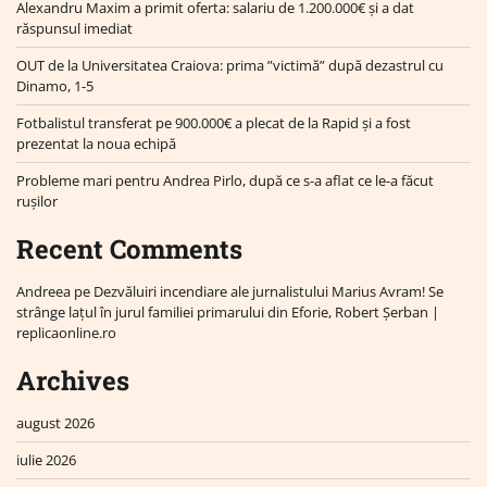
Alexandru Maxim a primit oferta: salariu de 1.200.000€ și a dat
răspunsul imediat
OUT de la Universitatea Craiova: prima ”victimă” după dezastrul cu
Dinamo, 1-5
Fotbalistul transferat pe 900.000€ a plecat de la Rapid și a fost
prezentat la noua echipă
Probleme mari pentru Andrea Pirlo, după ce s-a aflat ce le-a făcut
rușilor
Recent Comments
Andreea
pe
Dezvăluiri incendiare ale jurnalistului Marius Avram! Se
strânge lațul în jurul familiei primarului din Eforie, Robert Șerban |
replicaonline.ro
Archives
august 2026
iulie 2026