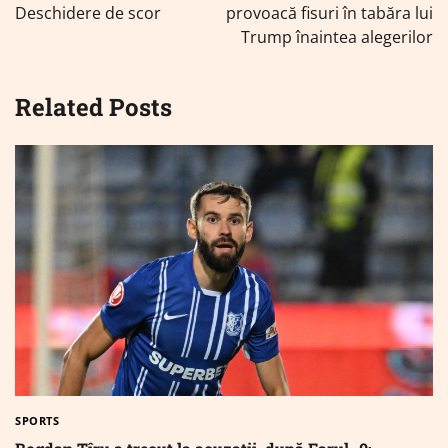
articole
Deschidere de scor
provoacă fisuri în tabăra lui
Trump înaintea alegerilor
Related Posts
SPORTS