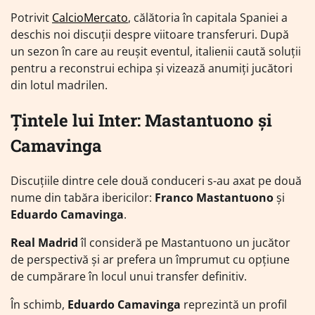
Potrivit
CalcioMercato
, călătoria în capitala Spaniei a
deschis noi discuții despre viitoare transferuri. După
un sezon în care au reușit eventul, italienii caută soluții
pentru a reconstrui echipa și vizează anumiți jucători
din lotul madrilen.
Țintele lui Inter: Mastantuono și
Camavinga
Discuțiile dintre cele două conduceri s-au axat pe două
nume din tabăra ibericilor:
Franco Mastantuono
și
Eduardo Camavinga
.
Real Madrid
îl consideră pe Mastantuono un jucător
de perspectivă și ar prefera un împrumut cu opțiune
de cumpărare în locul unui transfer definitiv.
În schimb,
Eduardo Camavinga
reprezintă un profil