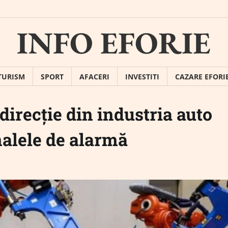
INFO EFORIE
TURISM
SPORT
AFACERI
INVESTITI
CAZARE EFORI
irecție din industria auto
alele de alarmă