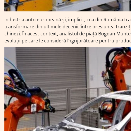
Industria auto europeană și, implicit, cea din România tr
transformare din ultimele decenii, între presiunea tranziț
chinezi. În acest context, analistul de piață Bogdan Munt
evoluții pe care le consideră îngrijorătoare pentru producă