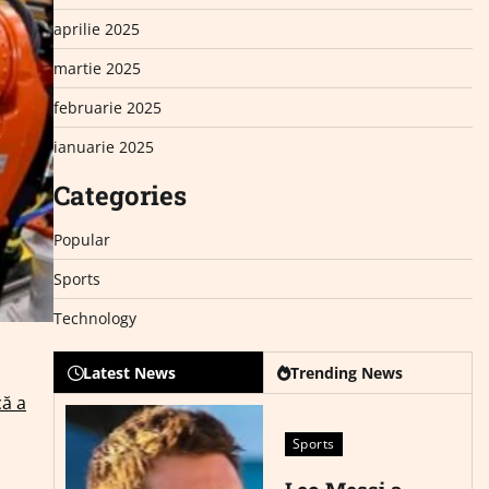
aprilie 2025
martie 2025
februarie 2025
ianuarie 2025
Categories
Popular
Sports
Technology
Latest News
Trending News
că a
Sports