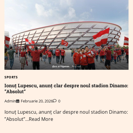
SPORTS
Ionuț Lupescu, anunț clar despre noul stadion Dinamo:
”Absolut”
Admin
Februarie 20, 2026
0
Ionuț Lupescu, anunț clar despre noul stadion Dinamo:
”Absolut”…Read More