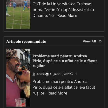
OUT de la Universitatea Craiova:
prima ”victimă” după dezastrul cu
Dinamo, 1-5...Read More
Articole recomandate
View All
Probleme mari pentru Andrea
Pirlo, după ce s-a aflat ce le-a făcut
rușilor
Admin
August 6, 2026
0
Probleme mari pentru Andrea
Pirlo, după ce s-a aflat ce le-a făcut
rușilor...Read More