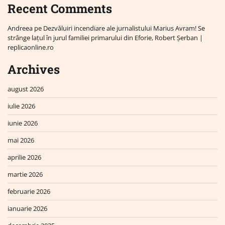
Recent Comments
Andreea
pe
Dezvăluiri incendiare ale jurnalistului Marius Avram! Se
strânge lațul în jurul familiei primarului din Eforie, Robert Șerban |
replicaonline.ro
Archives
august 2026
iulie 2026
iunie 2026
mai 2026
aprilie 2026
martie 2026
februarie 2026
ianuarie 2026