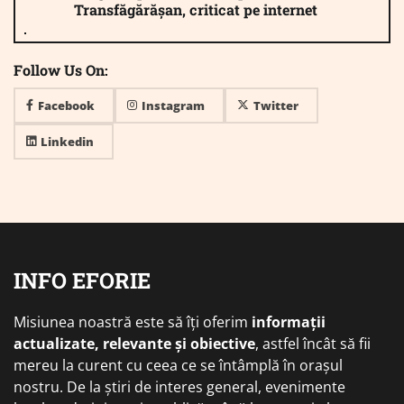
Transfăgărășan, criticat pe internet
Follow Us On:
Facebook
Instagram
Twitter
Linkedin
INFO EFORIE
Misiunea noastră este să îți oferim
informații
actualizate, relevante și obiective
, astfel încât să fii
mereu la curent cu ceea ce se întâmplă în orașul
nostru. De la știri de interes general, evenimente