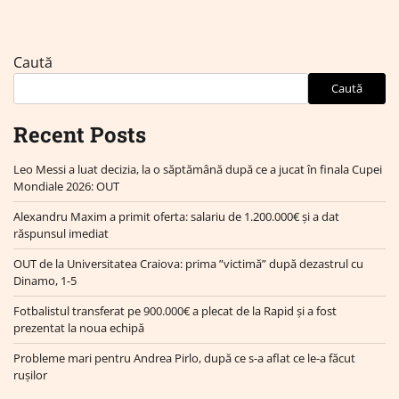
Caută
Caută
Recent Posts
Leo Messi a luat decizia, la o săptămână după ce a jucat în finala Cupei
Mondiale 2026: OUT
Alexandru Maxim a primit oferta: salariu de 1.200.000€ și a dat
răspunsul imediat
OUT de la Universitatea Craiova: prima ”victimă” după dezastrul cu
Dinamo, 1-5
Fotbalistul transferat pe 900.000€ a plecat de la Rapid și a fost
prezentat la noua echipă
Probleme mari pentru Andrea Pirlo, după ce s-a aflat ce le-a făcut
rușilor