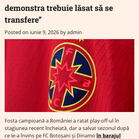
demonstra trebuie lăsat să se
transfere”
Posted on
iunie 9, 2026
by
admin
Fosta campioană a României a ratat play-off-ul în
stagiunea recent încheiată, dar a salvat sezonul după
ce le-a învins pe FC Botoșani și Dinamo
în barajul