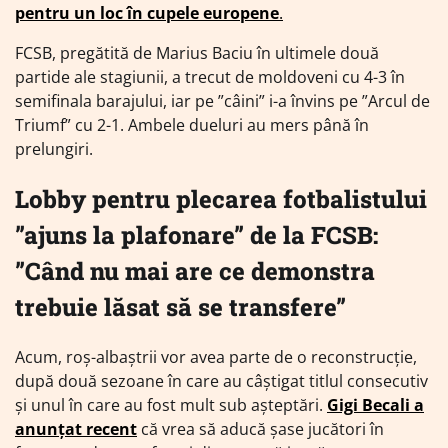
pentru un loc în cupele europene
.
FCSB, pregătită de Marius Baciu în ultimele două
partide ale stagiunii, a trecut de moldoveni cu 4-3 în
semifinala barajului, iar pe ”câini” i-a învins pe ”Arcul de
Triumf” cu 2-1. Ambele dueluri au mers până în
prelungiri.
Lobby pentru plecarea fotbalistului
”ajuns la plafonare” de la FCSB:
”Când nu mai are ce demonstra
trebuie lăsat să se transfere”
Acum, roș-albaștrii vor avea parte de o reconstrucție,
după două sezoane în care au câștigat titlul consecutiv
și unul în care au fost mult sub așteptări.
Gigi Becali a
anunțat recent
că vrea să aducă șase jucători în