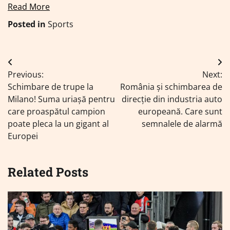
Read More
Posted in
Sports
Navigare
Previous:
Next:
în
Schimbare de trupe la
România și schimbarea de
articole
Milano! Suma uriașă pentru
direcție din industria auto
care proaspătul campion
europeană. Care sunt
poate pleca la un gigant al
semnalele de alarmă
Europei
Related Posts