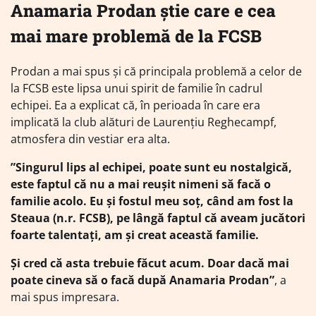
Anamaria Prodan știe care e cea
mai mare problemă de la FCSB
Prodan a mai spus și că principala problemă a celor de
la FCSB este lipsa unui spirit de familie în cadrul
echipei. Ea a explicat că, în perioada în care era
implicată la club alături de Laurențiu Reghecampf,
atmosfera din vestiar era alta.
”Singurul lips al echipei, poate sunt eu nostalgică,
este faptul că nu a mai reușit nimeni să facă o
familie acolo. Eu și fostul meu soț, când am fost la
Steaua (n.r. FCSB), pe lângă faptul că aveam jucători
foarte talentați, am și creat această familie.
Și cred că asta trebuie făcut acum. Doar dacă mai
poate cineva să o facă după Anamaria Prodan”
, a
mai spus impresara.