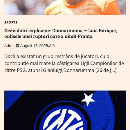
SPORTS
Dezvăluiri explozive: Donnarumma – Luis Enrique,
culisele unei rupturi care a uimit Franța
Admin
August 15, 2025
0
Dacă a existat un grup restrâns de jucători, cu o
contribuție mai mare la câștigarea Ligii Campionilor de
către PSG, atunci Gianluigi Donnarumma (26 de […]