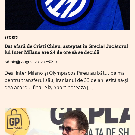
SPORTS
Dat afară de Cristi Chivu, așteptat în Grecia! Jucătorul
lui Inter Milano are 24 de ore să se decidă
Admin
August 29, 2025
0
Deși Inter Milano și Olympiacos Pireu au bătut palma
pentru transferul său, iranianul de 33 de ani ezită să-și
dea acordul final. Sky Sport notează […]