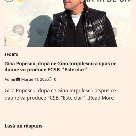
SPORTS
Gică Popescu, după ce Gino Iorgulescu a spus ce
daune va produce FCSB. ”Este clar!”
Admin
Martie 11, 2026
0
Gică Popescu, după ce Gino Iorgulescu a spus ce
daune va produce FCSB. ”Este clar!”…Read More
Lasă un răspuns