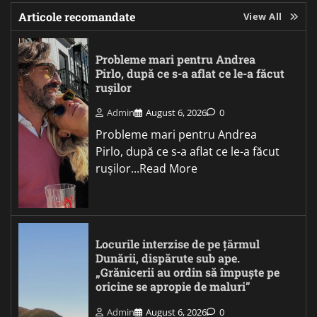
Articole recomandate
View All
Probleme mari pentru Andrea
Pirlo, după ce s-a aflat ce le-a făcut
rușilor
Admin
August 6, 2026
0
Probleme mari pentru Andrea
Pirlo, după ce s-a aflat ce le-a făcut
rușilor...Read More
Locurile interzise de pe țărmul
Dunării, dispărute sub ape.
„Grănicerii au ordin să împuște pe
oricine se apropie de maluri”
Admin
August 6, 2026
0