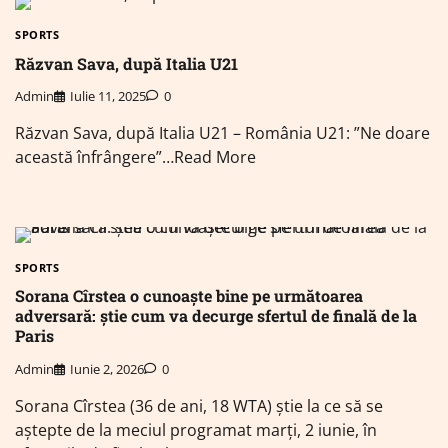
SPORTS
Răzvan Sava, după Italia U21
Admin
Iulie 11, 2025
0
Răzvan Sava, după Italia U21 – România U21: ”Ne doare
această înfrângere”…Read More
SPORTS
Sorana Cîrstea o cunoaște bine pe următoarea
adversară: știe cum va decurge sfertul de finală de la
Paris
Admin
Iunie 2, 2026
0
Sorana Cîrstea (36 de ani, 18 WTA) știe la ce să se
aștepte de la meciul programat marți, 2 iunie, în