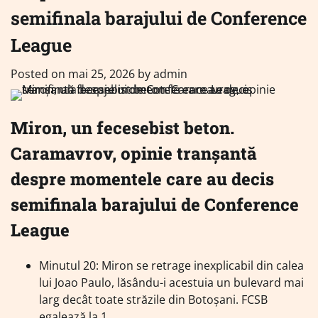
semifinala barajului de Conference
League
Posted on
mai 25, 2026
by
admin
Miron, un fecesebist beton.
Caramavrov, opinie tranșantă
despre momentele care au decis
semifinala barajului de Conference
League
Minutul 20: Miron se retrage inexplicabil din calea
lui Joao Paulo, lăsându-i acestuia un bulevard mai
larg decât toate străzile din Botoșani. FCSB
egalează la 1.