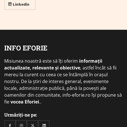
Linkedin
INFO EFORIE
Misiunea noastră este să îți oferim
informații
actualizate, relevante și obiective
, astfel încât să fii
mereu la curent cu ceea ce se întâmplă în orașul
nostru. De la știri de interes general, evenimente
locale, administrație publică, până la povești ale
oamenilor din comunitate, info-eforie.ro își propune să
fie
vocea Eforiei
..
Urmăriți-ne pe: