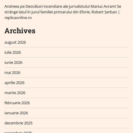
Andreea
pe
Dezvăluiri incendiare ale jurnalistului Marius Avram! Se
strânge lațul în jurul familiei primarului din Eforie, Robert Șerban |
replicaonline.ro
Archives
august 2026
iulie 2026
iunie 2026
mai 2026
aprilie 2026
martie 2026
februarie 2026
ianuarie 2026
decembrie 2025