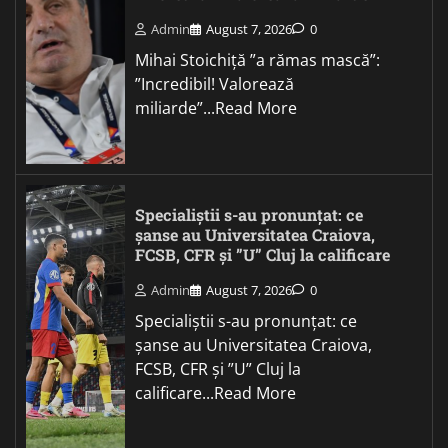
Admin
August 7, 2026
0
Mihai Stoichiță ”a rămas mască”:
”Incredibil! Valorează
miliarde”...Read More
Specialiștii s-au pronunțat: ce
șanse au Universitatea Craiova,
FCSB, CFR și ”U” Cluj la calificare
Admin
August 7, 2026
0
Specialiștii s-au pronunțat: ce
șanse au Universitatea Craiova,
FCSB, CFR și ”U” Cluj la
calificare...Read More