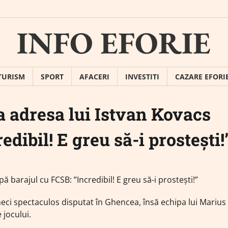
INFO EFORIE
TURISM
SPORT
AFACERI
INVESTITI
CAZARE EFORI
a adresa lui Istvan Kovacs
dibil! E greu să-i prostești!
meci spectaculos disputat în Ghencea, însă echipa lui Marius
 jocului.