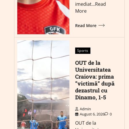
imediat...Read
More
Read More
Sports
OUT de la
Universitatea
Craiova: prima
”victimă” după
dezastrul cu
Dinamo, 1-5
Admin
August 6, 2026
0
OUT de la