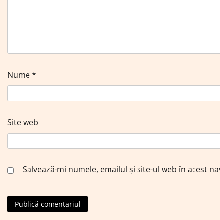
Nume
*
Site web
Salvează-mi numele, emailul și site-ul web în acest n