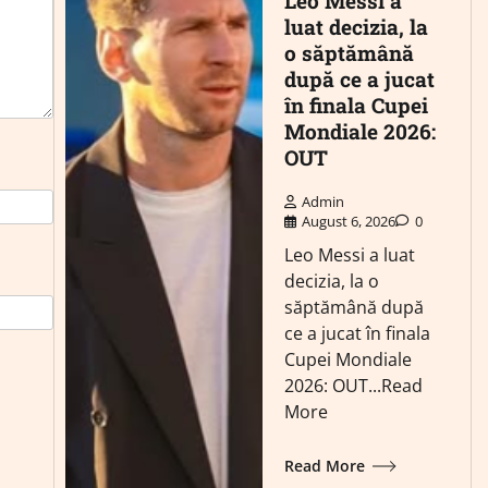
Leo Messi a
luat decizia, la
o săptămână
după ce a jucat
în finala Cupei
Mondiale 2026:
OUT
Admin
August 6, 2026
0
Leo Messi a luat
decizia, la o
săptămână după
ce a jucat în finala
Cupei Mondiale
2026: OUT...Read
More
Read More