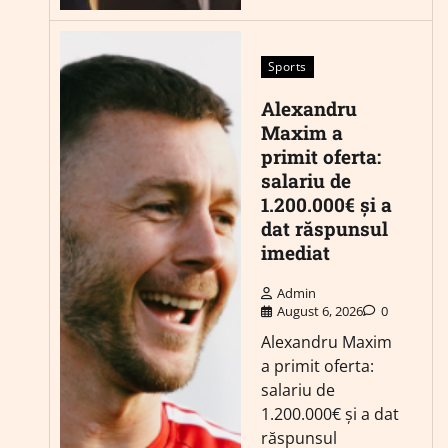
Sports
Alexandru
Maxim a
primit oferta:
salariu de
1.200.000€ și a
dat răspunsul
imediat
Admin
August 6, 2026
0
Alexandru Maxim
a primit oferta:
salariu de
1.200.000€ și a dat
răspunsul