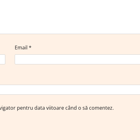
Email
*
avigator pentru data viitoare când o să comentez.