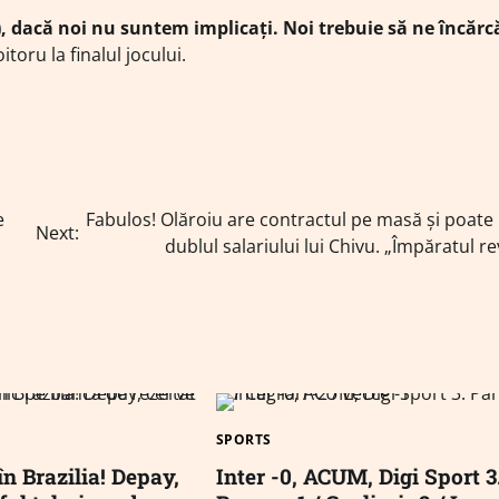
), dacă noi nu suntem implicați. Noi trebuie să ne încăr
itoru la finalul jocului.
e
Fabulos! Olăroiu are contractul pe masă și poate
Next:
dublul salariului lui Chivu. „Împăratul re
SPORTS
n Brazilia! Depay,
Inter -0, ACUM, Digi Sport 3