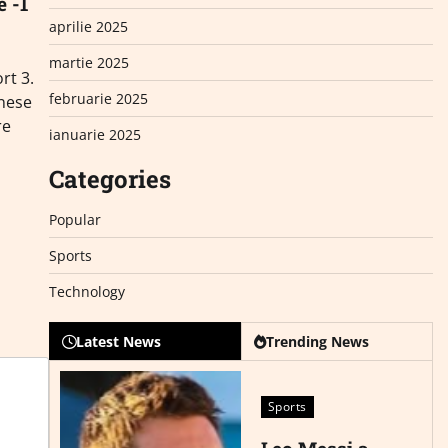
e -1
aprilie 2025
martie 2025
rt 3.
februarie 2025
inese
re
ianuarie 2025
Categories
Popular
Sports
Technology
Latest News
Trending News
Sports