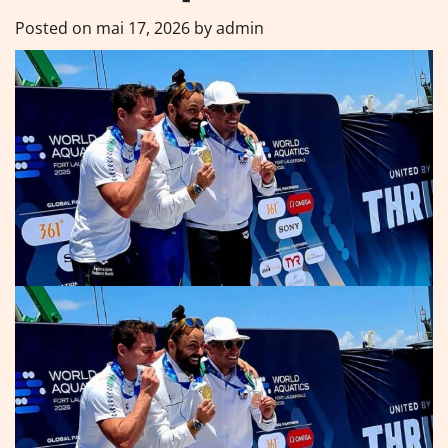
Posted on
mai 17, 2026
by
admin