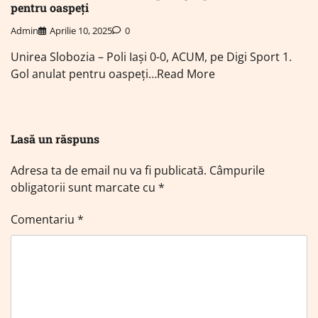
pentru oaspeți
Admin
Aprilie 10, 2025
0
Unirea Slobozia – Poli Iași 0-0, ACUM, pe Digi Sport 1.
Gol anulat pentru oaspeți…Read More
Lasă un răspuns
Adresa ta de email nu va fi publicată.
Câmpurile
obligatorii sunt marcate cu
*
Comentariu
*