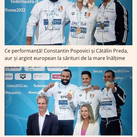
Ce performanță! Constantin Popovici şi Cătălin Preda,
aur şi argint european la sărituri de la mare înălţime