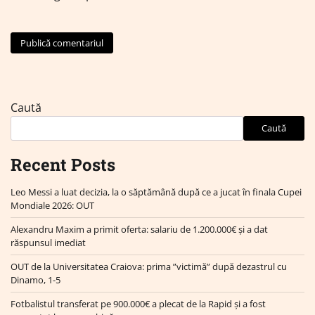
Caută
Caută
Recent Posts
Leo Messi a luat decizia, la o săptămână după ce a jucat în finala Cupei
Mondiale 2026: OUT
Alexandru Maxim a primit oferta: salariu de 1.200.000€ și a dat
răspunsul imediat
OUT de la Universitatea Craiova: prima ”victimă” după dezastrul cu
Dinamo, 1-5
Fotbalistul transferat pe 900.000€ a plecat de la Rapid și a fost