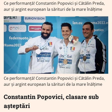
Ce performanță! Constantin Popovici şi Cătălin Preda,
aur şi argint european la sărituri de la mare înălţime
Ce performanță! Constantin Popovici şi Cătălin Preda,
aur şi argint european la sărituri de la mare înălţime
Constantin Popovici, clasare sub
așteptări