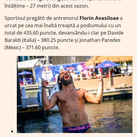
întălţime – 27 metri) din acest sezon.
Sportivul pregătit de antrenorul
Florin Avasiloae
a
urcat pe cea mai înaltă treaptă a podiumului cu un
total de 435.60 puncte, devansându-i clar pe Davide
Baraldi (Italia) – 380.25 puncte şi Jonathan Paredes
(Mexic) – 371.60 puncte.