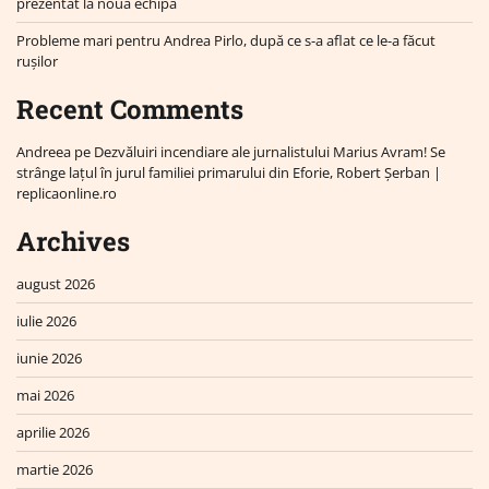
prezentat la noua echipă
Probleme mari pentru Andrea Pirlo, după ce s-a aflat ce le-a făcut
rușilor
Recent Comments
Andreea
pe
Dezvăluiri incendiare ale jurnalistului Marius Avram! Se
strânge lațul în jurul familiei primarului din Eforie, Robert Șerban |
replicaonline.ro
Archives
august 2026
iulie 2026
iunie 2026
mai 2026
aprilie 2026
martie 2026