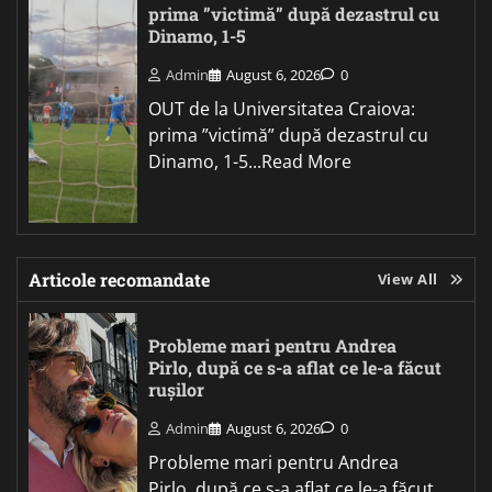
prima ”victimă” după dezastrul cu
Dinamo, 1-5
Admin
August 6, 2026
0
OUT de la Universitatea Craiova:
prima ”victimă” după dezastrul cu
Dinamo, 1-5...Read More
Articole recomandate
View All
Probleme mari pentru Andrea
Pirlo, după ce s-a aflat ce le-a făcut
rușilor
Admin
August 6, 2026
0
Probleme mari pentru Andrea
Pirlo, după ce s-a aflat ce le-a făcut