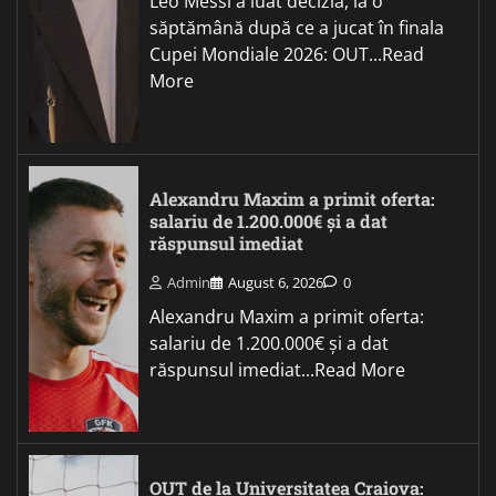
Leo Messi a luat decizia, la o
săptămână după ce a jucat în finala
Cupei Mondiale 2026: OUT...Read
More
Alexandru Maxim a primit oferta:
salariu de 1.200.000€ și a dat
răspunsul imediat
Admin
August 6, 2026
0
Alexandru Maxim a primit oferta:
salariu de 1.200.000€ și a dat
răspunsul imediat...Read More
OUT de la Universitatea Craiova: