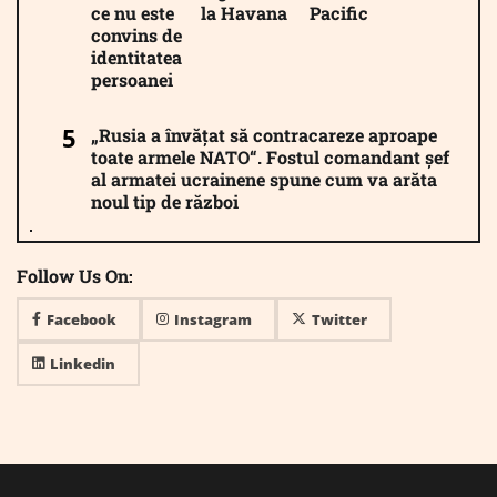
ce nu este
la Havana
Pacific
convins de
identitatea
persoanei
„Rusia a învățat să contracareze aproape
toate armele NATO“. Fostul comandant șef
al armatei ucrainene spune cum va arăta
noul tip de război
Follow Us On:
Facebook
Instagram
Twitter
Linkedin