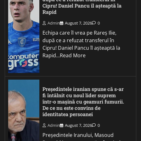
Cipru! Daniel Pancu îl așteaptă la
Rapid
Admin
August 7, 2026
0
Echipa care îl vrea pe Rareș Ilie,
după ce a refuzat transferul în
Cipru! Daniel Pancu îl așteaptă la
Rapid...Read More
Președintele iranian spune că s-ar
fi întâlnit cu noul lider suprem
într-o mașină cu geamuri fumurii.
De ce nu este convins de
identitatea persoanei
Admin
August 7, 2026
0
Președintele Iranului, Masoud