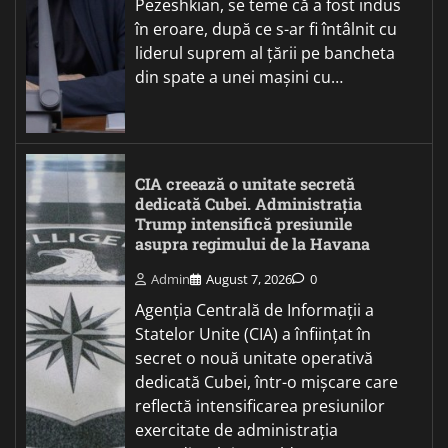
Pezeshkian, se teme că a fost indus
în eroare, după ce s-ar fi întâlnit cu
liderul suprem al țării pe bancheta
din spate a unei mașini cu…
CIA creează o unitate secretă
dedicată Cubei. Administrația
Trump intensifică presiunile
asupra regimului de la Havana
Admin
August 7, 2026
0
Agenția Centrală de Informații a
Statelor Unite (CIA) a înființat în
secret o nouă unitate operativă
dedicată Cubei, într-o mișcare care
reflectă intensificarea presiunilor
exercitate de administrația