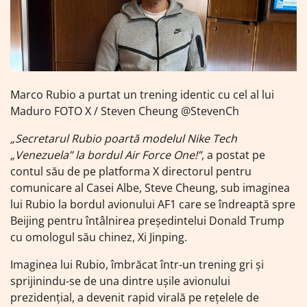
Marco Rubio a purtat un trening identic cu cel al lui
Maduro FOTO X / Steven Cheung @StevenCh
„Secretarul Rubio poartă modelul Nike Tech
„Venezuela” la bordul Air Force One!”
, a postat pe
contul său de pe platforma X directorul pentru
comunicare al Casei Albe, Steve Cheung, sub imaginea
lui Rubio la bordul avionului AF1 care se îndreaptă spre
Beijing pentru întâlnirea președintelui Donald Trump
cu omologul său chinez, Xi Jinping.
Imaginea lui Rubio, îmbrăcat într-un trening gri și
sprijinindu-se de una dintre ușile avionului
prezidențial, a devenit rapid virală pe rețelele de