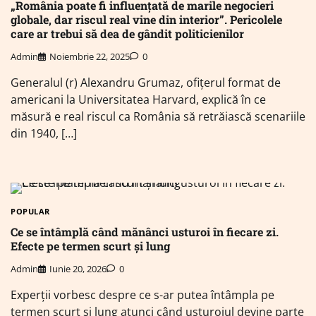
„România poate fi influențată de marile negocieri
globale, dar riscul real vine din interior”. Pericolele
care ar trebui să dea de gândit politicienilor
Admin
Noiembrie 22, 2025
0
Generalul (r) Alexandru Grumaz, ofițerul format de
americani la Universitatea Harvard, explică în ce
măsură e real riscul ca România să retrăiască scenariile
din 1940, […]
POPULAR
Ce se întâmplă când mănânci usturoi în fiecare zi.
Efecte pe termen scurt și lung
Admin
Iunie 20, 2026
0
Experții vorbesc despre ce s-ar putea întâmpla pe
termen scurt și lung atunci când usturoiul devine parte