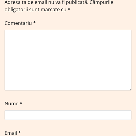
Adresa ta de email nu va fi publicată.
Câmpurile
obligatorii sunt marcate cu
*
Comentariu
*
Nume
*
Email
*