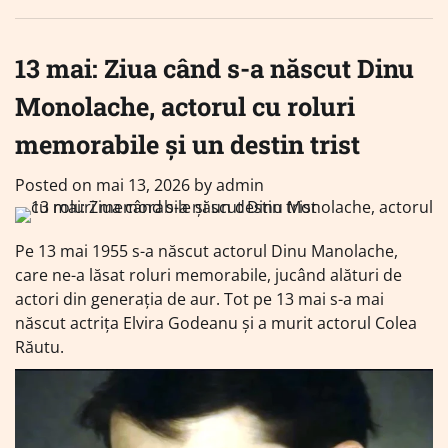
13 mai: Ziua când s-a născut Dinu
Monolache, actorul cu roluri
memorabile și un destin trist
Posted on
mai 13, 2026
by
admin
Pe 13 mai 1955 s-a născut actorul Dinu Manolache,
care ne-a lăsat roluri memorabile, jucând alături de
actori din generaţia de aur. Tot pe 13 mai s-a mai
născut actrița Elvira Godeanu și a murit actorul Colea
Răutu.