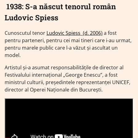
1938: S-a născut tenorul român
Ludovic Spiess
Cunoscutul tenor
Ludovic Spiess (d. 2006)
a fost
pentru parteneri, pentru cei mai tineri care i-au urmat,
pentru marele public care l-a văzut şi ascultat un
model.
Artistul şi-a asumat responsabilităţile de director al
Festivalului internaţional „George Enescu”, a fost
ministrul culturii, preşedintele reprezentanţei UNICEF,
director al Operei Naţionale din Bucureşti.