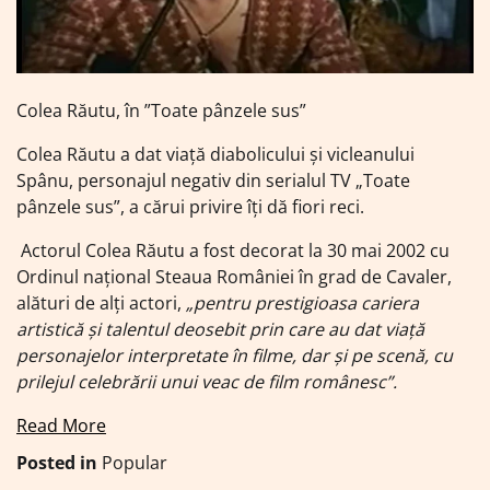
Colea Răutu, în ”Toate pânzele sus”
Colea Răutu a dat viață diabolicului şi vicleanului
Spânu, personajul negativ din serialul TV „Toate
pânzele sus”, a cărui privire îţi dă fiori reci.
Actorul Colea Răutu a fost decorat la 30 mai 2002 cu
Ordinul național Steaua României în grad de Cavaler,
alături de alți actori,
„pentru prestigioasa cariera
artistică și talentul deosebit prin care au dat viață
personajelor interpretate în filme, dar și pe scenă, cu
prilejul celebrării unui veac de film românesc”.
Read More
Posted in
Popular