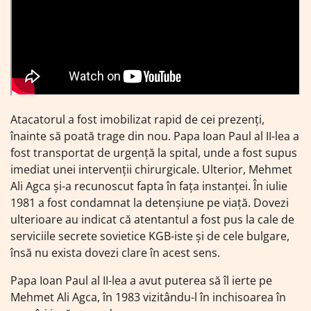
Atacatorul a fost imobilizat rapid de cei prezenți,
înainte să poată trage din nou. Papa Ioan Paul al II-lea a
fost transportat de urgență la spital, unde a fost supus
imediat unei intervenții chirurgicale. Ulterior, Mehmet
Ali Agca și-a recunoscut fapta în fața instanței. În iulie
1981 a fost condamnat la detenșiune pe viață. Dovezi
ulterioare au indicat că atentantul a fost pus la cale de
serviciile secrete sovietice KGB-iste și de cele bulgare,
însă nu exista dovezi clare în acest sens.
Papa Ioan Paul al II-lea a avut puterea să îl ierte pe
Mehmet Ali Agca, în 1983 vizitându-l în inchisoarea în