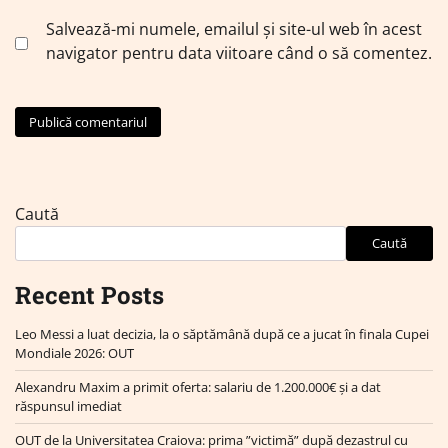
Salvează-mi numele, emailul și site-ul web în acest
navigator pentru data viitoare când o să comentez.
Caută
Caută
Recent Posts
Leo Messi a luat decizia, la o săptămână după ce a jucat în finala Cupei
Mondiale 2026: OUT
Alexandru Maxim a primit oferta: salariu de 1.200.000€ și a dat
răspunsul imediat
OUT de la Universitatea Craiova: prima ”victimă” după dezastrul cu