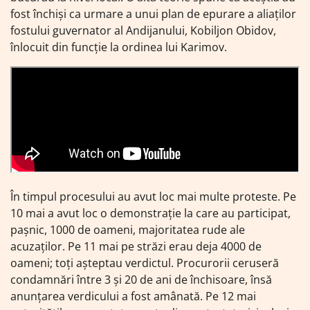
fost închiși ca urmare a unui plan de epurare a aliaților
fostului guvernator al Andijanului, Kobiljon Obidov,
înlocuit din funcție la ordinea lui Karimov.
În timpul procesului au avut loc mai multe proteste. Pe
10 mai a avut loc o demonstrație la care au participat,
pașnic, 1000 de oameni, majoritatea rude ale
acuzaților. Pe 11 mai pe străzi erau deja 4000 de
oameni; toți așteptau verdictul. Procurorii ceruseră
condamnări între 3 și 20 de ani de închisoare, însă
anunțarea verdicului a fost amânată. Pe 12 mai