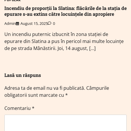
Incendiu de proporții la Slatina: flăcările de la stația de
epurare s-au extins către locuințele din apropiere
Admin
August 15, 2025
0
Un incendiu puternic izbucnit în zona stației de
epurare din Slatina a pus în pericol mai multe locuințe
de pe strada Mânăstirii. Joi, 14 august, […]
Lasă un răspuns
Adresa ta de email nu va fi publicată.
Câmpurile
obligatorii sunt marcate cu
*
Comentariu
*