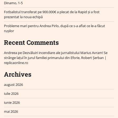
Dinamo, 1-5
Fotbalistul transferat pe 900.000€ a plecat de la Rapid și a fost
prezentat la noua echipă
Probleme mari pentru Andrea Pirlo, după ce s-a aflat ce le-a făcut
rușilor
Recent Comments
Andreea
pe
Dezvăluiri incendiare ale jurnalistului Marius Avram! Se
strânge lațul în jurul familiei primarului din Eforie, Robert Șerban |
replicaonline.ro
Archives
august 2026
iulie 2026
iunie 2026
mai 2026