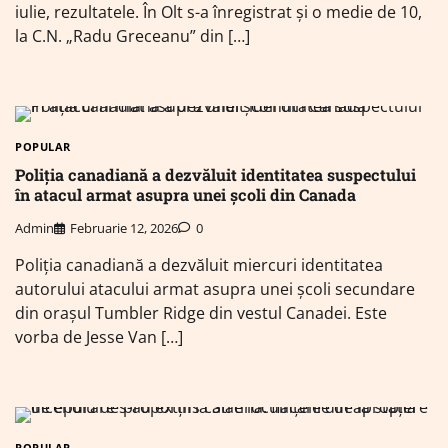
iulie, rezultatele. În Olt s-a înregistrat și o medie de 10,
la C.N. „Radu Greceanu” din […]
POPULAR
Poliția canadiană a dezvăluit identitatea suspectului
în atacul armat asupra unei școli din Canada
Admin
Februarie 12, 2026
0
Poliția canadiană a dezvăluit miercuri identitatea
autorului atacului armat asupra unei școli secundare
din orașul Tumbler Ridge din vestul Canadei. Este
vorba de Jesse Van […]
POPULAR