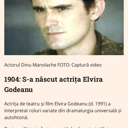
Actorul Dinu Manolache FOTO: Captură video
1904: S-a născut actrița Elvira
Godeanu
Actrița de teatru și film Elvira Godeanu (d. 1991) a
interpretat roluri variate din dramaturgia universală și
autohtonă.