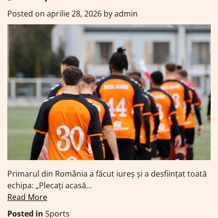
Posted on
aprilie 28, 2026
by
admin
Primarul din România a făcut iureș și a desființat toată
echipa: „Plecați acasă…
Read More
Posted in
Sports