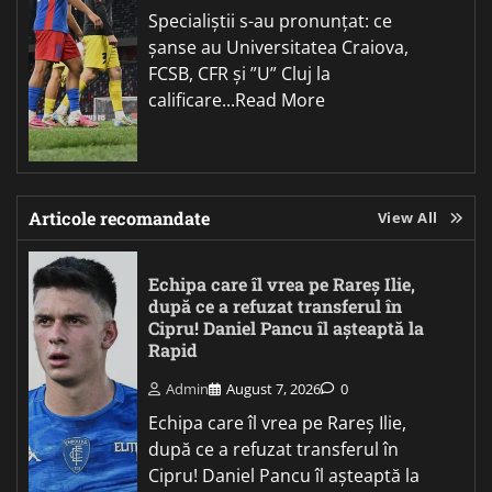
Specialiștii s-au pronunțat: ce
șanse au Universitatea Craiova,
FCSB, CFR și ”U” Cluj la
calificare...Read More
Articole recomandate
View All
Echipa care îl vrea pe Rareș Ilie,
după ce a refuzat transferul în
Cipru! Daniel Pancu îl așteaptă la
Rapid
Admin
August 7, 2026
0
Echipa care îl vrea pe Rareș Ilie,
după ce a refuzat transferul în
Cipru! Daniel Pancu îl așteaptă la