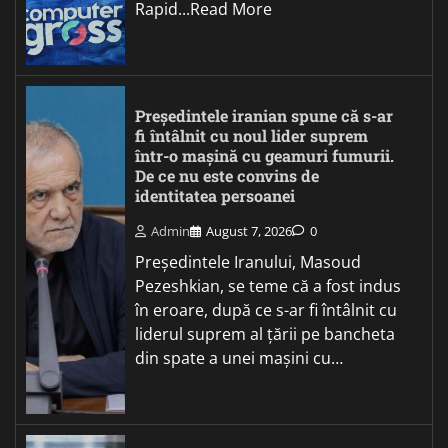
Rapid...Read More
Președintele iranian spune că s-ar
fi întâlnit cu noul lider suprem
într-o mașină cu geamuri fumurii.
De ce nu este convins de
identitatea persoanei
Admin
August 7, 2026
0
Președintele Iranului, Masoud
Pezeshkian, se teme că a fost indus
în eroare, după ce s-ar fi întâlnit cu
liderul suprem al țării pe bancheta
din spate a unei mașini cu…