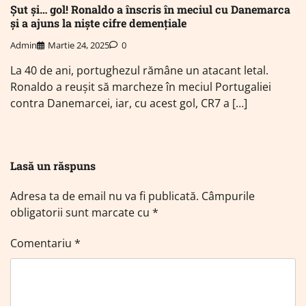
Șut și… gol! Ronaldo a înscris în meciul cu Danemarca
și a ajuns la niște cifre demențiale
Admin
Martie 24, 2025
0
La 40 de ani, portughezul rămâne un atacant letal.
Ronaldo a reușit să marcheze în meciul Portugaliei
contra Danemarcei, iar, cu acest gol, CR7 a […]
Lasă un răspuns
Adresa ta de email nu va fi publicată.
Câmpurile
obligatorii sunt marcate cu
*
Comentariu
*