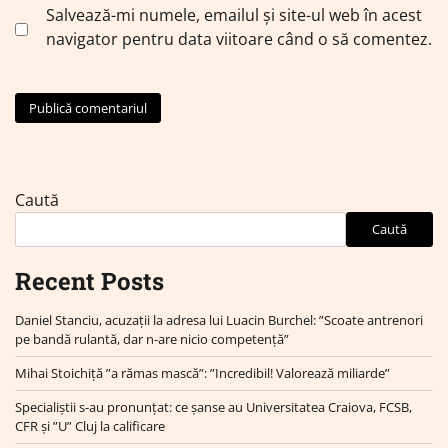
Salvează-mi numele, emailul și site-ul web în acest
navigator pentru data viitoare când o să comentez.
Caută
Caută
Recent Posts
Daniel Stanciu, acuzații la adresa lui Luacin Burchel: ”Scoate antrenori
pe bandă rulantă, dar n-are nicio competență”
Mihai Stoichiță ”a rămas mască”: ”Incredibil! Valorează miliarde”
Specialiștii s-au pronunțat: ce șanse au Universitatea Craiova, FCSB,
CFR și ”U” Cluj la calificare