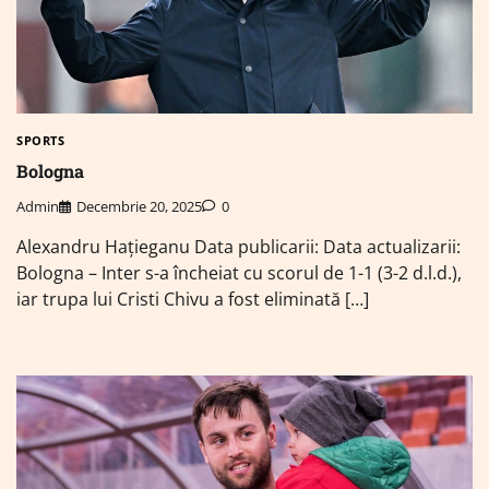
SPORTS
Bologna
Admin
Decembrie 20, 2025
0
Alexandru Hațieganu Data publicarii: Data actualizarii:
Bologna – Inter s-a încheiat cu scorul de 1-1 (3-2 d.l.d.),
iar trupa lui Cristi Chivu a fost eliminată […]