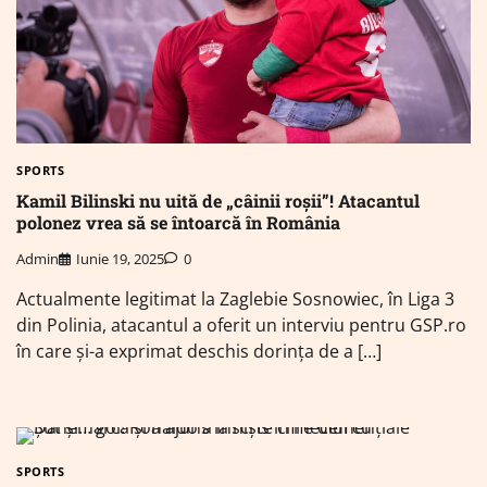
SPORTS
Kamil Bilinski nu uită de „câinii roșii”! Atacantul
polonez vrea să se întoarcă în România
Admin
Iunie 19, 2025
0
Actualmente legitimat la Zaglebie Sosnowiec, în Liga 3
din Polinia, atacantul a oferit un interviu pentru GSP.ro
în care și-a exprimat deschis dorința de a […]
SPORTS