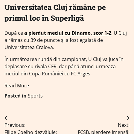
Universitatea Cluj rămâne pe
primul loc în Superligă
După ce
a pierdut meciul cu Dinamo, scor 1-2
,
U Cluj
a rămas cu 39 de puncte și a fost egalată de
Universitatea Craiova.
În următoarea rundă din campionat, U Cluj va juca în
deplasare cu rivala CFR, dar până atunci urmează
meciul din Cupa României cu FC Argeș.
Read More
Posted in
Sports
Navigare
Previous:
Next:
în
Filipe Coelho dezvăluie:
FCSB, pierdere imensă: