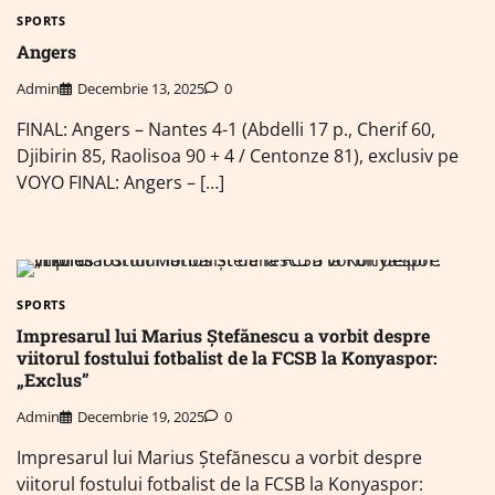
SPORTS
Angers
Admin
Decembrie 13, 2025
0
FINAL: Angers – Nantes 4-1 (Abdelli 17 p., Cherif 60,
Djibirin 85, Raolisoa 90 + 4 / Centonze 81), exclusiv pe
VOYO FINAL: Angers – […]
SPORTS
Impresarul lui Marius Ștefănescu a vorbit despre
viitorul fostului fotbalist de la FCSB la Konyaspor:
„Exclus”
Admin
Decembrie 19, 2025
0
Impresarul lui Marius Ștefănescu a vorbit despre
viitorul fostului fotbalist de la FCSB la Konyaspor: