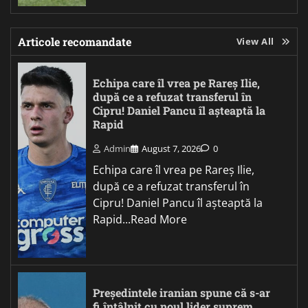
Articole recomandate
View All
Echipa care îl vrea pe Rareș Ilie,
după ce a refuzat transferul în
Cipru! Daniel Pancu îl așteaptă la
Rapid
Admin
August 7, 2026
0
Echipa care îl vrea pe Rareș Ilie,
după ce a refuzat transferul în
Cipru! Daniel Pancu îl așteaptă la
Rapid...Read More
Președintele iranian spune că s-ar
fi întâlnit cu noul lider suprem