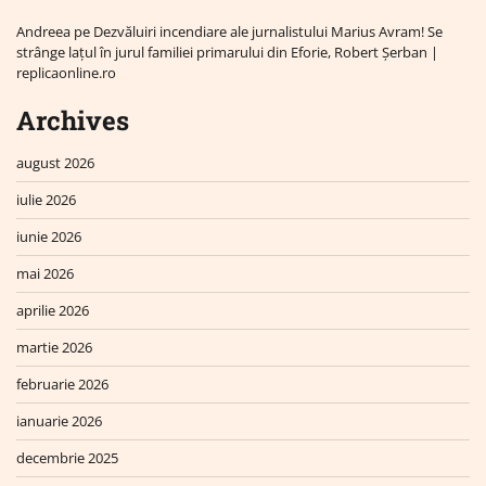
Andreea
pe
Dezvăluiri incendiare ale jurnalistului Marius Avram! Se
strânge lațul în jurul familiei primarului din Eforie, Robert Șerban |
replicaonline.ro
Archives
august 2026
iulie 2026
iunie 2026
mai 2026
aprilie 2026
martie 2026
februarie 2026
ianuarie 2026
decembrie 2025