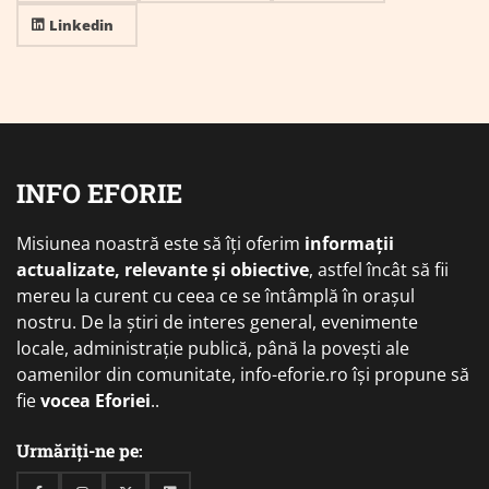
Linkedin
INFO EFORIE
Misiunea noastră este să îți oferim
informații
actualizate, relevante și obiective
, astfel încât să fii
mereu la curent cu ceea ce se întâmplă în orașul
nostru. De la știri de interes general, evenimente
locale, administrație publică, până la povești ale
oamenilor din comunitate, info-eforie.ro își propune să
fie
vocea Eforiei
..
Urmăriți-ne pe: