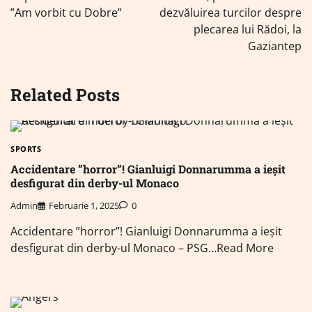
articole
”Am vorbit cu Dobre”
dezvăluirea turcilor despre
plecarea lui Rădoi, la
Gaziantep
Related Posts
SPORTS
Accidentare ”horror”! Gianluigi Donnarumma a ieșit
desfigurat din derby-ul Monaco
Admin
Februarie 1, 2025
0
Accidentare ”horror”! Gianluigi Donnarumma a ieșit
desfigurat din derby-ul Monaco – PSG…Read More