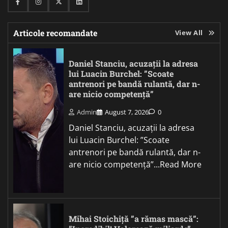
Facebook
Instagram
Twitter
Linkedin
Articole recomandate
View All
Daniel Stanciu, acuzații la adresa
lui Luacin Burchel: ”Scoate
antrenori pe bandă rulantă, dar n-
are nicio competență”
Admin
August 7, 2026
0
Daniel Stanciu, acuzații la adresa
lui Luacin Burchel: ”Scoate
antrenori pe bandă rulantă, dar n-
are nicio competență”...Read More
Mihai Stoichiță ”a rămas mască”: