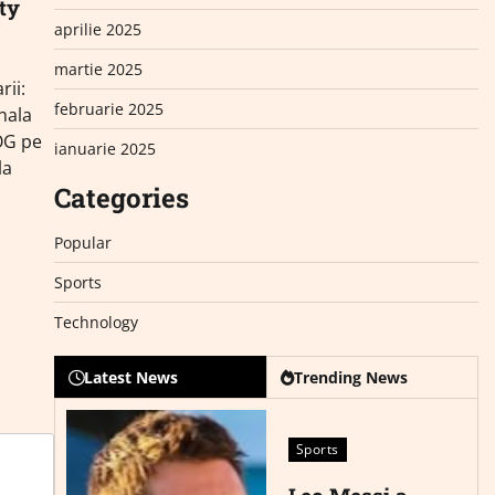
ty
aprilie 2025
martie 2025
ii:
februarie 2025
inala
OG pe
ianuarie 2025
la
Categories
Popular
Sports
Technology
Latest News
Trending News
Sports