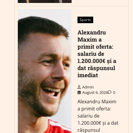
Sports
Alexandru
Maxim a
primit oferta:
salariu de
1.200.000€ și a
dat răspunsul
imediat
Admin
August 6, 2026
0
Alexandru Maxim
a primit oferta:
salariu de
1.200.000€ și a dat
răspunsul