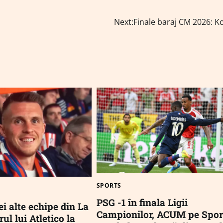
Next:
Finale baraj CM 2026: K
SPORTS
PSG -1 în finala Ligii
i alte echipe din La
Campionilor, ACUM pe Sport
ul lui Atletico la