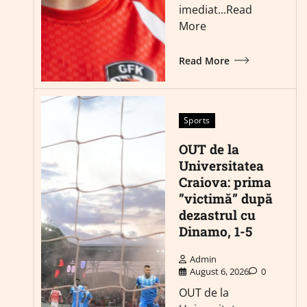
imediat...Read
More
Read More
Sports
OUT de la
Universitatea
Craiova: prima
”victimă” după
dezastrul cu
Dinamo, 1-5
Admin
August 6, 2026
0
OUT de la