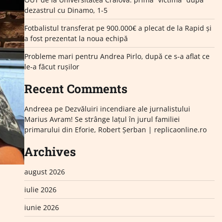
dezastrul cu Dinamo, 1-5
Fotbalistul transferat pe 900.000€ a plecat de la Rapid și
a fost prezentat la noua echipă
Probleme mari pentru Andrea Pirlo, după ce s-a aflat ce
le-a făcut rușilor
Recent Comments
Andreea
pe
Dezvăluiri incendiare ale jurnalistului
Marius Avram! Se strânge lațul în jurul familiei
primarului din Eforie, Robert Șerban | replicaonline.ro
Archives
august 2026
iulie 2026
iunie 2026