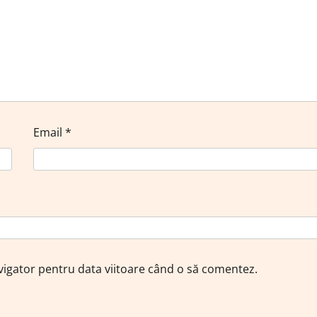
Email
*
avigator pentru data viitoare când o să comentez.