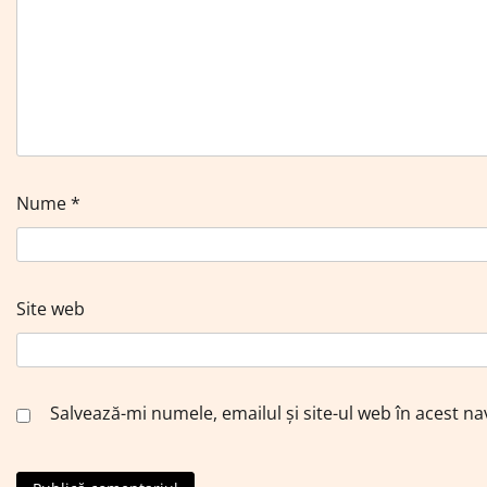
Nume
*
Site web
Salvează-mi numele, emailul și site-ul web în acest n