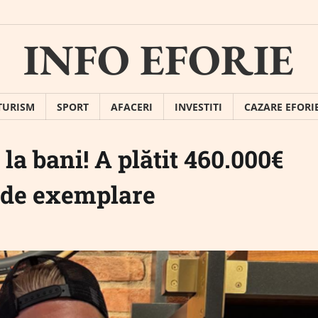
INFO EFORIE
TURISM
SPORT
AFACERI
INVESTITI
CAZARE EFORI
la bani! A plătit 460.000€
0 de exemplare