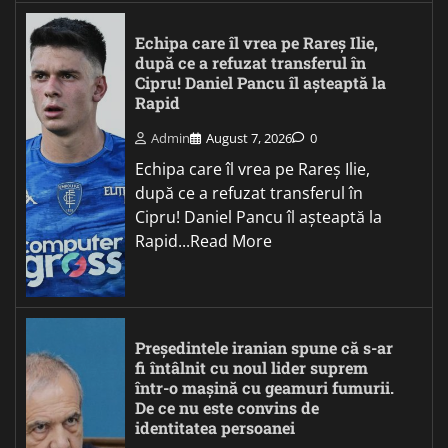
Echipa care îl vrea pe Rareș Ilie,
după ce a refuzat transferul în
Cipru! Daniel Pancu îl așteaptă la
Rapid
Admin
August 7, 2026
0
Echipa care îl vrea pe Rareș Ilie,
după ce a refuzat transferul în
Cipru! Daniel Pancu îl așteaptă la
Rapid...Read More
Președintele iranian spune că s-ar
fi întâlnit cu noul lider suprem
într-o mașină cu geamuri fumurii.
De ce nu este convins de
identitatea persoanei