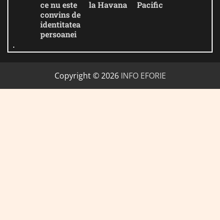
ce nu este
la Havana
Pacific
convins de
identitatea
persoanei
Copyright © 2026
INFO EFORIE