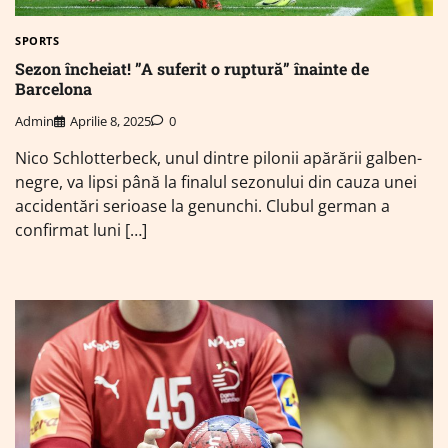
SPORTS
Sezon încheiat! ”A suferit o ruptură” înainte de
Barcelona
Admin
Aprilie 8, 2025
0
Nico Schlotterbeck, unul dintre pilonii apărării galben-
negre, va lipsi până la finalul sezonului din cauza unei
accidentări serioase la genunchi. Clubul german a
confirmat luni […]