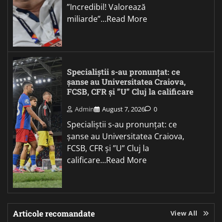
”Incredibil! Valorează
miliarde”...Read More
Specialiștii s-au pronunțat: ce
șanse au Universitatea Craiova,
FCSB, CFR și ”U” Cluj la calificare
Admin
August 7, 2026
0
Specialiștii s-au pronunțat: ce
șanse au Universitatea Craiova,
FCSB, CFR și ”U” Cluj la
calificare...Read More
Articole recomandate
View All