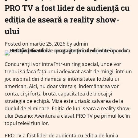
PRO TV a fost lider de audiență cu
ediția de aseară a reality show-
ului
Posted on
martie 25, 2026
by
admin
Concurenții vor intra într-un ring special, unde vor
trebui să facă față unui adevărat asalt de mingi, într-un
joc inspirat din dinamica și intensitatea fotbalului
american. Aici, nu doar viteza și îndemânarea vor
conta, ci și forța brută, capacitatea de blocaj și
strategia de echipă. Miza este uriașă: salvarea de la
duelul de eliminare. Ediția de luni seară a reality show-
ului Desafio: Aventura a clasat PRO TV pe primul loc în
topul televiziunilor.
PRO TV a fost lider de audiență cu ediția de luni a