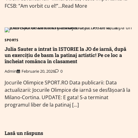
FCSB: ”Am vorbit cu el!”…Read More
SPORTS
Julia Sauter a intrat în ISTORIE la JO de iarnă, după
un exercițiu de basm la patinaj artistic! Pe ce loc a
încheiat românca în clasament
Admin
Februarie 20, 2026
0
Jocurile Olimpice SPORT.RO Data publicarii: Data
actualizarii: Jocurile Olimpice de iarnă se desfășoară la
Milano-Cortina. UPDATE: E gata! S-a terminat
programul liber de la patinaj […]
Lasă un răspuns