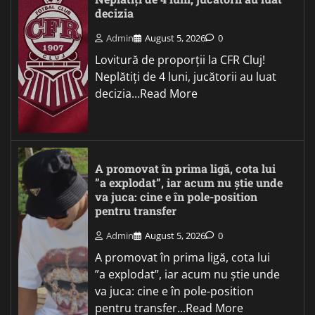
decizia
Admin
August 5, 2026
0
Lovitură de proporții la CFR Cluj!
Neplătiți de 4 luni, jucătorii au luat
decizia...Read More
A promovat în prima ligă, cota lui
”a explodat”, iar acum nu știe unde
va juca: cine e în pole-position
pentru transfer
Admin
August 5, 2026
0
A promovat în prima ligă, cota lui
”a explodat”, iar acum nu știe unde
va juca: cine e în pole-position
pentru transfer...Read More