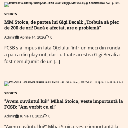
SPORTS
MM Stoica, de partea lui Gigi Becali: „Trebuia să plec
de 200 de ori! Dacă e afectat, are o problemă”
Admin
Aprilie 14, 2026
0
FCSB s-a impus în fața Oțelului, într-un meci din runda
a patra din play-out, dar cu toate acestea Gigi Becali a
fost nemulțumit de un […]
SPORTS
”Avem cuvântul lui!” Mihai Stoica, veste importantă la
FCSB: ”Am vorbit cu el!”
Admin
Iunie 11, 2025
0
”Avem cuvântul lui!” Mihai Stoica, veste importantă la