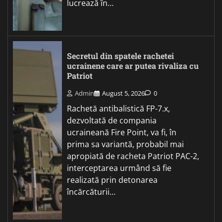
lucrează în…
Secretul din spatele rachetei
ucrainene care ar putea rivaliza cu
Patriot
Admin
August 5, 2026
0
Rachetă antibalistică FP-7.x,
dezvoltată de compania
ucraineană Fire Point, va fi, în
prima sa variantă, probabil mai
apropiată de racheta Patriot PAC-2,
interceptarea urmând să fie
realizată prin detonarea
încărcăturii…