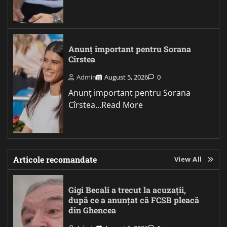
Anunț important pentru Sorana
Cîrstea
Admin
August 5, 2026
0
Anunț important pentru Sorana
Cîrstea...Read More
Articole recomandate
View All
Gigi Becali a trecut la acuzații,
după ce a anunțat că FCSB pleacă
din Ghencea