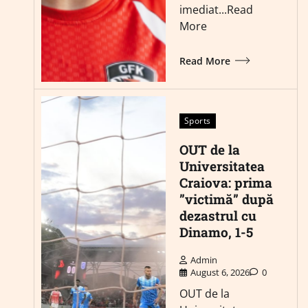
imediat...Read
More
Read More
Sports
OUT de la
Universitatea
Craiova: prima
”victimă” după
dezastrul cu
Dinamo, 1-5
Admin
August 6, 2026
0
OUT de la