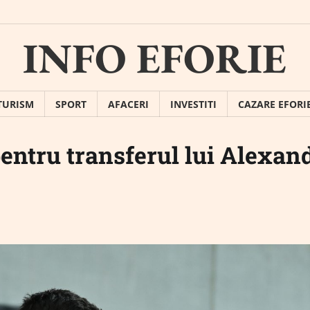
INFO EFORIE
TURISM
SPORT
AFACERI
INVESTITI
CAZARE EFORI
pentru transferul lui Alexan