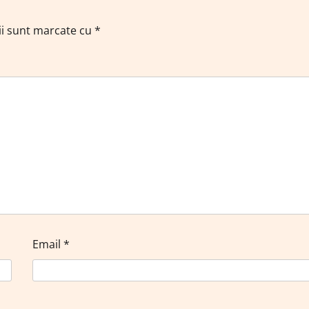
ii sunt marcate cu
*
Email
*