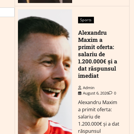
Sports
Alexandru
Maxim a
primit oferta:
salariu de
1.200.000€ și a
dat răspunsul
imediat
Admin
August 6, 2026
0
Alexandru Maxim
a primit oferta:
salariu de
1.200.000€ și a dat
răspunsul