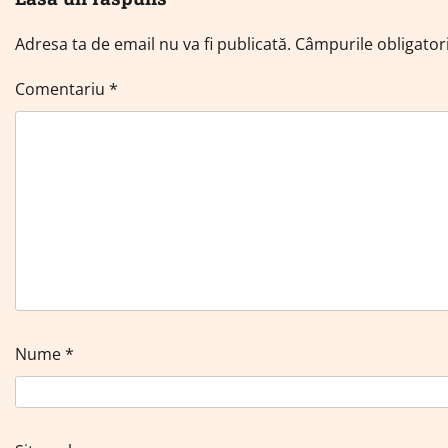
Adresa ta de email nu va fi publicată.
Câmpurile obligator
Comentariu
*
Nume
*