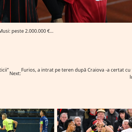
 Musi: peste 2.000.000 €…
icii”
Furios, a intrat pe teren după Craiova -a certat cu
Next: