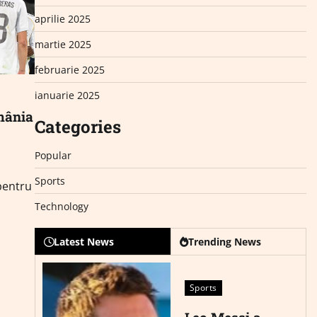
aprilie 2025
martie 2025
februarie 2025
ianuarie 2025
omânia
Categories
Popular
Sports
 pentru
Technology
Latest News
Trending News
Sports