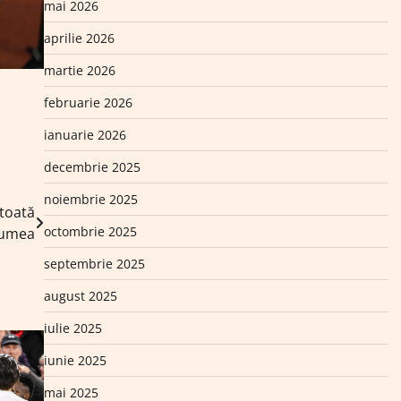
mai 2026
aprilie 2026
martie 2026
februarie 2026
ianuarie 2026
decembrie 2025
noiembrie 2025
 toată
octombrie 2025
lumea
septembrie 2025
august 2025
iulie 2025
iunie 2025
mai 2025