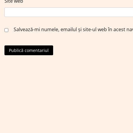
Site web
Salvează-mi numele, emailul și site-ul web în acest n