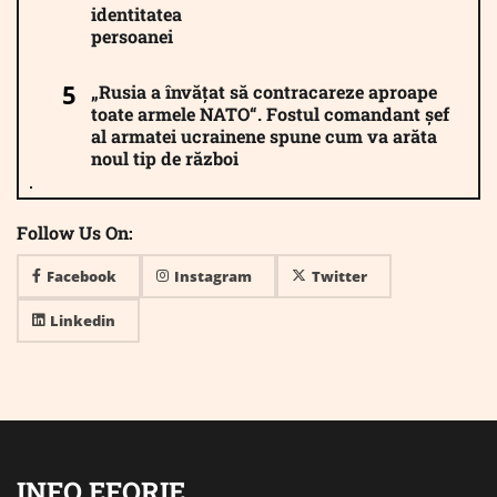
identitatea
persoanei
„Rusia a învățat să contracareze aproape
toate armele NATO“. Fostul comandant șef
al armatei ucrainene spune cum va arăta
noul tip de război
Follow Us On:
Facebook
Instagram
Twitter
Linkedin
INFO EFORIE