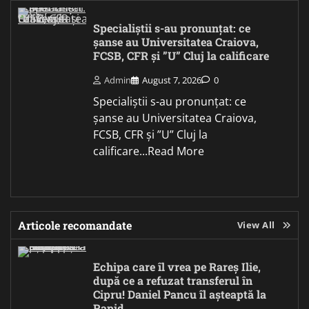
Specialiștii s-au pronunțat: ce
șanse au Universitatea Craiova,
FCSB, CFR și ”U” Cluj la calificare
Admin
August 7, 2026
0
Specialiștii s-au pronunțat: ce
șanse au Universitatea Craiova,
FCSB, CFR și ”U” Cluj la
calificare...Read More
Articole recomandate
View All
Echipa care îl vrea pe Rareș Ilie,
după ce a refuzat transferul în
Cipru! Daniel Pancu îl așteaptă la
Rapid