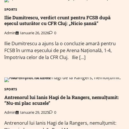
SPORTS
Ilie Dumitrescu, verdict crunt pentru FCSB după
eșecul usturător cu CFR Cluj: „Nicio șansă”
Admin
Ianuarie 26, 2026
0
Ilie Dumitrescu a ajuns la o concluzie amară pentru
FCSB în urma eșecului de pe Arena Națională, 1-4,
împotriva celor de la CFR Cluj. Ilie […]
SPORTS
Antrenorul lui Ianis Hagi de la Rangers, nemulțumit:
”Nu-mi plac scuzele”
Admin
Ianuarie 29, 2025
0
Antrenorul lui Ianis Hagi de la Rangers, nemulțumit: