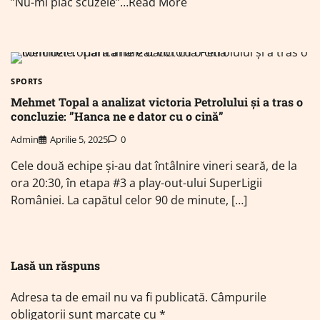
”Nu-mi plac scuzele”…Read More
SPORTS
Mehmet Topal a analizat victoria Petrolului și a tras o
concluzie: ”Hanca ne e dator cu o cină”
Admin
Aprilie 5, 2025
0
Cele două echipe și-au dat întâlnire vineri seară, de la
ora 20:30, în etapa #3 a play-out-ului SuperLigii
României. La capătul celor 90 de minute, […]
Lasă un răspuns
Adresa ta de email nu va fi publicată.
Câmpurile
obligatorii sunt marcate cu
*