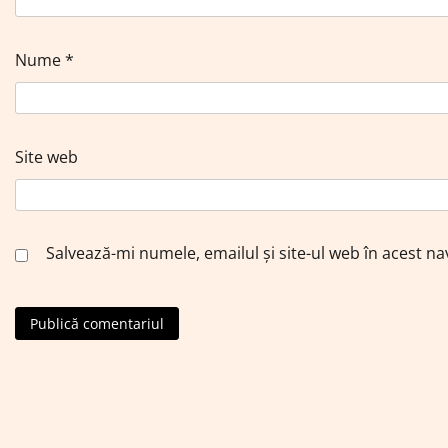
Nume
*
Site web
Salvează-mi numele, emailul și site-ul web în acest n