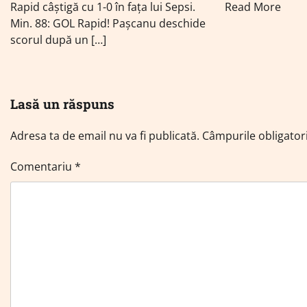
Rapid câștigă cu 1-0 în fața lui Sepsi.
Read More
Min. 88: GOL Rapid! Pașcanu deschide
scorul după un […]
Lasă un răspuns
Adresa ta de email nu va fi publicată.
Câmpurile obligator
Comentariu
*