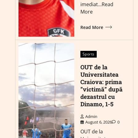
imediat...Read
More
Read More
Sports
OUT de la
Universitatea
Craiova: prima
”victimă” după
dezastrul cu
Dinamo, 1-5
Admin
August 6, 2026
0
OUT de la