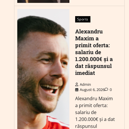
Sports
Alexandru
Maxim a
primit oferta:
salariu de
1.200.000€ și a
dat răspunsul
imediat
Admin
August 6, 2026
0
Alexandru Maxim
a primit oferta:
salariu de
1.200.000€ și a dat
răspunsul