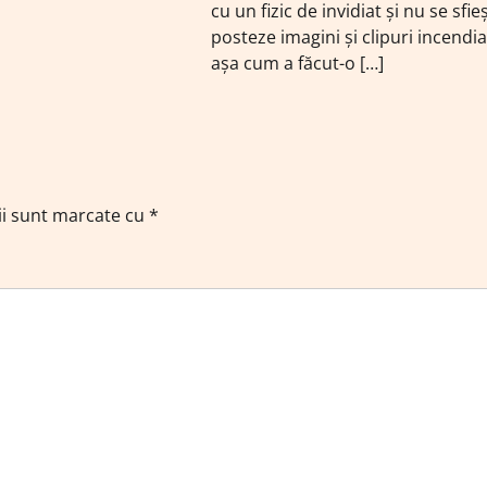
cu un fizic de invidiat și nu se sfie
posteze imagini și clipuri incendia
așa cum a făcut-o […]
ii sunt marcate cu
*