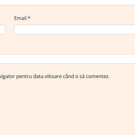
Email
*
avigator pentru data viitoare când o să comentez.