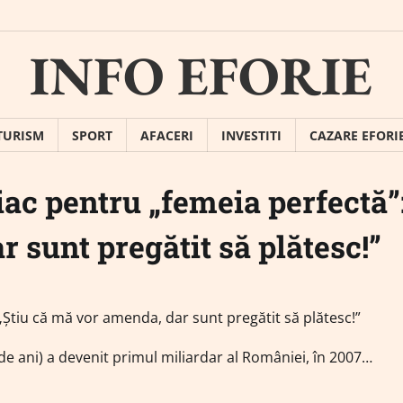
INFO EFORIE
TURISM
SPORT
AFACERI
INVESTITI
CAZARE EFORI
riac pentru „femeia perfectă”
 sunt pregătit să plătesc!”
 de ani) a devenit primul miliardar al României, în 2007…