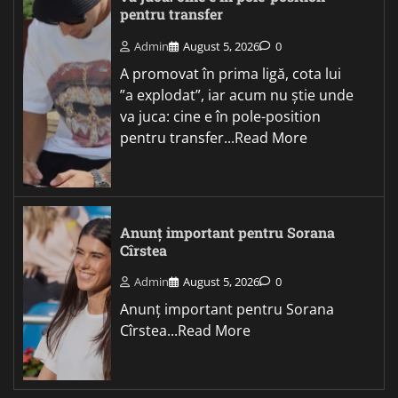
pentru transfer
Admin
August 5, 2026
0
A promovat în prima ligă, cota lui
”a explodat”, iar acum nu știe unde
va juca: cine e în pole-position
pentru transfer...Read More
Anunț important pentru Sorana
Cîrstea
Admin
August 5, 2026
0
Anunț important pentru Sorana
Cîrstea...Read More