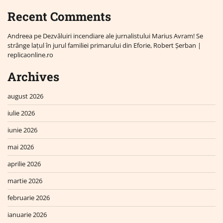
Recent Comments
Andreea
pe
Dezvăluiri incendiare ale jurnalistului Marius Avram! Se
strânge lațul în jurul familiei primarului din Eforie, Robert Șerban |
replicaonline.ro
Archives
august 2026
iulie 2026
iunie 2026
mai 2026
aprilie 2026
martie 2026
februarie 2026
ianuarie 2026