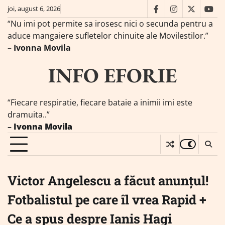
Skip
joi, august 6, 2026
facebook
instagram
twitter
you
to
“Nu imi pot permite sa irosesc nici o secunda pentru a
content
aduce mangaiere sufletelor chinuite ale Movilestilor.”
– Ivonna Movila
INFO EFORIE
“Fiecare respiratie, fiecare bataie a inimii imi este
dramuita..”
–
Ivonna Movila
Victor Angelescu a făcut anunțul!
Fotbalistul pe care îl vrea Rapid +
Ce a spus despre Ianis Hagi