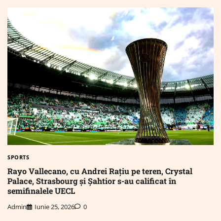
SPORTS
Rayo Vallecano, cu Andrei Rațiu pe teren, Crystal
Palace, Strasbourg și Șahtior s-au calificat în
semifinalele UECL
Admin
Iunie 25, 2026
0