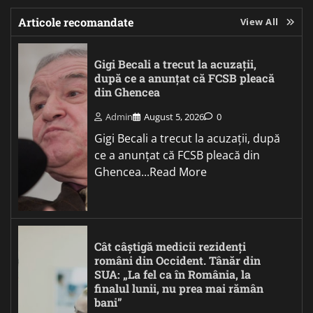
Articole recomandate
View All
Gigi Becali a trecut la acuzații,
după ce a anunțat că FCSB pleacă
din Ghencea
Admin
August 5, 2026
0
Gigi Becali a trecut la acuzații, după
ce a anunțat că FCSB pleacă din
Ghencea...Read More
Cât câștigă medicii rezidenți
români din Occident. Tânăr din
SUA: „La fel ca în România, la
finalul lunii, nu prea mai rămân
bani”