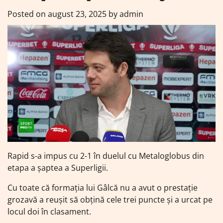
Posted on
august 23, 2025
by
admin
Rapid s-a impus cu 2-1 în duelul cu Metaloglobus din
etapa a șaptea a Superligii.
Cu toate că formația lui Gâlcă nu a avut o prestație
grozavă a reușit să obțină cele trei puncte și a urcat pe
locul doi în clasament.