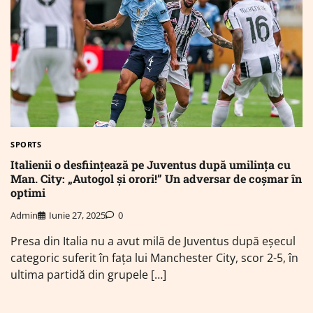
SPORTS
Italienii o desființează pe Juventus după umilința cu
Man. City: „Autogol și orori!” Un adversar de coșmar în
optimi
Admin
Iunie 27, 2025
0
Presa din Italia nu a avut milă de Juventus după eșecul
categoric suferit în fața lui Manchester City, scor 2-5, în
ultima partidă din grupele […]