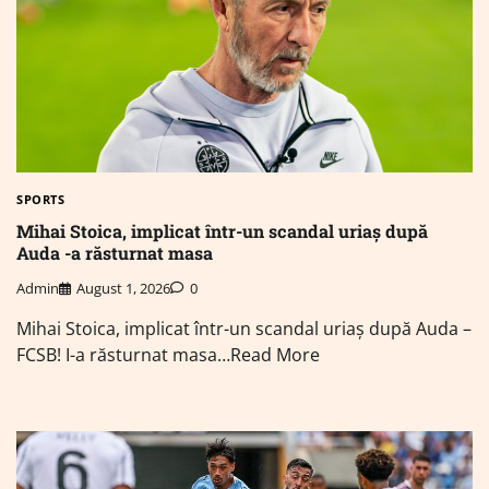
SPORTS
Mihai Stoica, implicat într-un scandal uriaș după
Auda -a răsturnat masa
Admin
August 1, 2026
0
Mihai Stoica, implicat într-un scandal uriaș după Auda –
FCSB! I-a răsturnat masa…Read More