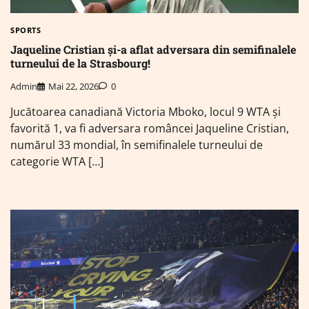
SPORTS
Jaqueline Cristian și-a aflat adversara din semifinalele
turneului de la Strasbourg!
Admin
Mai 22, 2026
0
Jucătoarea canadiană Victoria Mboko, locul 9 WTA şi
favorită 1, va fi adversara româncei Jaqueline Cristian,
numărul 33 mondial, în semifinalele turneului de
categorie WTA […]