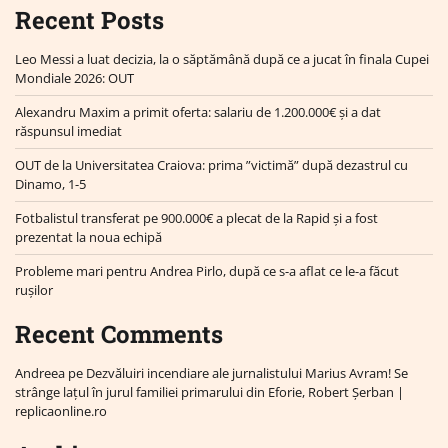
Recent Posts
Leo Messi a luat decizia, la o săptămână după ce a jucat în finala Cupei
Mondiale 2026: OUT
Alexandru Maxim a primit oferta: salariu de 1.200.000€ și a dat
răspunsul imediat
OUT de la Universitatea Craiova: prima ”victimă” după dezastrul cu
Dinamo, 1-5
Fotbalistul transferat pe 900.000€ a plecat de la Rapid și a fost
prezentat la noua echipă
Probleme mari pentru Andrea Pirlo, după ce s-a aflat ce le-a făcut
rușilor
Recent Comments
Andreea
pe
Dezvăluiri incendiare ale jurnalistului Marius Avram! Se
strânge lațul în jurul familiei primarului din Eforie, Robert Șerban |
replicaonline.ro