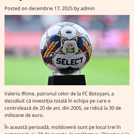
Posted on
decembrie 17, 2025
by
admin
Valeriu Iftime, patronul celor de la FC Botoșani, a
dezvăluit că investiția totală în echipa pe care o
controlează de 20 de ani, din 2005, se ridică la 30 de
milioane de euro.
În această perioadă, moldovenii sunt pe locul trei în