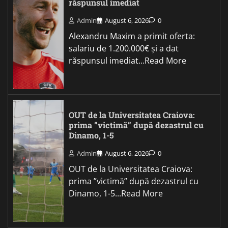
răspunsul imediat
Admin
August 6, 2026
0
Alexandru Maxim a primit oferta:
salariu de 1.200.000€ și a dat
răspunsul imediat...Read More
OUT de la Universitatea Craiova:
prima ”victimă” după dezastrul cu
Dinamo, 1-5
Admin
August 6, 2026
0
OUT de la Universitatea Craiova:
prima ”victimă” după dezastrul cu
Dinamo, 1-5...Read More