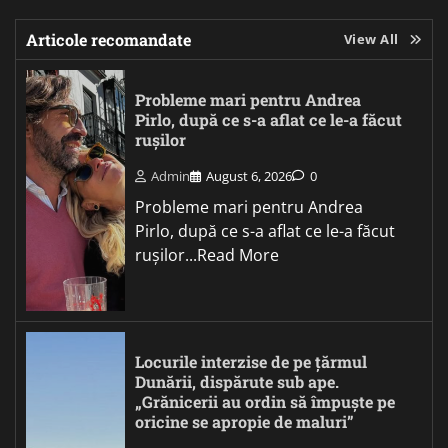
Articole recomandate
View All
Probleme mari pentru Andrea
Pirlo, după ce s-a aflat ce le-a făcut
rușilor
Admin
August 6, 2026
0
Probleme mari pentru Andrea
Pirlo, după ce s-a aflat ce le-a făcut
rușilor...Read More
Locurile interzise de pe țărmul
Dunării, dispărute sub ape.
„Grănicerii au ordin să împuște pe
oricine se apropie de maluri”