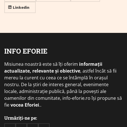
Linkedin
INFO EFORIE
Misiunea noastră este să îți oferim
informații
actualizate, relevante și obiective
, astfel încât să fii
mereu la curent cu ceea ce se întâmplă în orașul
nostru. De la știri de interes general, evenimente
locale, administrație publică, până la povești ale
oamenilor din comunitate, info-eforie.ro își propune să
fie
vocea Eforiei
..
Urmăriți-ne pe: