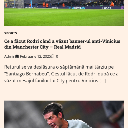
SPORTS
Ce a făcut Rodri când a văzut banner-ul anti-Vinicius
din Manchester City – Real Madrid
Admin
Februarie 12, 2025
0
Returul se va desfășura o săptămână mai târziu pe
”Santiago Bernabeu”. Gestul făcut de Rodri după ce a
văzut mesajul fanilor lui City pentru Vinicius […]