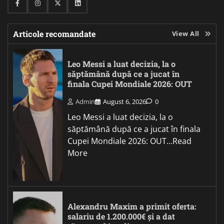
Facebook
Instagram
Twitter
Linkedin
Articole recomandate
View All
Leo Messi a luat decizia, la o
săptămână după ce a jucat în
finala Cupei Mondiale 2026: OUT
Admin
August 6, 2026
0
Leo Messi a luat decizia, la o
săptămână după ce a jucat în finala
Cupei Mondiale 2026: OUT...Read
More
Alexandru Maxim a primit oferta:
salariu de 1.200.000€ și a dat