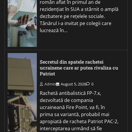
român aflat în primul an de
rezidențiat în SUA a stârnit o amplă
dezbatere pe rețelele sociale.
Tânărul i-a invitat pe colegii care
lucrează în…
Secretul din spatele rachetei
ucrainene care ar putea rivaliza cu
Patriot
Admin
August 5, 2026
0
Rachetă antibalistică FP-7.x,
dezvoltată de compania
ucraineană Fire Point, va fi, în
prima sa variantă, probabil mai
apropiată de racheta Patriot PAC-2,
interceptarea urmând să fie