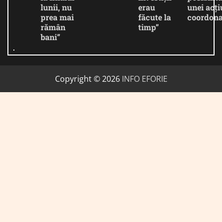
lunii, nu
erau
unei acți
prea mai
făcute la
coordona
rămân
timp”
bani”
Copyright © 2026
INFO EFORIE