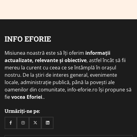
INFO EFORIE
Misiunea noastră este să îți oferim
informații
actualizate, relevante și obiective
, astfel încât să fii
mereu la curent cu ceea ce se întâmplă în orașul
nostru. De la știri de interes general, evenimente
locale, administrație publică, până la povești ale
oamenilor din comunitate, info-eforie.ro își propune să
fie
vocea Eforiei
..
Urmăriți-ne pe:
Facebook
Instagram
Twitter
Linkedin