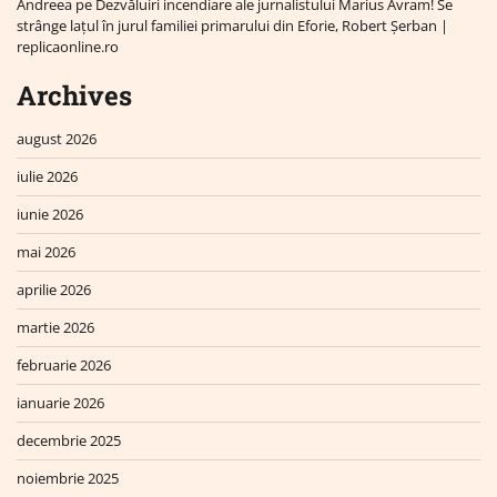
Andreea
pe
Dezvăluiri incendiare ale jurnalistului Marius Avram! Se
strânge lațul în jurul familiei primarului din Eforie, Robert Șerban |
replicaonline.ro
Archives
august 2026
iulie 2026
iunie 2026
mai 2026
aprilie 2026
martie 2026
februarie 2026
ianuarie 2026
decembrie 2025
noiembrie 2025