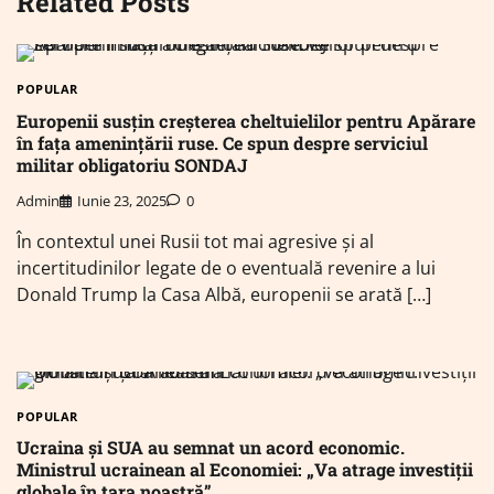
Related Posts
POPULAR
Europenii susțin creșterea cheltuielilor pentru Apărare
în fața amenințării ruse. Ce spun despre serviciul
militar obligatoriu SONDAJ
Admin
Iunie 23, 2025
0
În contextul unei Rusii tot mai agresive și al
incertitudinilor legate de o eventuală revenire a lui
Donald Trump la Casa Albă, europenii se arată […]
POPULAR
Ucraina și SUA au semnat un acord economic.
Ministrul ucrainean al Economiei: „Va atrage investiţii
globale în ţara noastră”