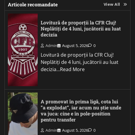
Articole recomandate
View All
Lovitură de proporții la CFR Cluj!
Neplătiți de 4 luni, jucătorii au luat
decizia
Admin
August 5, 2026
0
Lovitură de proporții la CFR Cluj!
Neplătiți de 4 luni, jucătorii au luat
decizia...Read More
A promovat în prima ligă, cota lui
”a explodat”, iar acum nu știe unde
va juca: cine e în pole-position
pentru transfer
Admin
August 5, 2026
0