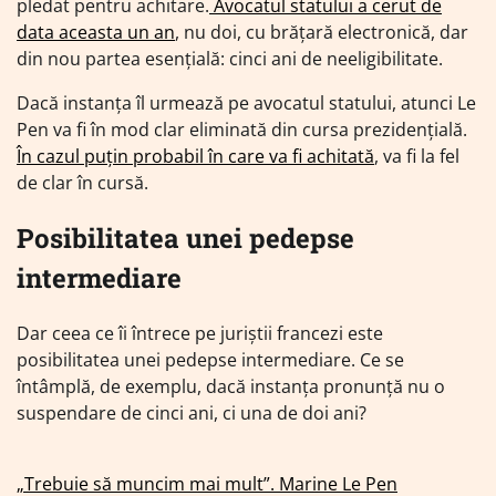
pledat pentru achitare.
Avocatul statului a cerut de
data aceasta un an
, nu doi, cu brățară electronică, dar
din nou partea esențială: cinci ani de neeligibilitate.
Dacă instanța îl urmează pe avocatul statului, atunci Le
Pen va fi în mod clar eliminată din cursa prezidențială.
În cazul puțin probabil în care va fi achitată
, va fi la fel
de clar în cursă.
Posibilitatea unei pedepse
intermediare
Dar ceea ce îi întrece pe juriștii francezi este
posibilitatea unei pedepse intermediare. Ce se
întâmplă, de exemplu, dacă instanța pronunță nu o
suspendare de cinci ani, ci una de doi ani?
„Trebuie să muncim mai mult”. Marine Le Pen