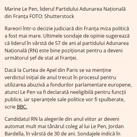
Marine Le Pen, liderul Partidului Adunarea Națională
din Franța FOTO: Shutterstock
Rareori într-o decizie judiciară din Franța miza politică
a fost mai mare. Ultimele sondaje de opinie sugerează
că liderul în vârstă de 57 de ani al partidului Adunarea
Națională (RN) este bine poziționat pentru a deveni
următorul șef de stat al Franței.
Dacă la Curtea de Apel din Paris se va menține
verdictul inițial de anul trecut în procesul pentru
utilizarea abuzivă a fondurilor parlamentare europene,
atunci Le Pen va fi declarată neeligibilă pentru funcții
publice, iar speranțele sale politice vor fi spulberate,
scrie
BBC.
Candidatul RN la alegerile din anul viitor ar deveni
automat mult mai tânărul coleg al lui Le Pen, Jordan
Bardella, în vârstă de 30 de ani. Sondajele indică în