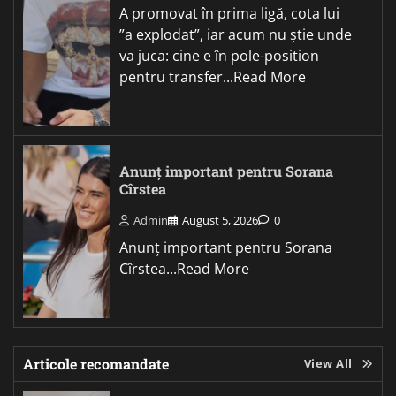
A promovat în prima ligă, cota lui
”a explodat”, iar acum nu știe unde
va juca: cine e în pole-position
pentru transfer...Read More
Anunț important pentru Sorana
Cîrstea
Admin
August 5, 2026
0
Anunț important pentru Sorana
Cîrstea...Read More
Articole recomandate
View All