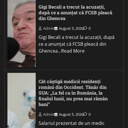
Gigi Becali a trecut la acuzații,
după ce a anunțat că FCSB pleacă
din Ghencea
Admin
August 5, 2026
0
Gigi Becali a trecut la acuzații, după
ce a anunțat că FCSB pleacă din
Ghencea...Read More
Cât câștigă medicii rezidenți
români din Occident. Tânăr din
SUA: „La fel ca în România, la
finalul lunii, nu prea mai rămân
bani”
Admin
August 5, 2026
0
Salariul prezentat de un medic