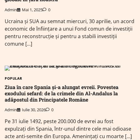
Admin
Mai 1, 2025
0
Ucraina și SUA au semnat miercuri, 30 aprilie, un acord
economic de înființare a unui Fond comun de investiţii
pentru reconstrucţie și pentru a stabili investiţii
comune […]
POPULAR
Ziua în care Spania și-a alungat evreii. Povestea
exodului sefard: de la crimele din Al-Andalus la
adăpostul din Principatele Române
Admin
Iulie 30, 2026
0
Pe 31 iulie 1492, peste 200.000 de evrei au fost
expulzați din Spania, într-unul dintre cele mai odioase
acte anti-semite din Europa. Amenințați cu moarte […]