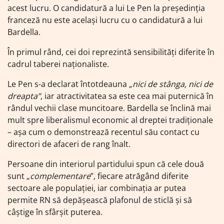
acest lucru. O candidatură a lui Le Pen la președinția
franceză nu este același lucru cu o candidatură a lui
Bardella.
În primul rând, cei doi reprezintă sensibilități diferite în
cadrul taberei naționaliste.
Le Pen s-a declarat întotdeauna
„nici de stânga, nici de
dreapta”
, iar atractivitatea sa este cea mai puternică în
rândul vechii clase muncitoare. Bardella se înclină mai
mult spre liberalismul economic al dreptei tradiționale
– așa cum o demonstrează recentul său contact cu
directori de afaceri de rang înalt.
Persoane din interiorul partidului spun că cele două
sunt „
complementare
”, fiecare atrăgând diferite
sectoare ale populației, iar combinația ar putea
permite RN să depășească plafonul de sticlă și să
câștige în sfârșit puterea.