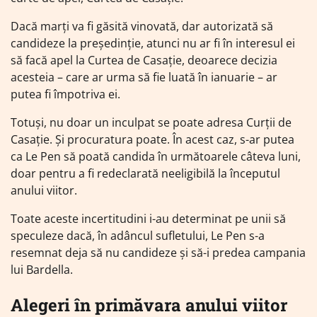
Dacă marți va fi găsită vinovată, dar autorizată să
candideze la președinție, atunci nu ar fi în interesul ei
să facă apel la Curtea de Casație, deoarece decizia
acesteia – care ar urma să fie luată în ianuarie – ar
putea fi împotriva ei.
Totuși, nu doar un inculpat se poate adresa Curții de
Casație. Și procuratura poate. În acest caz, s-ar putea
ca Le Pen să poată candida în următoarele câteva luni,
doar pentru a fi redeclarată neeligibilă la începutul
anului viitor.
Toate aceste incertitudini i-au determinat pe unii să
speculeze dacă, în adâncul sufletului, Le Pen s-a
resemnat deja să nu candideze și să-i predea campania
lui Bardella.
Alegeri în primăvara anului viitor