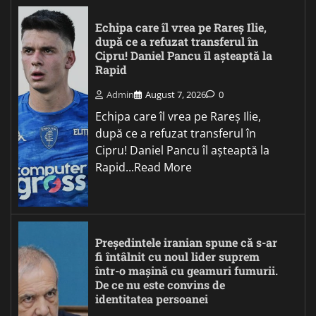
Echipa care îl vrea pe Rareș Ilie,
după ce a refuzat transferul în
Cipru! Daniel Pancu îl așteaptă la
Rapid
Admin
August 7, 2026
0
Echipa care îl vrea pe Rareș Ilie,
după ce a refuzat transferul în
Cipru! Daniel Pancu îl așteaptă la
Rapid...Read More
Președintele iranian spune că s-ar
fi întâlnit cu noul lider suprem
într-o mașină cu geamuri fumurii.
De ce nu este convins de
identitatea persoanei