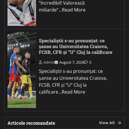
”Incredibil! Valorează
miliarde”...Read More
Specialiștii s-au pronunțat: ce
șanse au Universitatea Craiova,
FCSB, CFR și ”U” Cluj la calificare
Admin
August 7, 2026
0
Specialiștii s-au pronunțat: ce
șanse au Universitatea Craiova,
FCSB, CFR și ”U” Cluj la
calificare...Read More
Articole recomandate
View All