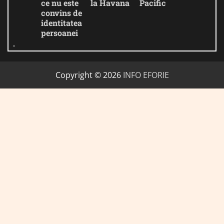
ce nu este
la Havana
Pacific
convins de
identitatea
persoanei
Copyright © 2026
INFO EFORIE