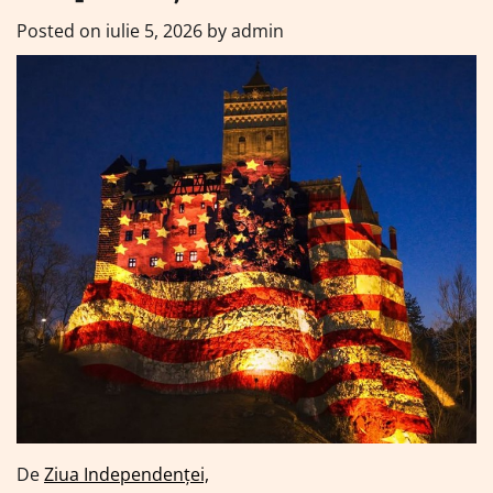
Posted on
iulie 5, 2026
by
admin
De
Ziua Independenţei,