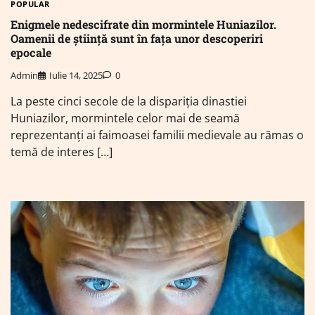
POPULAR
Enigmele nedescifrate din mormintele Huniazilor.
Oamenii de știință sunt în fața unor descoperiri
epocale
Admin
Iulie 14, 2025
0
La peste cinci secole de la dispariția dinastiei
Huniazilor, mormintele celor mai de seamă
reprezentanți ai faimoasei familii medievale au rămas o
temă de interes […]