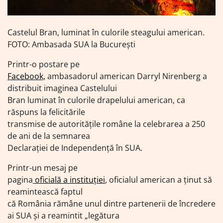
Castelul Bran, luminat în culorile steagului american.
FOTO: Ambasada SUA la Bucureşti
Printr-o postare pe
Facebook,
ambasadorul american Darryl Nirenberg a
distribuit imaginea Castelului
Bran luminat în culorile drapelului american, ca
răspuns la felicitările
transmise de autorităţile române la celebrarea a 250
de ani de la semnarea
Declaraţiei de Independenţă în SUA.
Printr-un mesaj pe
pagina
oficială a instituţiei
, oficialul american a ţinut să
reamintească faptul
că România rămâne unul dintre partenerii de încredere
ai SUA şi a reamintit „legătura