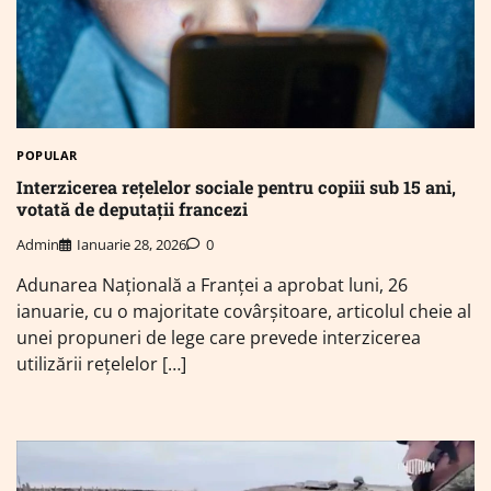
POPULAR
Interzicerea rețelelor sociale pentru copiii sub 15 ani,
votată de deputații francezi
Admin
Ianuarie 28, 2026
0
Adunarea Naţională a Franţei a aprobat luni, 26
ianuarie, cu o majoritate covârşitoare, articolul cheie al
unei propuneri de lege care prevede interzicerea
utilizării reţelelor […]