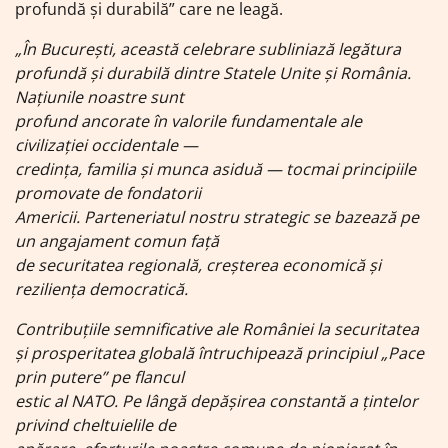
profundă şi durabilă” care ne leagă.
„În București, această celebrare subliniază legătura
profundă și durabilă dintre Statele Unite și România.
Națiunile noastre sunt
profund ancorate în valorile fundamentale ale
civilizației occidentale —
credința, familia și munca asiduă — tocmai principiile
promovate de fondatorii
Americii. Parteneriatul nostru strategic se bazează pe
un angajament comun față
de securitatea regională, creșterea economică și
reziliența democratică.
Contribuțiile semnificative ale României la securitatea
și prosperitatea globală întruchipează principiul „Pace
prin putere” pe flancul
estic al NATO. Pe lângă depășirea constantă a țintelor
privind cheltuielile de