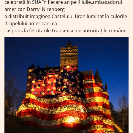
celebrată în SUA în fiecare an pe 4 iulie,ambasadorul
american Darryl Nirenberg
a distribuit imaginea Castelului Bran luminat în culorile
drapelului american, ca
răspuns la felicitările transmise de autorităţile române.