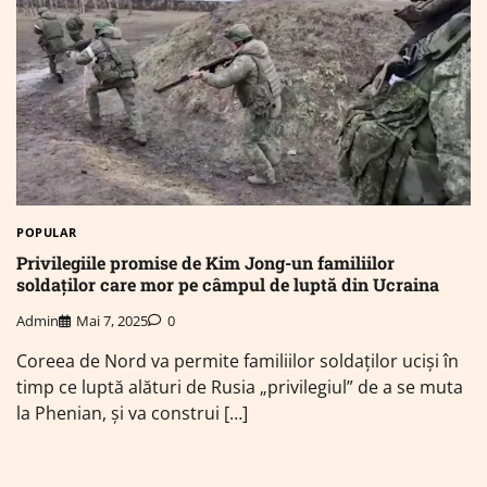
POPULAR
Privilegiile promise de Kim Jong-un familiilor
soldaților care mor pe câmpul de luptă din Ucraina
Admin
Mai 7, 2025
0
Coreea de Nord va permite familiilor soldaților uciși în
timp ce luptă alături de Rusia „privilegiul” de a se muta
la Phenian, și va construi […]