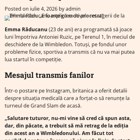
Posted on
iulie 4, 2026
by
admin
Emma Răducanu
(23 de ani) era programată să joace
luni împotriva Antoniei Ruzic, pe Terenul 1, în meciul de
deschidere de la Wimbledon. Totuși, pe fondul unor
probleme fizice, sportiva a transmis că nu va mai putea
lua startul în competiție.
Mesajul transmis fanilor
Într-o postare pe Instagram, britanica a oferit detalii
despre situația medicală care a forțat-o să renunțe la
turneul de Grand Slam de acasă.
„Salutare tuturor, nu-mi vine să cred că spun asta,
dar, din păcate, a trebuit să mă retrag de la ediția
din acest an a Wimbledonului. Am făcut tot