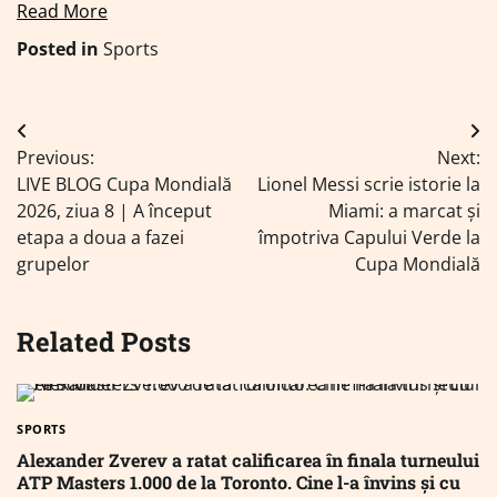
Read More
Posted in
Sports
Navigare
Previous:
Next:
în
LIVE BLOG Cupa Mondială
Lionel Messi scrie istorie la
articole
2026, ziua 8 | A început
Miami: a marcat și
etapa a doua a fazei
împotriva Capului Verde la
grupelor
Cupa Mondială
Related Posts
SPORTS
Alexander Zverev a ratat calificarea în finala turneului
ATP Masters 1.000 de la Toronto. Cine l-a învins și cu