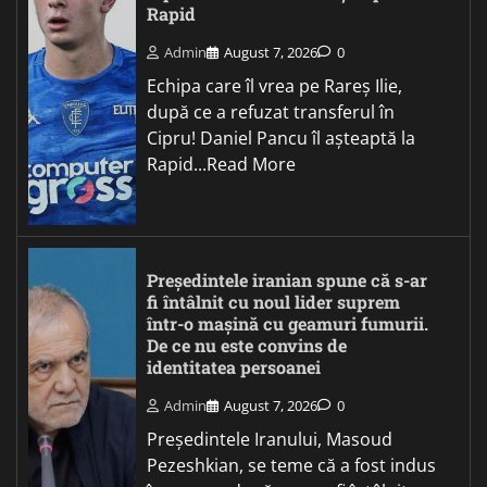
Rapid
Admin
August 7, 2026
0
Echipa care îl vrea pe Rareș Ilie,
după ce a refuzat transferul în
Cipru! Daniel Pancu îl așteaptă la
Rapid...Read More
Președintele iranian spune că s-ar
fi întâlnit cu noul lider suprem
într-o mașină cu geamuri fumurii.
De ce nu este convins de
identitatea persoanei
Admin
August 7, 2026
0
Președintele Iranului, Masoud
Pezeshkian, se teme că a fost indus