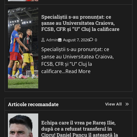
Specialiștii s-au pronunțat: ce
șanse au Universitatea Craiova,
FCSB, CFR și ”U” Cluj la calificare
Admin
August 7, 2026
0
Specialiștii s-au pronunțat: ce
șanse au Universitatea Craiova,
FCSB, CFR și ”U” Cluj la
calificare...Read More
Articole recomandate
View All
Echipa care îl vrea pe Rareș Ilie,
după ce a refuzat transferul în
Cipru! Daniel Pancu îl așteaptă la