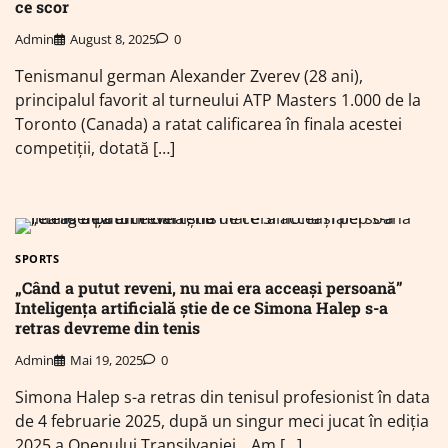
ce scor
Admin
August 8, 2025
0
Tenismanul german Alexander Zverev (28 ani),
principalul favorit al turneului ATP Masters 1.000 de la
Toronto (Canada) a ratat calificarea în finala acestei
competiţii, dotată […]
SPORTS
„Când a putut reveni, nu mai era acceași persoană”
Inteligența artificială știe de ce Simona Halep s-a
retras devreme din tenis
Admin
Mai 19, 2025
0
Simona Halep s-a retras din tenisul profesionist în data
de 4 februarie 2025, după un singur meci jucat în ediția
2025 a Openului Transilvaniei. „Am […]