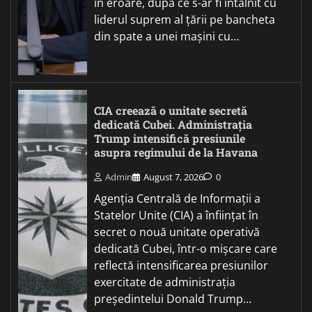
în eroare, după ce s-ar fi întâlnit cu
liderul suprem al țării pe bancheta
din spate a unei mașini cu…
CIA creează o unitate secretă
dedicată Cubei. Administrația
Trump intensifică presiunile
asupra regimului de la Havana
Admin
August 7, 2026
0
Agenția Centrală de Informații a
Statelor Unite (CIA) a înființat în
secret o nouă unitate operativă
dedicată Cubei, într-o mișcare care
reflectă intensificarea presiunilor
exercitate de administrația
președintelui Donald Trump…