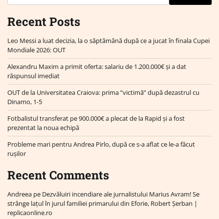
Recent Posts
Leo Messi a luat decizia, la o săptămână după ce a jucat în finala Cupei
Mondiale 2026: OUT
Alexandru Maxim a primit oferta: salariu de 1.200.000€ și a dat
răspunsul imediat
OUT de la Universitatea Craiova: prima ”victimă” după dezastrul cu
Dinamo, 1-5
Fotbalistul transferat pe 900.000€ a plecat de la Rapid și a fost
prezentat la noua echipă
Probleme mari pentru Andrea Pirlo, după ce s-a aflat ce le-a făcut
rușilor
Recent Comments
Andreea
pe
Dezvăluiri incendiare ale jurnalistului Marius Avram! Se
strânge lațul în jurul familiei primarului din Eforie, Robert Șerban |
replicaonline.ro