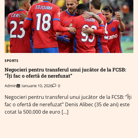
SPORTS
Negocieri pentru transferul unui jucător de la FCSB:
”Îți fac o ofertă de nerefuzat”
Admin
Ianuarie 10, 2026
0
Negocieri pentru transferul unui jucător de la FCSB: ”Îți
fac o ofertă de nerefuzat” Denis Alibec (35 de ani) este
cotat la 500.000 de euro […]