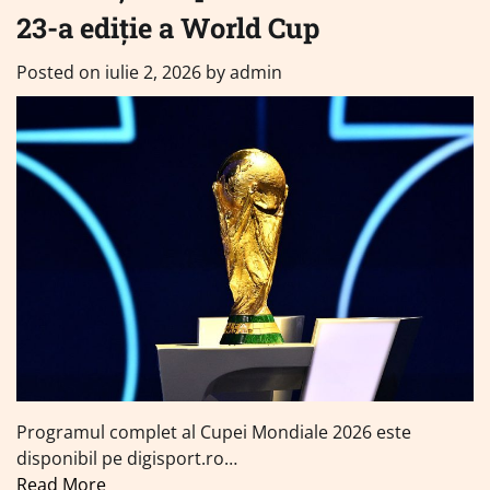
23-a ediție a World Cup
Posted on
iulie 2, 2026
by
admin
Programul complet al Cupei Mondiale 2026 este
disponibil pe digisport.ro…
Read More