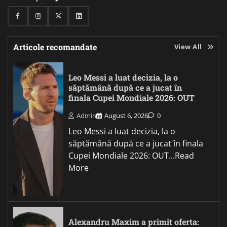
Facebook
Instagram
Twitter
Linkedin
Articole recomandate
View All
Leo Messi a luat decizia, la o
săptămână după ce a jucat în
finala Cupei Mondiale 2026: OUT
Admin
August 6, 2026
0
Leo Messi a luat decizia, la o
săptămână după ce a jucat în finala
Cupei Mondiale 2026: OUT...Read
More
Alexandru Maxim a primit oferta: