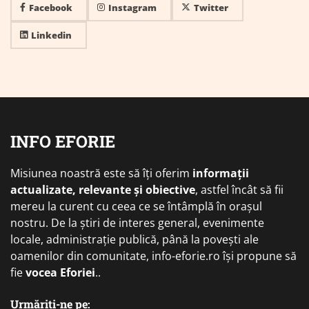
Facebook
Instagram
Twitter
Linkedin
INFO EFORIE
Misiunea noastră este să îți oferim
informații
actualizate, relevante și obiective
, astfel încât să fii
mereu la curent cu ceea ce se întâmplă în orașul
nostru. De la știri de interes general, evenimente
locale, administrație publică, până la povești ale
oamenilor din comunitate, info-eforie.ro își propune să
fie
vocea Eforiei
..
Urmăriți-ne pe: