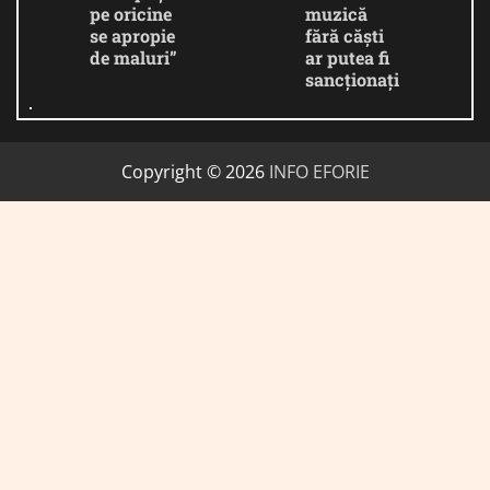
pe oricine
muzică
se apropie
fără căști
de maluri”
ar putea fi
sancționați
Copyright © 2026
INFO EFORIE