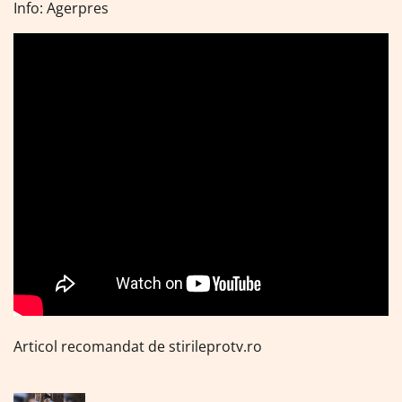
Info: Agerpres
Articol recomandat de stirileprotv.ro