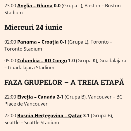
23:00
Anglia – Ghana
0-0
(Grupa L), Boston – Boston
Stadium
Miercuri 24 iunie
02:00
Panama – Croația
0-1
(Grupa L), Toronto –
Toronto Stadium
05:00
Columbia – RD Congo
1-0
(Grupa K), Guadalajara
– Guadalajara Stadium
FAZA GRUPELOR – A TREIA ETAPĂ
22:00
Elveția – Canada
2-1
(Grupa B), Vancouver – BC
Place de Vancouver
22:00
Bosnia-Herțegovina – Qatar
3-1
(Grupa B),
Seattle – Seattle Stadium