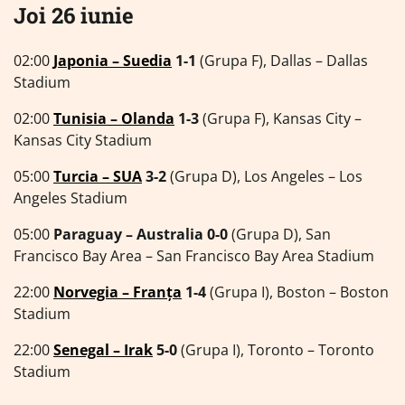
Joi 26 iunie
02:00
Japonia – Suedia
1-1
(Grupa F), Dallas – Dallas
Stadium
02:00
Tunisia – Olanda
1-3
(Grupa F), Kansas City –
Kansas City Stadium
05:00
Turcia – SUA
3-2
(Grupa D), Los Angeles – Los
Angeles Stadium
05:00
Paraguay – Australia 0-0
(Grupa D), San
Francisco Bay Area – San Francisco Bay Area Stadium
22:00
Norvegia – Franța
1-4
(Grupa I), Boston – Boston
Stadium
22:00
Senegal – Irak
5-0
(Grupa I), Toronto – Toronto
Stadium