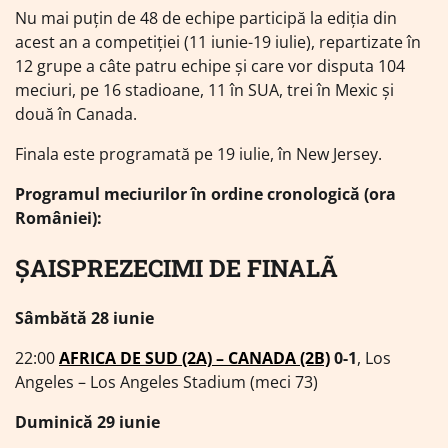
Nu mai puțin de 48 de echipe participă la ediția din
acest an a competiției (11 iunie-19 iulie), repartizate în
12 grupe a câte patru echipe și care vor disputa 104
meciuri, pe 16 stadioane, 11 în SUA, trei în Mexic și
două în Canada.
Finala este programată pe 19 iulie, în New Jersey.
Programul meciurilor în ordine cronologică (ora
României):
ȘAISPREZECIMI DE FINALÃ
Sâmbătă 28 iunie
22:00
AFRICA DE SUD (2A) – CANADA (2B)
0-1
, Los
Angeles – Los Angeles Stadium (meci 73)
Duminică 29 iunie