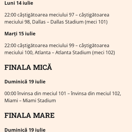
Luni 14 iulie
22:00 câștigătoarea meciului 97 – câștigătoarea
meciului 98, Dallas – Dallas Stadium (meci 101)
Marți 15 iulie
22:00 câștigătoarea meciului 99 – câștigătoarea
meciului 100, Atlanta – Atlanta Stadium (meci 102)
FINALA MICĂ
Duminică 19 iulie
00:00 învinsa din meciul 101 – învinsa din meciul 102,
Miami – Miami Stadium
FINALA MARE
Duminică 19 iulie