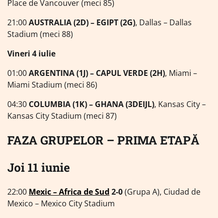
Place de Vancouver (meci 85)
21:00
AUSTRALIA (2D) – EGIPT (2G)
, Dallas – Dallas
Stadium (meci 88)
Vineri 4 iulie
01:00
ARGENTINA (1J) – CAPUL VERDE (2H)
, Miami –
Miami Stadium (meci 86)
04:30
COLUMBIA (1K) – GHANA (3DEIJL)
, Kansas City –
Kansas City Stadium (meci 87)
FAZA GRUPELOR – PRIMA ETAPĂ
Joi 11 iunie
22:00
Mexic – Africa de Sud
2-0
(Grupa A), Ciudad de
Mexico – Mexico City Stadium