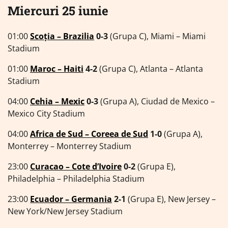
Miercuri 25 iunie
01:00
Scoția – Brazilia
0-3
(Grupa C), Miami – Miami
Stadium
01:00
Maroc – Haiti
4-2
(Grupa C), Atlanta – Atlanta
Stadium
04:00
Cehia – Mexic
0-3
(Grupa A), Ciudad de Mexico –
Mexico City Stadium
04:00
Africa de Sud – Coreea de Sud
1-0
(Grupa A),
Monterrey – Monterrey Stadium
23:00
Curacao – Cote d’Ivoire
0-2
(Grupa E),
Philadelphia – Philadelphia Stadium
23:00
Ecuador – Germania
2-1
(Grupa E), New Jersey –
New York/New Jersey Stadium