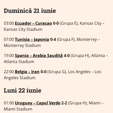
Duminică 21 iunie
03:00
Ecuador – Curacao
0-0
(Grupa E), Kansas City –
Kansas City Stadium
07:00
Tunisia – Japonia
0-4
(Grupa F), Monterrey –
Monterrey Stadium
19:00
Spania – Arabia Saudită
4-0
(Grupa H), Atlanta –
Atlanta Stadium
22:00
Belgia – Iran
0-0
(Grupa G), Los Angeles – Los
Angeles Stadium
Luni 22 iunie
01:00
Uruguay – Capul Verde
2-2
(Grupa H), Miami –
Miami Stadium