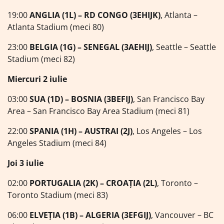
19:00
ANGLIA (1L) – RD CONGO (3EHIJK)
, Atlanta –
Atlanta Stadium (meci 80)
23:00
BELGIA (1G) – SENEGAL (3AEHIJ)
, Seattle – Seattle
Stadium (meci 82)
Miercuri 2 iulie
03:00
SUA (1D) – BOSNIA (3BEFIJ)
, San Francisco Bay
Area – San Francisco Bay Area Stadium (meci 81)
22:00
SPANIA (1H) – AUSTRAI (2J)
, Los Angeles – Los
Angeles Stadium (meci 84)
Joi 3 iulie
02:00
PORTUGALIA (2K) – CROAȚIA (2L)
, Toronto –
Toronto Stadium (meci 83)
06:00
ELVEȚIA (1B) – ALGERIA (3EFGIJ)
, Vancouver – BC