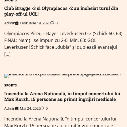
SPORTS
Club Brugge -3 și Olympiacos -2 au încheiat turul din
play-off-ul UCL!
Admin
Februarie 19, 2026
0
Olympiacos Pireu – Bayer Leverkusen 0-2 (Schick 60, 63)
FINAL: Nemții se impun cu 2-0! Min. 63: GOL
Leverkusen! Schick face „dubla” și dublează avantajul
[…]
SPORTS
Incendiu la Arena Națională, în timpul concertului lui
Max Korzh. 15 persoane au primit îngrijiri medicale
Admin
Mai 24, 2026
0
Incendiu la Arena Națională, în timpul concertului lui
Max Korzh. 15 persoane au primit îngrijiri medicale…