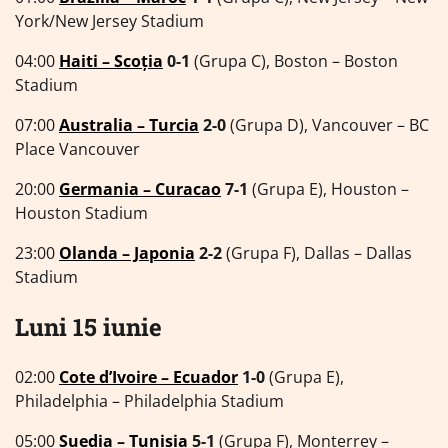
York/New Jersey Stadium
04:00
Haiti – Scoția
0-1
(Grupa C), Boston – Boston
Stadium
07:00
Australia – Turcia
2-0
(Grupa D), Vancouver – BC
Place Vancouver
20:00
Germania – Curacao
7-1
(Grupa E), Houston –
Houston Stadium
23:00
Olanda – Japonia
2-2
(Grupa F), Dallas – Dallas
Stadium
Luni 15 iunie
02:00
Cote d’Ivoire – Ecuador
1-0
(Grupa E),
Philadelphia – Philadelphia Stadium
05:00
Suedia – Tunisia
5-1
(Grupa F), Monterrey –