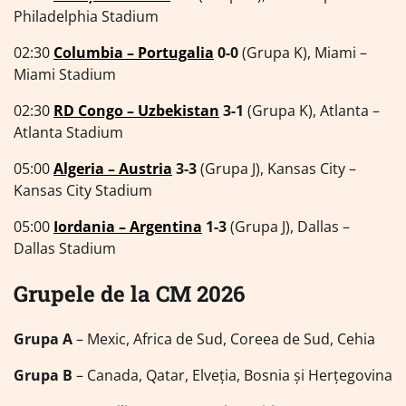
Philadelphia Stadium
02:30
Columbia – Portugalia
0-0
(Grupa K), Miami –
Miami Stadium
02:30
RD Congo – Uzbekistan
3-1
(Grupa K), Atlanta –
Atlanta Stadium
05:00
Algeria – Austria
3-3
(Grupa J), Kansas City –
Kansas City Stadium
05:00
Iordania – Argentina
1-3
(Grupa J), Dallas –
Dallas Stadium
Grupele de la CM 2026
Grupa A
– Mexic, Africa de Sud, Coreea de Sud, Cehia
Grupa B
– Canada, Qatar, Elveția, Bosnia și Herțegovina