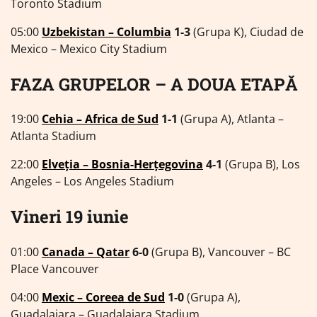
Toronto Stadium
05:00
Uzbekistan – Columbia
1-3
(Grupa K), Ciudad de
Mexico – Mexico City Stadium
FAZA GRUPELOR – A DOUA ETAPĂ
19:00
Cehia – Africa de Sud
1-1
(Grupa A), Atlanta –
Atlanta Stadium
22:00
Elveția – Bosnia-Herțegovina
4-1
(Grupa B), Los
Angeles – Los Angeles Stadium
Vineri 19 iunie
01:00
Canada – Qatar
6-0
(Grupa B), Vancouver – BC
Place Vancouver
04:00
Mexic – Coreea de Sud
1-0
(Grupa A),
Guadalajara – Guadalajara Stadium