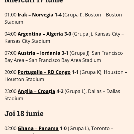
01:00
Irak – Norvegia
1-4
(Grupa I), Boston – Boston
Stadium
04:00
Argentina – Algeria
3-0
(Grupa J), Kansas City –
Kansas City Stadium
07:00
Austria – Iordania
3-1
(Grupa J), San Francisco
Bay Area – San Francisco Bay Area Stadium
20:00
Portugalia – RD Congo
1-1
(Grupa K), Houston –
Houston Stadium
23:00
Anglia – Croația
4-2
(Grupa L), Dallas – Dallas
Stadium
Joi 18 iunie
02:00
Ghana – Panama
1-0
(Grupa L), Toronto –