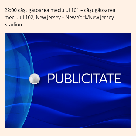
22:00 câștigătoarea meciului 101 – câștigătoarea
meciului 102, New Jersey – New York/New Jersey
Stadium