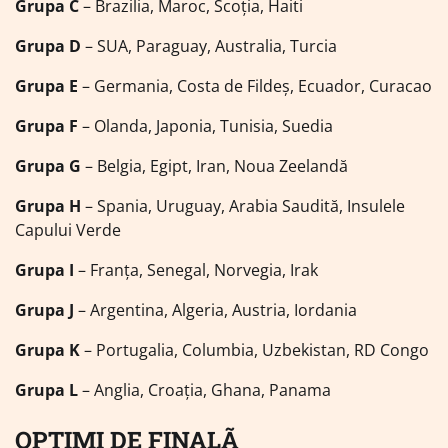
Grupa C
– Brazilia, Maroc, Scoția, Haiti
Grupa D
– SUA, Paraguay, Australia, Turcia
Grupa E
– Germania, Costa de Fildeș, Ecuador, Curacao
Grupa F
– Olanda, Japonia, Tunisia, Suedia
Grupa G
– Belgia, Egipt, Iran, Noua Zeelandă
Grupa H
– Spania, Uruguay, Arabia Saudită, Insulele
Capului Verde
Grupa I
– Franța, Senegal, Norvegia, Irak
Grupa J
– Argentina, Algeria, Austria, Iordania
Grupa K
– Portugalia, Columbia, Uzbekistan, RD Congo
Grupa L
– Anglia, Croația, Ghana, Panama
OPTIMI DE FINALÃ