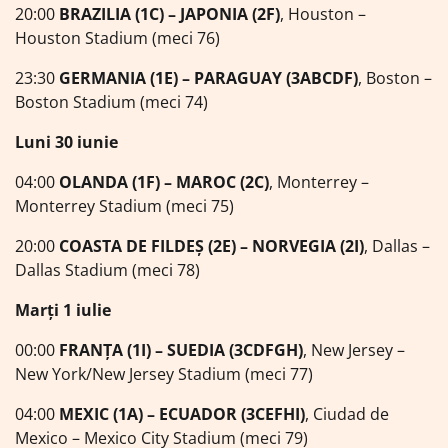
20:00
BRAZILIA (1C) – JAPONIA (2F)
, Houston –
Houston Stadium (meci 76)
23:30
GERMANIA (1E) – PARAGUAY (3ABCDF)
, Boston –
Boston Stadium (meci 74)
Luni 30 iunie
04:00
OLANDA (1F) – MAROC (2C)
, Monterrey –
Monterrey Stadium (meci 75)
20:00
COASTA DE FILDEȘ (2E) – NORVEGIA (2I)
, Dallas –
Dallas Stadium (meci 78)
Marți 1 iulie
00:00
FRANȚA (1I) – SUEDIA (3CDFGH)
, New Jersey –
New York/New Jersey Stadium (meci 77)
04:00
MEXIC (1A) – ECUADOR (3CEFHI)
, Ciudad de
Mexico – Mexico City Stadium (meci 79)