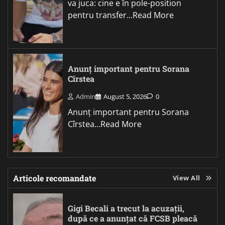
va juca: cine e în pole-position
pentru transfer...Read More
Anunț important pentru Sorana
Cîrstea
Admin
August 5, 2026
0
Anunț important pentru Sorana
Cîrstea...Read More
Articole recomandate
View All
Gigi Becali a trecut la acuzații,
după ce a anunțat că FCSB pleacă