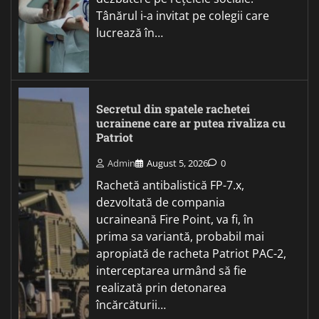
Tânărul i-a invitat pe colegii care
lucrează în…
Secretul din spatele rachetei
ucrainene care ar putea rivaliza cu
Patriot
Admin
August 5, 2026
0
Rachetă antibalistică FP-7.x,
dezvoltată de compania
ucraineană Fire Point, va fi, în
prima sa variantă, probabil mai
apropiată de racheta Patriot PAC-2,
interceptarea urmând să fie
realizată prin detonarea
încărcăturii…