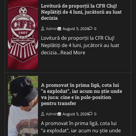
Lovitură de proporții la CFR Cluj!
Neplătiți de 4 luni, jucătorii au luat
decizia
Admin
August 5, 2026
0
Lovitură de proporții la CFR Cluj!
Neplătiți de 4 luni, jucătorii au luat
decizia...Read More
A promovat în prima ligă, cota lui
”a explodat”, iar acum nu știe unde
va juca: cine e în pole-position
pentru transfer
Admin
August 5, 2026
0
A promovat în prima ligă, cota lui
”a explodat”, iar acum nu știe unde