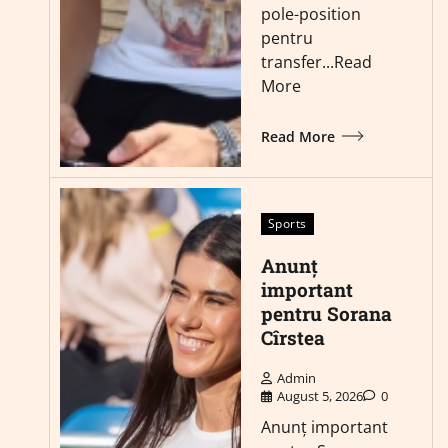
pole-position
pentru
transfer...Read
More
Read More
Sports
Anunț
important
pentru Sorana
Cîrstea
Admin
August 5, 2026
0
Anunț important