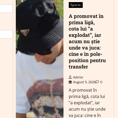
Sports
A promovat în
prima ligă,
cota lui ”a
explodat”, iar
acum nu știe
unde va juca:
cine e în pole-
position pentru
transfer
Admin
August 5, 2026
0
A promovat în
prima ligă, cota lui
”a explodat”, iar
acum nu știe unde
va juca: cine e în