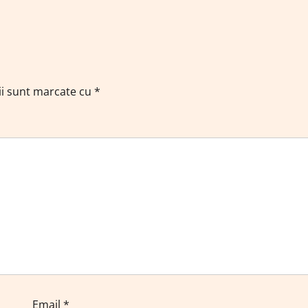
ii sunt marcate cu
*
Email
*