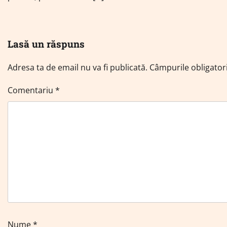
Lasă un răspuns
Adresa ta de email nu va fi publicată.
Câmpurile obligator
Comentariu
*
Nume
*