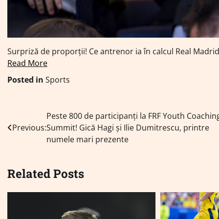
Surpriză de proporții! Ce antrenor ia în calcul Real Madri
Read More
Posted in
Sports
Navigare
Peste 800 de participanți la FRF Youth Coachin
Previous:
Summit! Gică Hagi și Ilie Dumitrescu, printre
în
numele mari prezente
articole
Related Posts