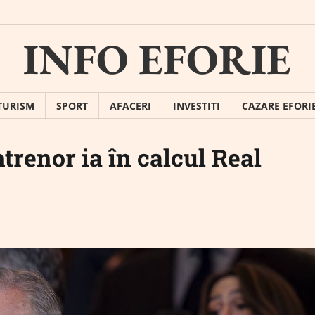
INFO EFORIE
TURISM
SPORT
AFACERI
INVESTITI
CAZARE EFORI
ntrenor ia în calcul Real