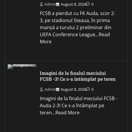
Admin
August 8, 2026
0
FCSB a pierdut cu FK Auda, scor 2-
3, pe stadionul Steaua, în prima
manșă a turului 2 preliminar din
UEFA Conference League...Read
More
Imagini de la finalul meciului
FCSB -3! Ce s-a întâmplat pe teren
Admin
August 8, 2026
0
Imagini de la finalul meciului FCSB -
Auda 2-3! Ce s-a întâmplat pe
teren...Read More