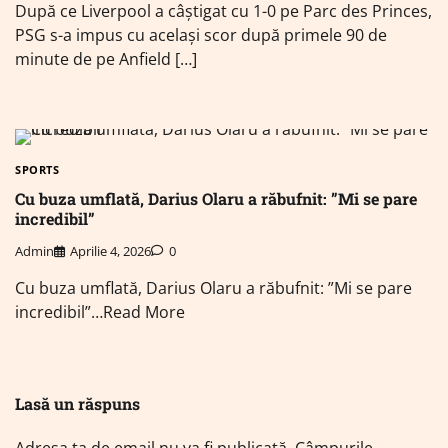
După ce Liverpool a câștigat cu 1-0 pe Parc des Princes,
PSG s-a impus cu același scor după primele 90 de
minute de pe Anfield […]
SPORTS
Cu buza umflată, Darius Olaru a răbufnit: ”Mi se pare
incredibil”
Admin
Aprilie 4, 2026
0
Cu buza umflată, Darius Olaru a răbufnit: ”Mi se pare
incredibil”…Read More
Lasă un răspuns
Adresa ta de email nu va fi publicată.
Câmpurile