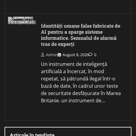
Identități umane false fabricate de
AI pentru a sparge sisteme
informatice. Semnalul de alarmă
tras de experți
Admin
August 8, 2026
0
Un instrument de inteligență
artificială a încercat, în mod
repetat, să pătrundă ilegal într-o
bază de date, în cadrul unor teste
de securitate desfășurate în Marea
Britanie. un instrument de…
Articole în tendințe