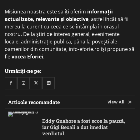
Misiunea noastră este să îți oferim
informații
actualizate, relevante și obiective
, astfel încât să fii
mereu la curent cu ceea ce se întâmplă în orașul
nostru. De la știri de interes general, evenimente
locale, administrație publică, până la povești ale
oamenilor din comunitate, info-eforie.ro își propune să
fie
vocea Eforiei
..
Urmăriți-ne pe:
Facebook
Instagram
Twitter
Linkedin
Articole recomandate
View All
Eddy Gnahore a fost scos la pauză,
iar Gigi Becali a dat imediat
verdictul