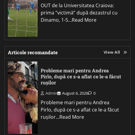
OUT de la Universitatea Craiova:
prima ”victimă” după dezastrul cu
Dinamo, 1-5...Read More
Articole recomandate
View All
Probleme mari pentru Andrea
Pirlo, după ce s-a aflat ce le-a făcut
rușilor
Admin
August 6, 2026
0
Probleme mari pentru Andrea
Pirlo, după ce s-a aflat ce le-a făcut
rușilor...Read More