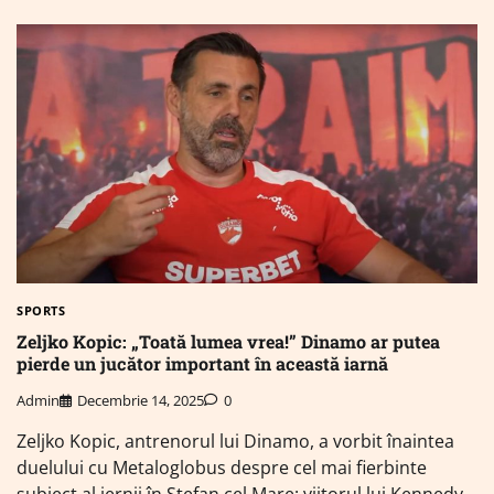
SPORTS
Zeljko Kopic: „Toată lumea vrea!” Dinamo ar putea
pierde un jucător important în această iarnă
Admin
Decembrie 14, 2025
0
Zeljko Kopic, antrenorul lui Dinamo, a vorbit înaintea
duelului cu Metaloglobus despre cel mai fierbinte
subiect al iernii în Ștefan cel Mare: viitorul lui Kennedy