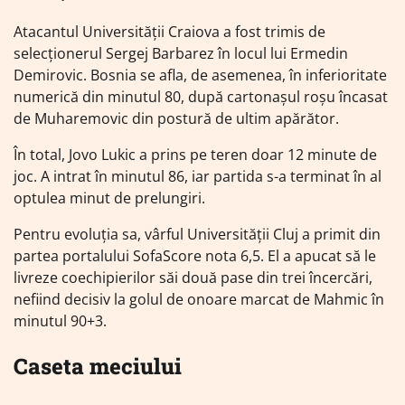
Atacantul Universității Craiova a fost trimis de
selecționerul Sergej Barbarez în locul lui Ermedin
Demirovic. Bosnia se afla, de asemenea, în inferioritate
numerică din minutul 80, după cartonașul roșu încasat
de Muharemovic din postură de ultim apărător.
În total, Jovo Lukic a prins pe teren doar 12 minute de
joc. A intrat în minutul 86, iar partida s-a terminat în al
optulea minut de prelungiri.
Pentru evoluția sa, vârful Universității Cluj a primit din
partea portalului SofaScore nota 6,5. El a apucat să le
livreze coechipierilor săi două pase din trei încercări,
nefiind decisiv la golul de onoare marcat de Mahmic în
minutul 90+3.
Caseta meciului