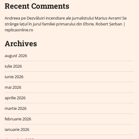
Recent Comments
Andreea
pe
Dezvăluiri incendiare ale jurnalistului Marius Avram! Se
strânge lațul în jurul familiei primarului din Eforie, Robert Șerban |
replicaonline.ro
Archives
august 2026
iulie 2026
iunie 2026
mai 2026
aprilie 2026
martie 2026
februarie 2026
ianuarie 2026