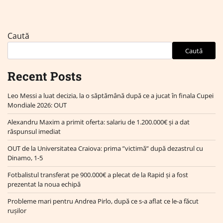
Caută
Caută
Recent Posts
Leo Messi a luat decizia, la o săptămână după ce a jucat în finala Cupei
Mondiale 2026: OUT
Alexandru Maxim a primit oferta: salariu de 1.200.000€ și a dat
răspunsul imediat
OUT de la Universitatea Craiova: prima ”victimă” după dezastrul cu
Dinamo, 1-5
Fotbalistul transferat pe 900.000€ a plecat de la Rapid și a fost
prezentat la noua echipă
Probleme mari pentru Andrea Pirlo, după ce s-a aflat ce le-a făcut
rușilor