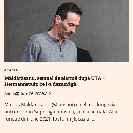
SPORTS
Măldărășanu, semnal de alarmă după UTA –
Hermannstadt: ce l-a dezamăgit
Admin
Iulie 26, 2025
0
Marius Măldărășanu (50 de ani) e cel mai longeviv
antrenor din Superliga noastră, la ora actuală. Aflat în
funcție din iulie 2021, fostul mijlocaș a […]