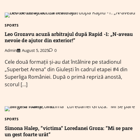
SPORTS
Leo Grozavu acuză arbitrajul după Rapid -1: „N-aveau
nevoie de ajutor din exterior!”
Admin
August 5, 2025
0
Cele două formații și-au dat întâlnire pe stadionul
„Superbet Arena” din Giulești în cadrul etapei #4 din
Superliga României. După o primă repriză anostă,
scorul […]
SPORTS
Simona Halep, ”victima” Loredanei Groza: ”Mi se pare
un gest foarte urât”