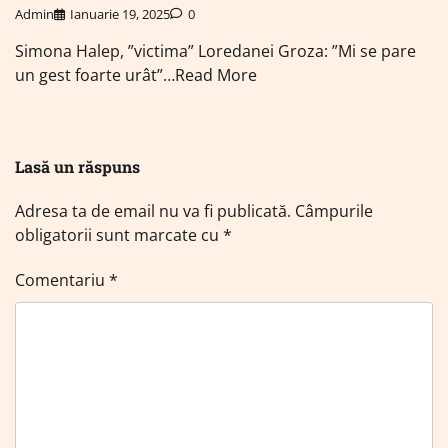
Admin
Ianuarie 19, 2025
0
Simona Halep, ”victima” Loredanei Groza: ”Mi se pare
un gest foarte urât”…Read More
Lasă un răspuns
Adresa ta de email nu va fi publicată.
Câmpurile
obligatorii sunt marcate cu
*
Comentariu
*