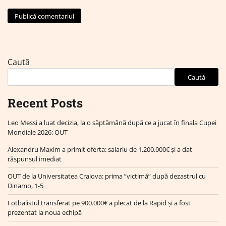
Caută
Caută
Recent Posts
Leo Messi a luat decizia, la o săptămână după ce a jucat în finala Cupei
Mondiale 2026: OUT
Alexandru Maxim a primit oferta: salariu de 1.200.000€ și a dat
răspunsul imediat
OUT de la Universitatea Craiova: prima ”victimă” după dezastrul cu
Dinamo, 1-5
Fotbalistul transferat pe 900.000€ a plecat de la Rapid și a fost
prezentat la noua echipă