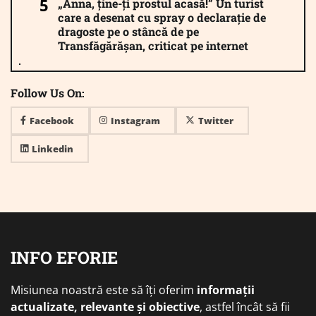
„Anna, ține-ți prostul acasă!” Un turist
care a desenat cu spray o declarație de
dragoste pe o stâncă de pe
Transfăgărășan, criticat pe internet
Follow Us On:
Facebook
Instagram
Twitter
Linkedin
INFO EFORIE
Misiunea noastră este să îți oferim
informații
actualizate, relevante și obiective
, astfel încât să fii