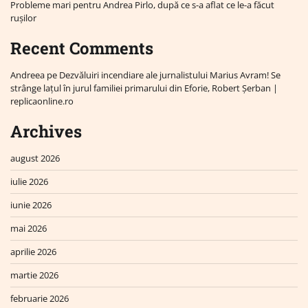
Probleme mari pentru Andrea Pirlo, după ce s-a aflat ce le-a făcut
rușilor
Recent Comments
Andreea
pe
Dezvăluiri incendiare ale jurnalistului Marius Avram! Se
strânge lațul în jurul familiei primarului din Eforie, Robert Șerban |
replicaonline.ro
Archives
august 2026
iulie 2026
iunie 2026
mai 2026
aprilie 2026
martie 2026
februarie 2026