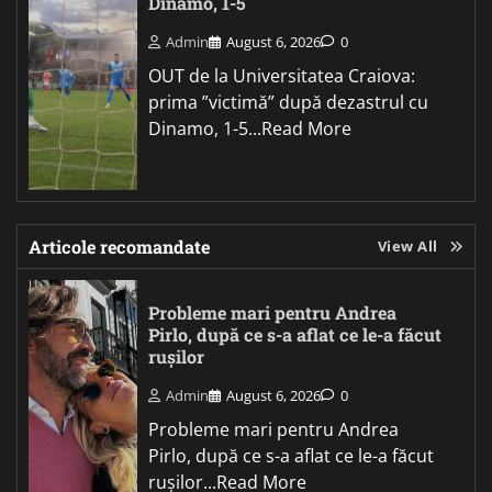
Dinamo, 1-5
Admin
August 6, 2026
0
OUT de la Universitatea Craiova:
prima ”victimă” după dezastrul cu
Dinamo, 1-5...Read More
Articole recomandate
View All
Probleme mari pentru Andrea
Pirlo, după ce s-a aflat ce le-a făcut
rușilor
Admin
August 6, 2026
0
Probleme mari pentru Andrea
Pirlo, după ce s-a aflat ce le-a făcut
rușilor...Read More