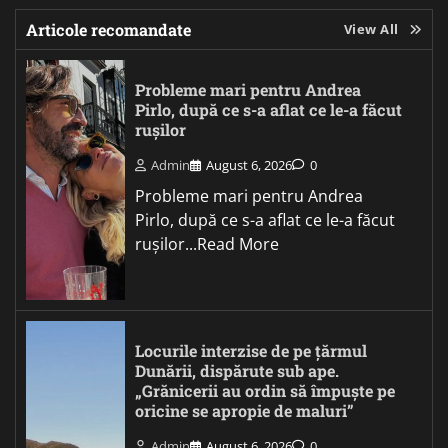
Articole recomandate
View All
Probleme mari pentru Andrea
Pirlo, după ce s-a aflat ce le-a făcut
rușilor
Admin
August 6, 2026
0
Probleme mari pentru Andrea
Pirlo, după ce s-a aflat ce le-a făcut
rușilor...Read More
Locurile interzise de pe țărmul
Dunării, dispărute sub ape.
„Grănicerii au ordin să împuște pe
oricine se apropie de maluri”
Admin
August 6, 2026
0