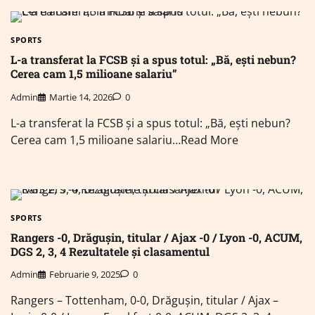
SPORTS
L-a transferat la FCSB și a spus totul: „Bă, ești nebun?
Cerea cam 1,5 milioane salariu”
Admin
Martie 14, 2026
0
L-a transferat la FCSB și a spus totul: „Bă, ești nebun?
Cerea cam 1,5 milioane salariu…Read More
SPORTS
Rangers -0, Drăgușin, titular / Ajax -0 / Lyon -0, ACUM,
DGS 2, 3, 4 Rezultatele și clasamentul
Admin
Februarie 9, 2025
0
Rangers – Tottenham, 0-0, Drăgușin, titular / Ajax –