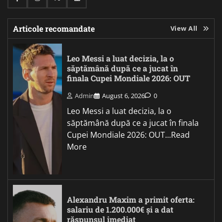
Facebook
Instagram
Twitter
Linkedin
Articole recomandate
View All
Leo Messi a luat decizia, la o
săptămână după ce a jucat în
finala Cupei Mondiale 2026: OUT
Admin
August 6, 2026
0
Leo Messi a luat decizia, la o
săptămână după ce a jucat în finala
Cupei Mondiale 2026: OUT...Read
More
Alexandru Maxim a primit oferta:
salariu de 1.200.000€ și a dat
răspunsul imediat