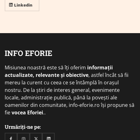
Linkedin
INFO EFORIE
Misiunea noastră este să îți oferim
informații
actualizate, relevante și obiective
, astfel încât să fii
mereu la curent cu ceea ce se întâmplă în orașul
nostru. De la știri de interes general, evenimente
locale, administrație publică, până la povești ale
oamenilor din comunitate, info-eforie.ro își propune să
fie
vocea Eforiei
..
Urmăriți-ne pe: