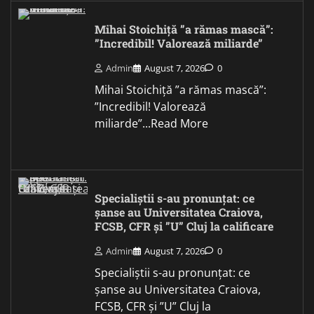
Mihai Stoichiță ”a rămas mască”:
”Incredibil! Valorează miliarde”
Admin
August 7, 2026
0
Mihai Stoichiță ”a rămas mască”:
”Incredibil! Valorează
miliarde”...Read More
Specialiștii s-au pronunțat: ce
șanse au Universitatea Craiova,
FCSB, CFR și ”U” Cluj la calificare
Admin
August 7, 2026
0
Specialiștii s-au pronunțat: ce
șanse au Universitatea Craiova,
FCSB, CFR și ”U” Cluj la