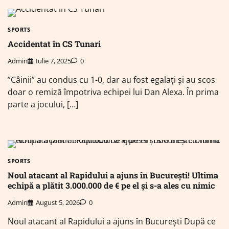
SPORTS
Accidentat în CS Tunari
Admin
Iulie 7, 2025
0
”Câinii” au condus cu 1-0, dar au fost egalați și au scos
doar o remiză împotriva echipei lui Dan Alexa. În prima
parte a jocului, […]
SPORTS
Noul atacant al Rapidului a ajuns în București! Ultima
echipă a plătit 3.000.000 de € pe el și s-a ales cu nimic
Admin
August 5, 2026
0
Noul atacant al Rapidului a ajuns în București După ce