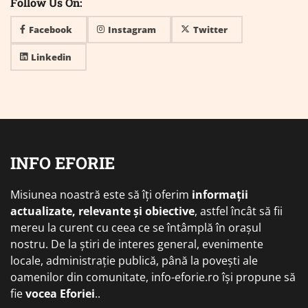
Follow Us On:
Facebook
Instagram
Twitter
Linkedin
INFO EFORIE
Misiunea noastră este să îți oferim
informații
actualizate, relevante și obiective
, astfel încât să fii
mereu la curent cu ceea ce se întâmplă în orașul
nostru. De la știri de interes general, evenimente
locale, administrație publică, până la povești ale
oamenilor din comunitate, info-eforie.ro își propune să
fie
vocea Eforiei
..