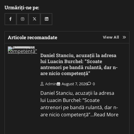
Urmăriți-ne pe:
Facebook
Instagram
Twitter
Linkedin
Articole recomandate
View All
Daniel Stanciu, acuzații la adresa
lui Luacin Burchel: ”Scoate
antrenori pe bandă rulantă, dar n-
are nicio competență”
Admin
August 7, 2026
0
Daniel Stanciu, acuzații la adresa
lui Luacin Burchel: ”Scoate
antrenori pe bandă rulantă, dar n-
are nicio competență”...Read More