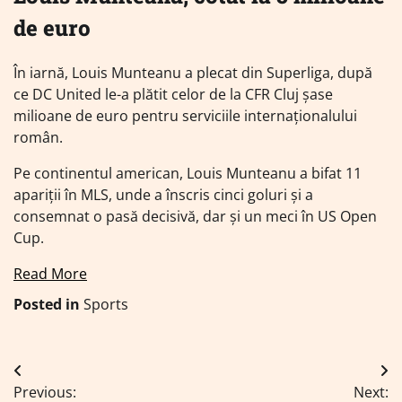
de euro
În iarnă, Louis Munteanu a plecat din Superliga, după
ce DC United le-a plătit celor de la CFR Cluj șase
milioane de euro pentru serviciile internaționalului
român.
Pe continentul american, Louis Munteanu a bifat 11
apariții în MLS, unde a înscris cinci goluri și a
consemnat o pasă decisivă, dar și un meci în US Open
Cup.
Read More
Posted in
Sports
Navigare
Previous:
Next: