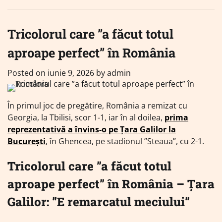
Tricolorul care ”a făcut totul
aproape perfect” în România
Posted on
iunie 9, 2026
by
admin
În primul joc de pregătire, România a remizat cu
Georgia, la Tbilisi, scor 1-1, iar în al doilea,
prima
reprezentativă a învins-o pe Țara Galilor la
București
, în Ghencea, pe stadionul ”Steaua”, cu 2-1.
Tricolorul care ”a făcut totul
aproape perfect” în România – Țara
Galilor: ”E remarcatul meciului”