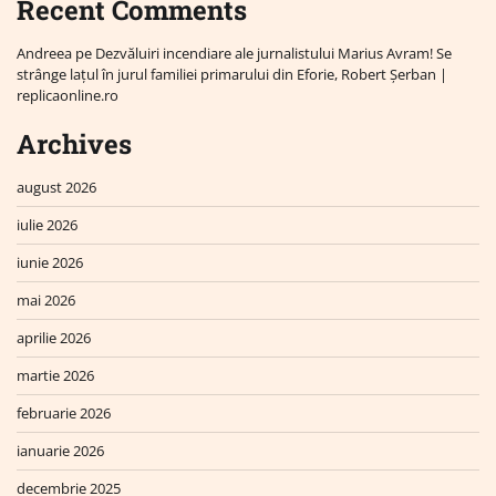
Recent Comments
Andreea
pe
Dezvăluiri incendiare ale jurnalistului Marius Avram! Se
strânge lațul în jurul familiei primarului din Eforie, Robert Șerban |
replicaonline.ro
Archives
august 2026
iulie 2026
iunie 2026
mai 2026
aprilie 2026
martie 2026
februarie 2026
ianuarie 2026
decembrie 2025