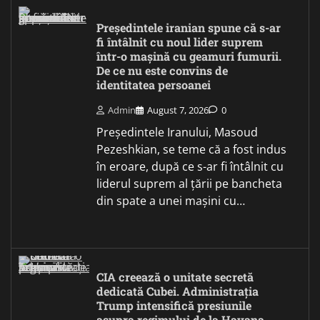
Președintele iranian spune că s-ar
fi întâlnit cu noul lider suprem
într-o mașină cu geamuri fumurii.
De ce nu este convins de
identitatea persoanei
Admin
August 7, 2026
0
Președintele Iranului, Masoud
Pezeshkian, se teme că a fost indus
în eroare, după ce s-ar fi întâlnit cu
liderul suprem al țării pe bancheta
din spate a unei mașini cu…
CIA creează o unitate secretă
dedicată Cubei. Administrația
Trump intensifică presiunile
asupra regimului de la Havana