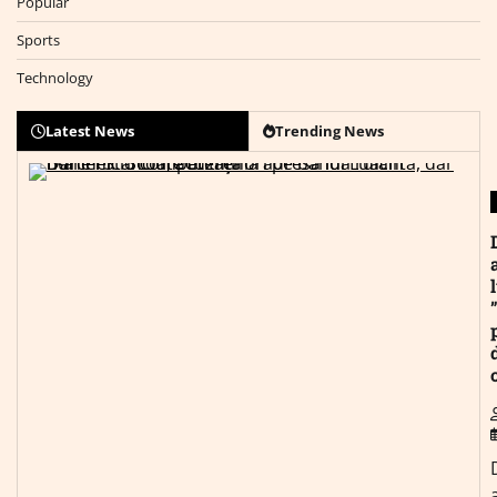
Popular
Sports
Technology
Latest News
Trending News