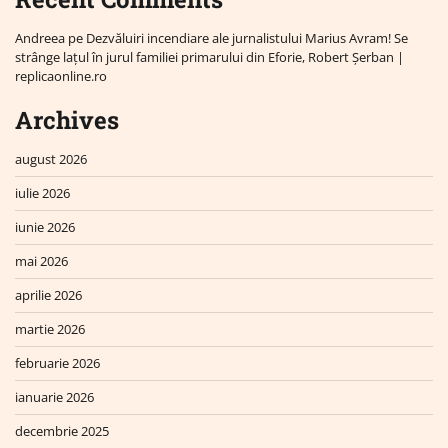
Andreea
pe
Dezvăluiri incendiare ale jurnalistului Marius Avram! Se
strânge lațul în jurul familiei primarului din Eforie, Robert Șerban |
replicaonline.ro
Archives
august 2026
iulie 2026
iunie 2026
mai 2026
aprilie 2026
martie 2026
februarie 2026
ianuarie 2026
decembrie 2025