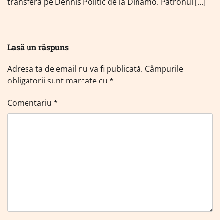
transfera pe Dennis Politic de la Dinamo. Patronul […]
Lasă un răspuns
Adresa ta de email nu va fi publicată.
Câmpurile
obligatorii sunt marcate cu
*
Comentariu
*