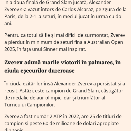
În a doua finală de Grand Slam jucată, Alexander
Zverev s-a văzut întors de Carlos Alcaraz, pe zgura de la
Paris, de la 2-1 la seturi, în meciul jucat în urmă cu doi
ani.
Pentru ca totul să fie și mai dificil de surmontat, Zverev
a pierdut în minimum de seturi finala Australian Open
2025, în fața unui Sinner mai inspirat.
Zverev adună marile victorii în palmares, în
ciuda eșecurilor dureroase
În ciuda ezitărilor însă Alexander Zverev a persistat și a
reușit. Astăzi, este campion de Grand Slam, câștigător
de medalie de aur olimpic, dar și triumfător al
Turneului Campionilor.
Zverev a fost număr 2 ATP în 2022, are 25 de titluri de
campion și peste 60 de milioane de dolari apropiate
din tenis.