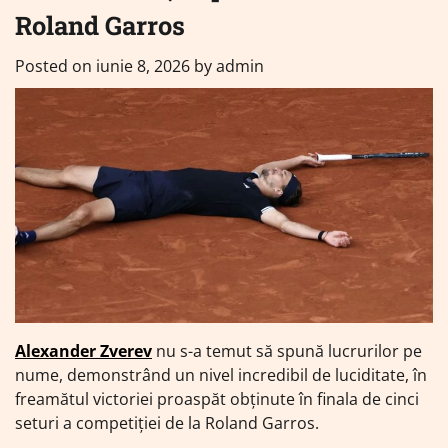
Roland Garros
Posted on
iunie 8, 2026
by
admin
Alexander Zverev
nu s-a temut să spună lucrurilor pe
nume, demonstrând un nivel incredibil de luciditate, în
freamătul victoriei proaspăt obținute în finala de cinci
seturi a competiției de la Roland Garros.