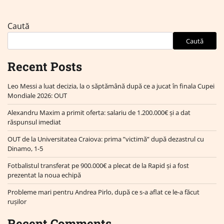
Caută
Caută
Recent Posts
Leo Messi a luat decizia, la o săptămână după ce a jucat în finala Cupei
Mondiale 2026: OUT
Alexandru Maxim a primit oferta: salariu de 1.200.000€ și a dat
răspunsul imediat
OUT de la Universitatea Craiova: prima ”victimă” după dezastrul cu
Dinamo, 1-5
Fotbalistul transferat pe 900.000€ a plecat de la Rapid și a fost
prezentat la noua echipă
Probleme mari pentru Andrea Pirlo, după ce s-a aflat ce le-a făcut
rușilor
Recent Comments