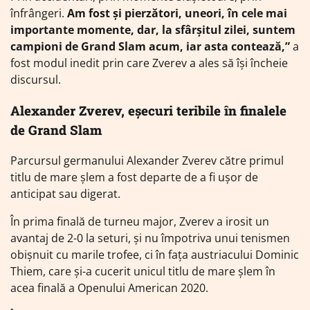
înfrângeri.
Am fost și pierzători, uneori, în cele mai
importante momente, dar, la sfârșitul zilei, suntem
campioni de Grand Slam acum, iar asta contează,”
a
fost modul inedit prin care Zverev a ales să își încheie
discursul.
Alexander Zverev, eșecuri teribile în finalele
de Grand Slam
Parcursul germanului Alexander Zverev către primul
titlu de mare șlem a fost departe de a fi ușor de
anticipat sau digerat.
În prima finală de turneu major, Zverev a irosit un
avantaj de 2-0 la seturi, și nu împotriva unui tenismen
obișnuit cu marile trofee, ci în fața austriacului Dominic
Thiem, care și-a cucerit unicul titlu de mare șlem în
acea finală a Openului American 2020.