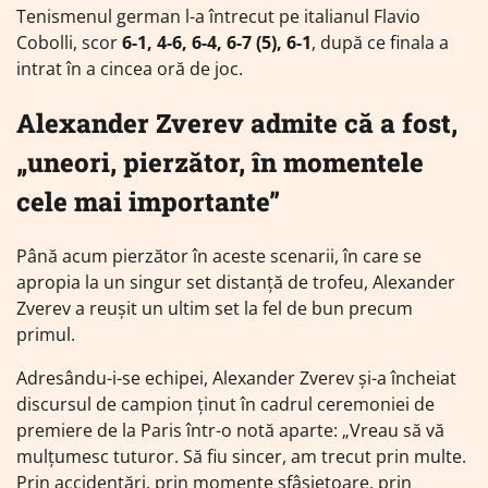
Tenismenul german l-a întrecut pe italianul Flavio
Cobolli, scor
6-1, 4-6, 6-4, 6-7 (5), 6-1
, după ce finala a
intrat în a cincea oră de joc.
Alexander Zverev admite că a fost,
„uneori, pierzător, în momentele
cele mai importante”
Până acum pierzător în aceste scenarii, în care se
apropia la un singur set distanță de trofeu, Alexander
Zverev a reușit un ultim set la fel de bun precum
primul.
Adresându-i-se echipei, Alexander Zverev și-a încheiat
discursul de campion ținut în cadrul ceremoniei de
premiere de la Paris într-o notă aparte: „Vreau să vă
mulțumesc tuturor. Să fiu sincer, am trecut prin multe.
Prin accidentări, prin momente sfâșietoare, prin