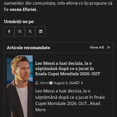
oamenilor din comunitate, info-eforie.ro își propune să
fie
vocea Eforiei
..
Urmăriți-ne pe:
Facebook
Instagram
Twitter
Linkedin
Articole recomandate
View All
Leo Messi a luat decizia, la o
săptămână după ce a jucat în
finala Cupei Mondiale 2026: OUT
Admin
August 6, 2026
0
Leo Messi a luat decizia, la o
săptămână după ce a jucat în finala
Cupei Mondiale 2026: OUT...Read
More