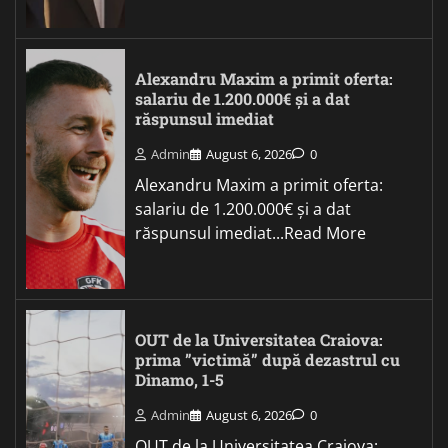
Alexandru Maxim a primit oferta:
salariu de 1.200.000€ și a dat
răspunsul imediat
Admin
August 6, 2026
0
Alexandru Maxim a primit oferta:
salariu de 1.200.000€ și a dat
răspunsul imediat...Read More
OUT de la Universitatea Craiova:
prima ”victimă” după dezastrul cu
Dinamo, 1-5
Admin
August 6, 2026
0
OUT de la Universitatea Craiova: