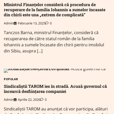
Ministrul Finanţelor consideră că procedura de
recuperare de la familia Iohannis a sumelor încasate
din chirii este una „extrem de complicată”
Admin
Februarie 13, 2025
0
Tanczos Barna, ministrul Finanţelor, consideră că
recuperarea de către statul român de la familia
Iohannis a sumele încasate din chirii pentru imobilul
din Sibiu, asupra […]
POPULAR
Sindicaliștii TAROM ies în stradă. Acuză guvernul că
încearcă desființarea companiei
Admin
Aprilie 22, 2026
0
Sindicaliștii TAROM au anunțat că vor participa, alături