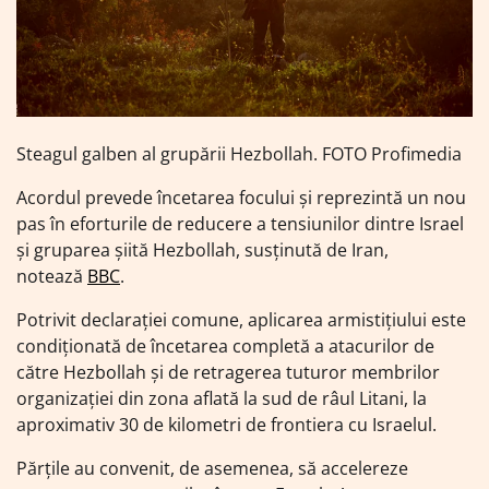
Steagul galben al grupării Hezbollah. FOTO Profimedia
Acordul prevede încetarea focului și reprezintă un nou
pas în eforturile de reducere a tensiunilor dintre Israel
și gruparea șiită Hezbollah, susținută de Iran,
notează
BBC
.
Potrivit declarației comune, aplicarea armistițiului este
condiționată de încetarea completă a atacurilor de
către Hezbollah și de retragerea tuturor membrilor
organizației din zona aflată la sud de râul Litani, la
aproximativ 30 de kilometri de frontiera cu Israelul.
Părțile au convenit, de asemenea, să accelereze