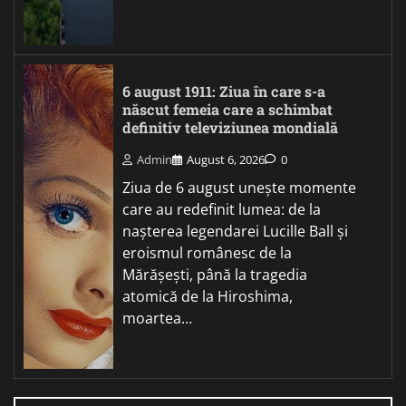
6 august 1911: Ziua în care s-a
născut femeia care a schimbat
definitiv televiziunea mondială
Admin
August 6, 2026
0
Ziua de 6 august unește momente
care au redefinit lumea: de la
nașterea legendarei Lucille Ball și
eroismul românesc de la
Mărășești, până la tragedia
atomică de la Hiroshima,
moartea…