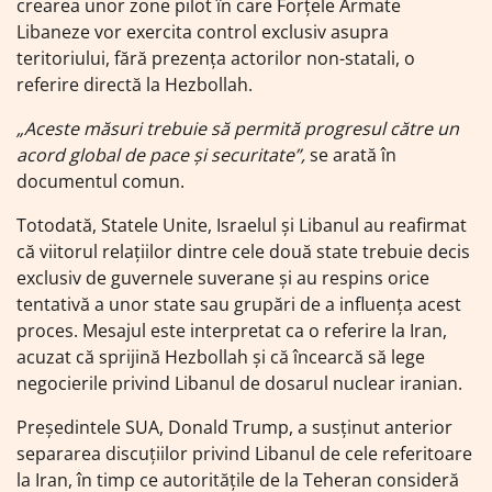
crearea unor zone pilot în care Forțele Armate
Libaneze vor exercita control exclusiv asupra
teritoriului, fără prezența actorilor non-statali, o
referire directă la Hezbollah.
„Aceste măsuri trebuie să permită progresul către un
acord global de pace și securitate”,
se arată în
documentul comun.
Totodată, Statele Unite, Israelul și Libanul au reafirmat
că viitorul relațiilor dintre cele două state trebuie decis
exclusiv de guvernele suverane și au respins orice
tentativă a unor state sau grupări de a influența acest
proces. Mesajul este interpretat ca o referire la Iran,
acuzat că sprijină Hezbollah și că încearcă să lege
negocierile privind Libanul de dosarul nuclear iranian.
Președintele SUA, Donald Trump, a susținut anterior
separarea discuțiilor privind Libanul de cele referitoare
la Iran, în timp ce autoritățile de la Teheran consideră