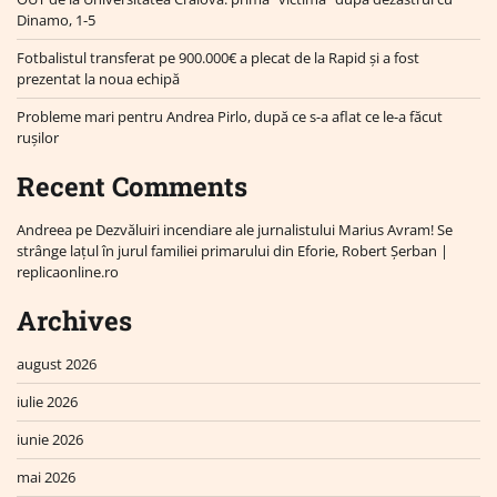
Dinamo, 1-5
Fotbalistul transferat pe 900.000€ a plecat de la Rapid și a fost
prezentat la noua echipă
Probleme mari pentru Andrea Pirlo, după ce s-a aflat ce le-a făcut
rușilor
Recent Comments
Andreea
pe
Dezvăluiri incendiare ale jurnalistului Marius Avram! Se
strânge lațul în jurul familiei primarului din Eforie, Robert Șerban |
replicaonline.ro
Archives
august 2026
iulie 2026
iunie 2026
mai 2026