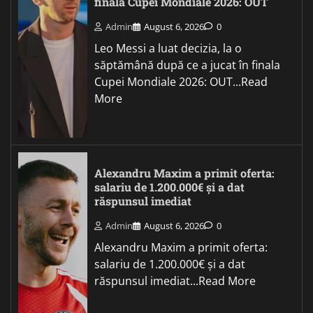
finala Cupei Mondiale 2026: OUT
Admin
August 6, 2026
0
Leo Messi a luat decizia, la o
săptămână după ce a jucat în finala
Cupei Mondiale 2026: OUT...Read
More
Alexandru Maxim a primit oferta:
salariu de 1.200.000€ și a dat
răspunsul imediat
Admin
August 6, 2026
0
Alexandru Maxim a primit oferta:
salariu de 1.200.000€ și a dat
răspunsul imediat...Read More