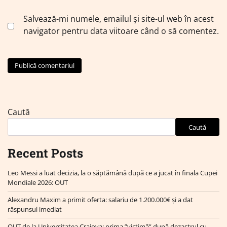
Salvează-mi numele, emailul și site-ul web în acest
navigator pentru data viitoare când o să comentez.
Caută
Caută
Recent Posts
Leo Messi a luat decizia, la o săptămână după ce a jucat în finala Cupei
Mondiale 2026: OUT
Alexandru Maxim a primit oferta: salariu de 1.200.000€ și a dat
răspunsul imediat
OUT de la Universitatea Craiova: prima ”victimă” după dezastrul cu