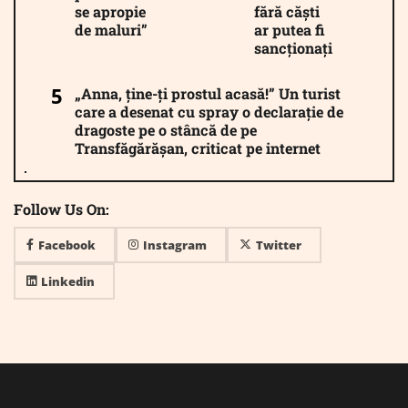
se apropie
fără căști
de maluri”
ar putea fi
sancționați
„Anna, ține-ți prostul acasă!” Un turist
care a desenat cu spray o declarație de
dragoste pe o stâncă de pe
Transfăgărășan, criticat pe internet
Follow Us On:
Facebook
Instagram
Twitter
Linkedin