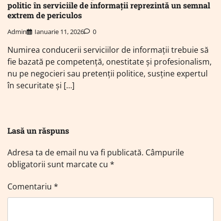
politic în serviciile de informații reprezintă un semnal
extrem de periculos
Admin
Ianuarie 11, 2026
0
Numirea conducerii serviciilor de informații trebuie să
fie bazată pe competență, onestitate și profesionalism,
nu pe negocieri sau pretenții politice, susține expertul
în securitate și […]
Lasă un răspuns
Adresa ta de email nu va fi publicată.
Câmpurile
obligatorii sunt marcate cu
*
Comentariu
*