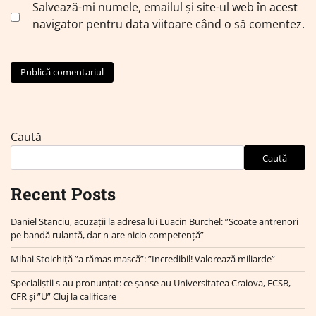
Salvează-mi numele, emailul și site-ul web în acest
navigator pentru data viitoare când o să comentez.
Caută
Caută
Recent Posts
Daniel Stanciu, acuzații la adresa lui Luacin Burchel: ”Scoate antrenori
pe bandă rulantă, dar n-are nicio competență”
Mihai Stoichiță ”a rămas mască”: ”Incredibil! Valorează miliarde”
Specialiștii s-au pronunțat: ce șanse au Universitatea Craiova, FCSB,
CFR și ”U” Cluj la calificare