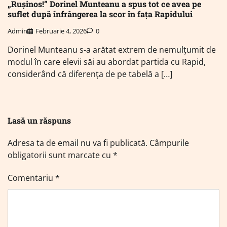
„Rușinos!” Dorinel Munteanu a spus tot ce avea pe
suflet după înfrângerea la scor în fața Rapidului
Admin
Februarie 4, 2026
0
Dorinel Munteanu s-a arătat extrem de nemulțumit de
modul în care elevii săi au abordat partida cu Rapid,
considerând că diferența de pe tabelă a […]
Lasă un răspuns
Adresa ta de email nu va fi publicată.
Câmpurile
obligatorii sunt marcate cu
*
Comentariu
*