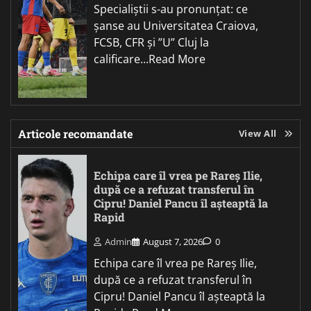
Specialiștii s-au pronunțat: ce
șanse au Universitatea Craiova,
FCSB, CFR și ”U” Cluj la
calificare...Read More
Articole recomandate
View All
Echipa care îl vrea pe Rareș Ilie,
după ce a refuzat transferul în
Cipru! Daniel Pancu îl așteaptă la
Rapid
Admin
August 7, 2026
0
Echipa care îl vrea pe Rareș Ilie,
după ce a refuzat transferul în
Cipru! Daniel Pancu îl așteaptă la