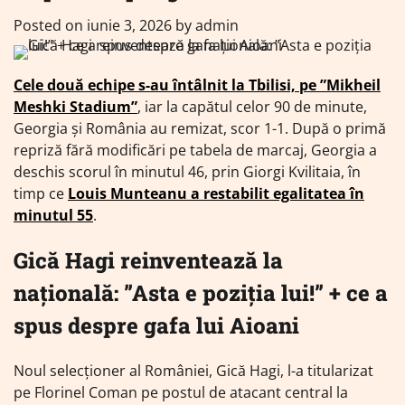
Posted on
iunie 3, 2026
by
admin
Cele două echipe s-au întâlnit la Tbilisi, pe ”Mikheil
Meshki Stadium”
, iar la capătul celor 90 de minute,
Georgia și România au remizat, scor 1-1. După o primă
repriză fără modificări pe tabela de marcaj, Georgia a
deschis scorul în minutul 46, prin Giorgi Kvilitaia, în
timp ce
Louis Munteanu a restabilit egalitatea în
minutul 55
.
Gică Hagi reinventează la
națională: ”Asta e poziția lui!” + ce a
spus despre gafa lui Aioani
Noul selecționer al României, Gică Hagi, l-a titularizat
pe Florinel Coman pe postul de atacant central la