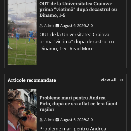
OUT de la Universitatea Craiova:
prima ”victimă” după dezastrul cu
Dinamo, 1-5
Admin
August 6, 2026
0
OUT de la Universitatea Craiova:
prima ”victimă” după dezastrul cu
Dinamo, 1-5...Read More
Articole recomandate
View All
Probleme mari pentru Andrea
Pirlo, după ce s-a aflat ce le-a făcut
rușilor
Admin
August 6, 2026
0
Probleme mari pentru Andrea