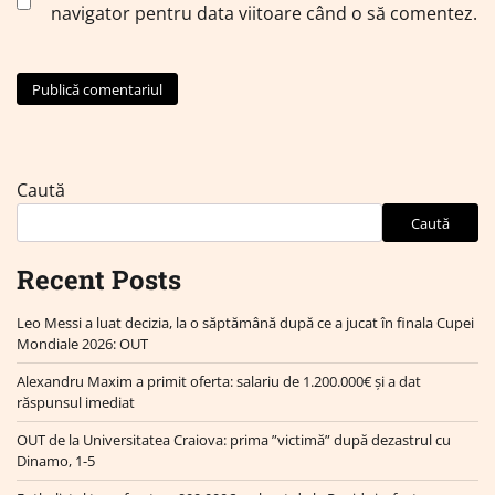
navigator pentru data viitoare când o să comentez.
Caută
Caută
Recent Posts
Leo Messi a luat decizia, la o săptămână după ce a jucat în finala Cupei
Mondiale 2026: OUT
Alexandru Maxim a primit oferta: salariu de 1.200.000€ și a dat
răspunsul imediat
OUT de la Universitatea Craiova: prima ”victimă” după dezastrul cu
Dinamo, 1-5