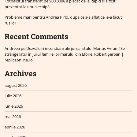
Fotbalistul transferat pe 900.000€ a plecat de la Rapid și a fost
prezentat la noua echipă
Probleme mari pentru Andrea Pirlo, după ce s-a aflat ce le-a făcut
rușilor
Recent Comments
Andreea
pe
Dezvăluiri incendiare ale jurnalistului Marius Avram! Se
strânge lațul în jurul familiei primarului din Eforie, Robert Șerban |
replicaonline.ro
Archives
august 2026
iulie 2026
iunie 2026
mai 2026
aprilie 2026