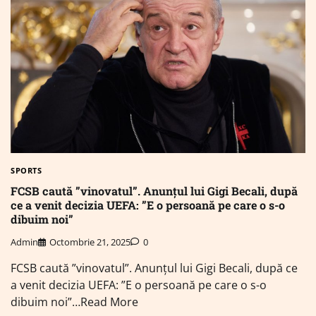
SPORTS
FCSB caută ”vinovatul”. Anunțul lui Gigi Becali, după
ce a venit decizia UEFA: ”E o persoană pe care o s-o
dibuim noi”
Admin
Octombrie 21, 2025
0
FCSB caută ”vinovatul”. Anunțul lui Gigi Becali, după ce
a venit decizia UEFA: ”E o persoană pe care o s-o
dibuim noi”…Read More