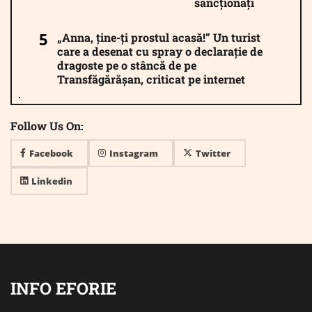
sancționați
„Anna, ține-ți prostul acasă!” Un turist
care a desenat cu spray o declarație de
dragoste pe o stâncă de pe
Transfăgărășan, criticat pe internet
Follow Us On:
Facebook
Instagram
Twitter
Linkedin
INFO EFORIE