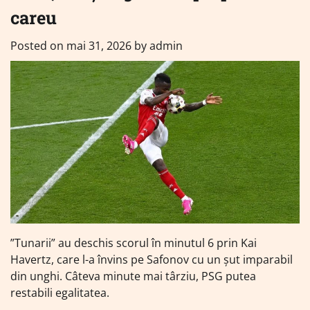
careu
Posted on
mai 31, 2026
by
admin
”Tunarii” au deschis scorul în minutul 6 prin Kai
Havertz, care l-a învins pe Safonov cu un șut imparabil
din unghi. Câteva minute mai târziu, PSG putea
restabili egalitatea.