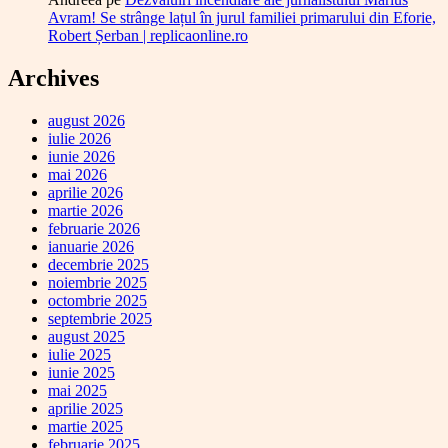
Avram! Se strânge lațul în jurul familiei primarului din Eforie,
Robert Șerban | replicaonline.ro
Archives
august 2026
iulie 2026
iunie 2026
mai 2026
aprilie 2026
martie 2026
februarie 2026
ianuarie 2026
decembrie 2025
noiembrie 2025
octombrie 2025
septembrie 2025
august 2025
iulie 2025
iunie 2025
mai 2025
aprilie 2025
martie 2025
februarie 2025