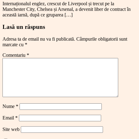
Internaționalul englez, crescut de Liverpool și trecut pe la
Manchester City, Chelsea și Arsenal, a devenit liber de contract în
această iarnă, după ce gruparea […]
Lasă un răspuns
Adresa ta de email nu va fi publicată.
Câmpurile obligatorii sunt
marcate cu
*
Comentariu
*
Nume
*
Email
*
Site web