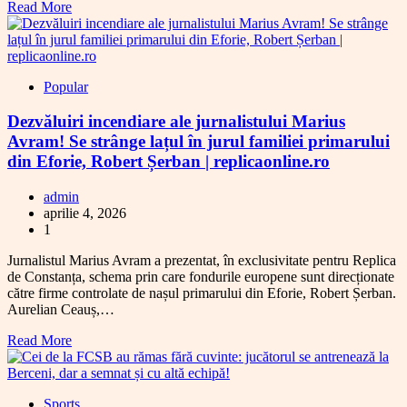
Read More
Popular
Dezvăluiri incendiare ale jurnalistului Marius
Avram! Se strânge lațul în jurul familiei primarului
din Eforie, Robert Șerban | replicaonline.ro
admin
aprilie 4, 2026
1
Jurnalistul Marius Avram a prezentat, în exclusivitate pentru Replica
de Constanța, schema prin care fondurile europene sunt direcționate
către firme controlate de nașul primarului din Eforie, Robert Șerban.
Aurelian Ceauș,…
Read More
Sports