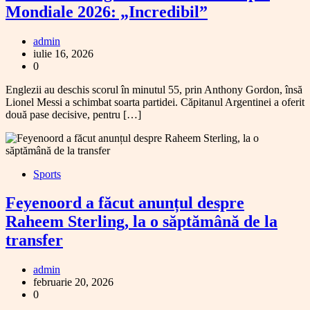
Mondiale 2026: „Incredibil”
admin
iulie 16, 2026
0
Englezii au deschis scorul în minutul 55, prin Anthony Gordon, însă
Lionel Messi a schimbat soarta partidei. Căpitanul Argentinei a oferit
două pase decisive, pentru […]
Sports
Feyenoord a făcut anunțul despre
Raheem Sterling, la o săptămână de la
transfer
admin
februarie 20, 2026
0