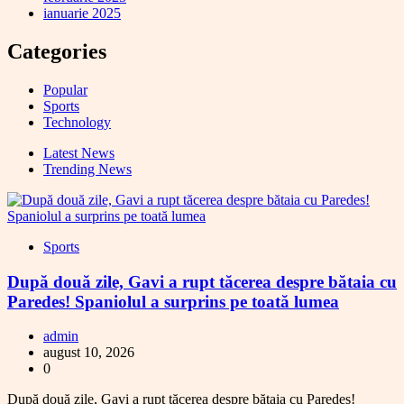
ianuarie 2025
Categories
Popular
Sports
Technology
Latest News
Trending News
Sports
După două zile, Gavi a rupt tăcerea despre bătaia cu
Paredes! Spaniolul a surprins pe toată lumea
admin
august 10, 2026
0
După două zile, Gavi a rupt tăcerea despre bătaia cu Paredes!