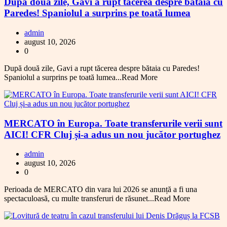
După două zile, Gavi a rupt tăcerea despre bătaia cu
Paredes! Spaniolul a surprins pe toată lumea
admin
august 10, 2026
0
După două zile, Gavi a rupt tăcerea despre bătaia cu Paredes!
Spaniolul a surprins pe toată lumea...Read More
MERCATO în Europa. Toate transferurile verii sunt
AICI! CFR Cluj și-a adus un nou jucător portughez
admin
august 10, 2026
0
Perioada de MERCATO din vara lui 2026 se anunță a fi una
spectaculoasă, cu multe transferuri de răsunet...Read More