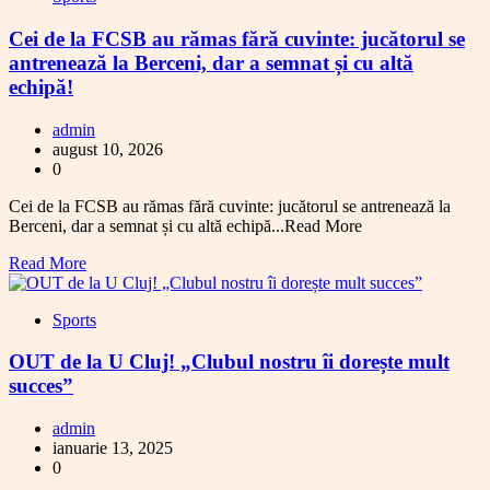
Cei de la FCSB au rămas fără cuvinte: jucătorul se
antrenează la Berceni, dar a semnat și cu altă
echipă!
admin
august 10, 2026
0
Cei de la FCSB au rămas fără cuvinte: jucătorul se antrenează la
Berceni, dar a semnat și cu altă echipă...Read More
Read More
Sports
OUT de la U Cluj! „Clubul nostru îi dorește mult
succes”
admin
ianuarie 13, 2025
0