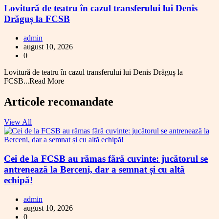
Lovitură de teatru în cazul transferului lui Denis
Drăguș la FCSB
admin
august 10, 2026
0
Lovitură de teatru în cazul transferului lui Denis Drăguș la
FCSB...Read More
Articole recomandate
View All
Cei de la FCSB au rămas fără cuvinte: jucătorul se
antrenează la Berceni, dar a semnat și cu altă
echipă!
admin
august 10, 2026
0